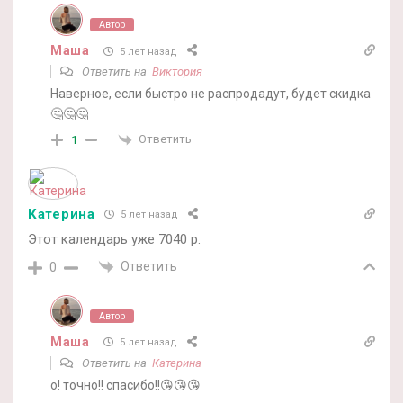
Автор
Маша
5 лет назад
Ответить на
Виктория
Наверное, если быстро не распродадут, будет скидка
🤔🤔🤔
Ответить
1
Катерина
5 лет назад
Этот календарь уже 7040 р.
Ответить
0
Автор
Маша
5 лет назад
Ответить на
Катерина
о! точно!! спасибо!!😘😘😘