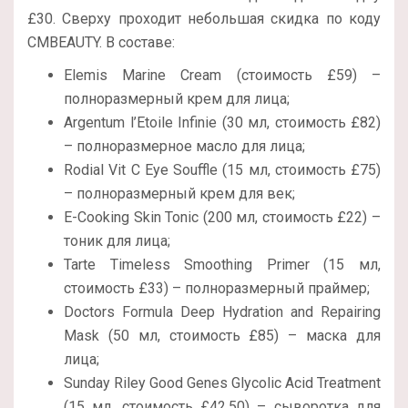
£30. Сверху проходит небольшая скидка по коду
CMBEAUTY. В составе:
Elemis Marine Cream (стоимость £59) –
полноразмерный крем для лица;
Argentum l’Etoile Infinie (30 мл, стоимость £82)
– полноразмерное масло для лица;
Rodial Vit C Eye Souffle (15 мл, стоимость £75)
– полноразмерный крем для век;
E-Cooking Skin Tonic (200 мл, стоимость £22) –
тоник для лица;
Tarte Timeless Smoothing Primer (15 мл,
стоимость £33) – полноразмерный праймер;
Doctors Formula Deep Hydration and Repairing
Mask (50 мл, стоимость £85) – маска для
лица;
Sunday Riley Good Genes Glycolic Acid Treatment
(15 мл, стоимость £42.50) – сыворотка для