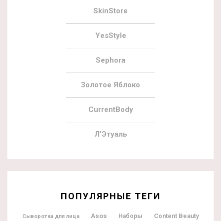
SkinStore
YesStyle
Sephora
Золотое Яблоко
CurrentBody
Л’Этуаль
ПОПУЛЯРНЫЕ ТЕГИ
Asos
Content Beauty
Наборы
Сыворотка для лица