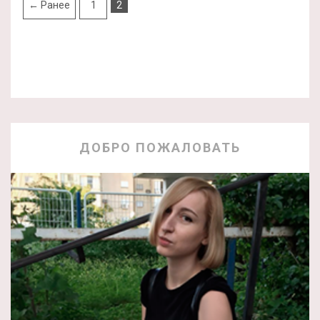
← Ранее
1
2
ДОБРО ПОЖАЛОВАТЬ