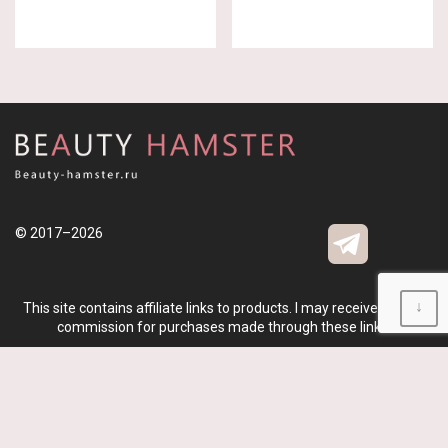
© 2017–2026
↓
This site contains affiliate links to products. I may receive a small
commission for purchases made through these links.