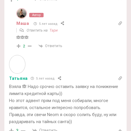
Автор
Маша
5 лет назад
Ответить на
Тари
🙈🙈🙈
Ответить
2
Татьяна
5 лет назад
Взяла 🙈 Надо срочно оставить заявку на понижение
лимита кредитной карты))
Но этот адвент прям под меня собирали, многое
нравится, остальное интересно попробовать.
Правда, эти свечи Neom я скоро солить буду, ну или
раздаривать на тайных санта))
Ответить
3