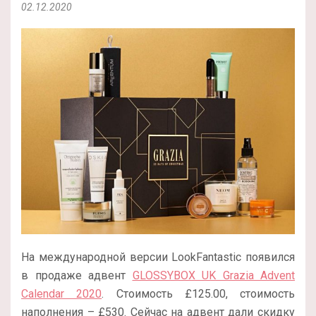
02.12.2020
На международной версии LookFantastic появился
в продаже адвент
GLOSSYBOX UK Grazia Advent
Calendar 2020
. Стоимость £125.00, стоимость
наполнения – £530. Сейчас на адвент дали скидку