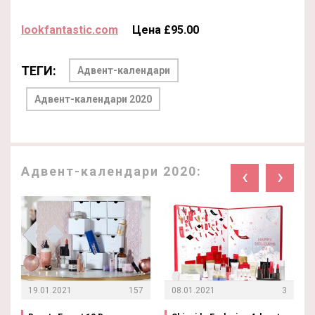
lookfantastic.com
Цена £95.00
ТЕГИ:
Адвент-календари
Адвент-календари 2020
Адвент-календари 2020:
‹
›
19.01.2021
157
08.01.2021
3