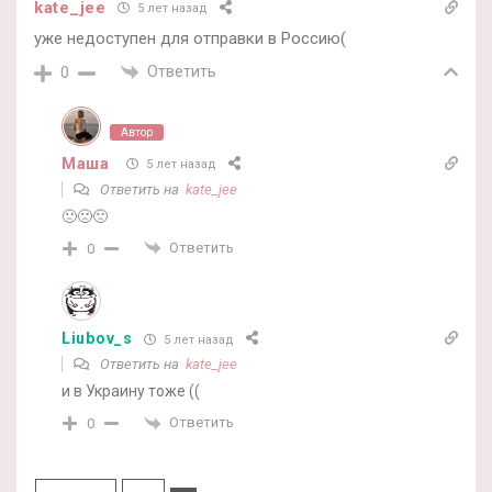
kate_jee
5 лет назад
уже недоступен для отправки в Россию(
Ответить
0
Автор
Маша
5 лет назад
Ответить на
kate_jee
🙁🙁🙁
Ответить
0
Liubov_s
5 лет назад
Ответить на
kate_jee
и в Украину тоже ((
Ответить
0