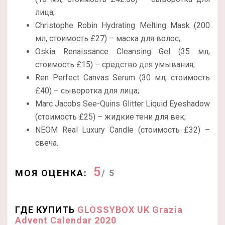
лица;
Christophe Robin Hydrating Melting Mask (200
мл, стоимость £27) – маска для волос;
Oskia Renaissance Cleansing Gel (35 мл,
стоимость £15) – средство для умывания;
Ren Perfect Canvas Serum (30 мл, стоимость
£40) – сыворотка для лица;
Marc Jacobs See-Quins Glitter Liquid Eyeshadow
(стоимость £25) – жидкие тени для век;
NEOM Real Luxury Candle (стоимость £32) –
свеча.
5
МОЯ ОЦЕНКА:
/ 5
ГДЕ КУПИТЬ
GLOSSYBOX UK Grazia
Advent Calendar 2020