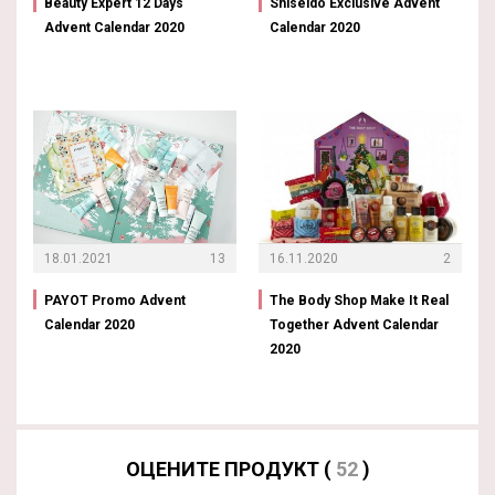
Beauty Expert 12 Days
Shiseido Exclusive Advent
Advent Calendar 2020
Calendar 2020
18.01.2021
13
16.11.2020
2
PAYOT Promo Advent
The Body Shop Make It Real
Calendar 2020
Together Advent Calendar
2020
ОЦЕНИТЕ ПРОДУКТ (
52
)