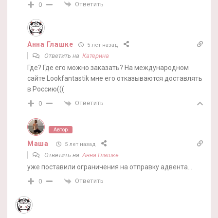
Ответить
0
Анна Глашке
5 лет назад
Ответить на
Катерина
Где? Где его можно заказать? На международном
сайте Lookfantastik мне его отказываются доставлять
в Россию(((
Ответить
0
Автор
Маша
5 лет назад
Ответить на
Анна Глашке
уже поставили ограничения на отправку адвента…
Ответить
0