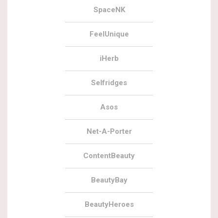
SpaceNK
FeelUnique
iHerb
Selfridges
Asos
Net-A-Porter
ContentBeauty
BeautyBay
BeautyHeroes