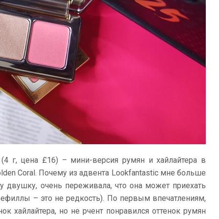
(4 г, цена £16) – мини-версия румян и хайлайтера в
Golden Coral. Почему из адвента Lookfantastic мне больше
ту двушку, очень переживала, что она может приехать
рефиллы – это не редкость). По первым впечатлениям,
нок хайлайтера, но не рчент понравился оттенок румян