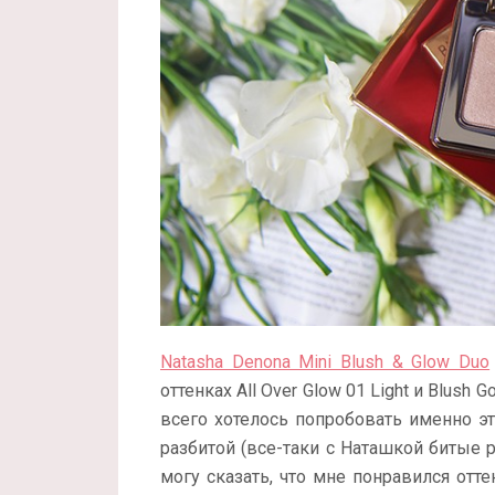
Natasha Denona Mini Blush & Glow Duo
оттенках All Over Glow 01 Light и Blush 
всего хотелось попробовать именно э
разбитой (все-таки с Наташкой битые 
могу сказать, что мне понравился отте