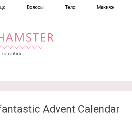
цо
Волосы
Тело
Макияж
ntastic Advent Calendar