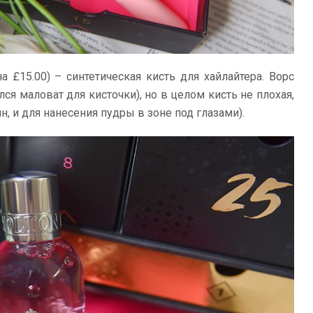
а £15.00) – синтетическая кисть для хайлайтера. Ворс
ся маловат для кисточки), но в целом кисть не плохая,
н, и для нанесения пудры в зоне под глазами).