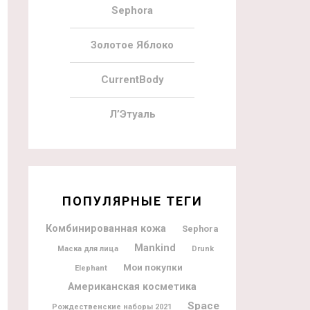
Sephora
Золотое Яблоко
CurrentBody
Л’Этуаль
ПОПУЛЯРНЫЕ ТЕГИ
Комбинированная кожа
Sephora
Mankind
Маска для лица
Drunk
Мои покупки
Elephant
Американская косметика
Space
Рождественские наборы 2021