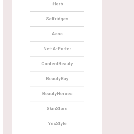
iHerb
Selfridges
Asos
Net-A-Porter
ContentBeauty
BeautyBay
BeautyHeroes
SkinStore
YesStyle