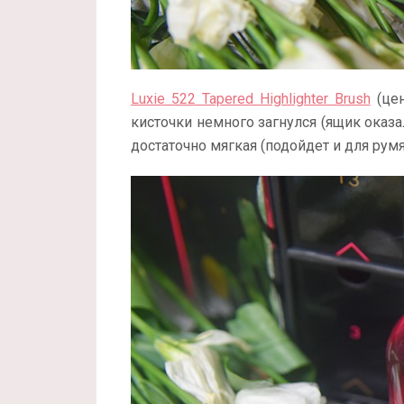
Luxie 522 Tapered Highlighter Brush
(цен
кисточки немного загнулся (ящик оказал
достаточно мягкая (подойдет и для румя