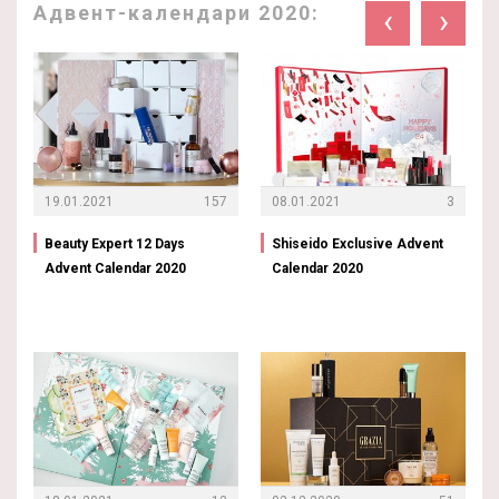
Адвент-календари 2020:
‹
›
19.01.2021
157
08.01.2021
3
Beauty Expert 12 Days
Shiseido Exclusive Advent
Advent Calendar 2020
Calendar 2020