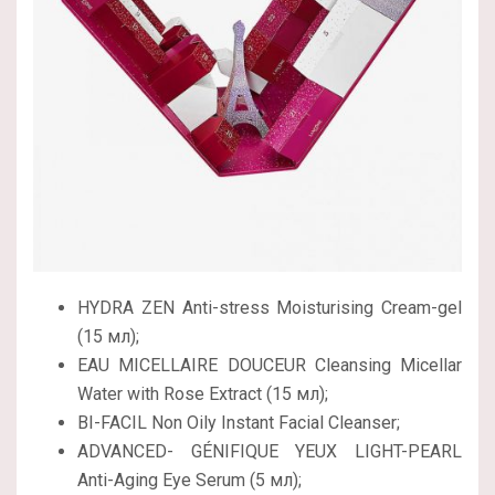
HYDRA ZEN Anti-stress Moisturising Cream-gel
(15 мл);
EAU MICELLAIRE DOUCEUR Cleansing Micellar
Water with Rose Extract (15 мл);
BI-FACIL Non Oily Instant Facial Cleanser;
ADVANCED- GÉNIFIQUE YEUX LIGHT-PEARL
Anti-Aging Eye Serum (5 мл);