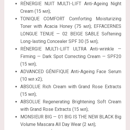
RÉNERGIE NUIT MULTI-LIFT Anti-Ageing Night
Cream (15 мл);
TONIQUE COMFORT Comforting Moisturizing
Toner with Acacia Honey (75 мл); EFFACERNES
LONGUE TENUE — 02 BEIGE SABLE Softening
Long-lasting Concealer SPF 30 (5 мл);
RÉNERGIE MULTI-LIFT ULTRA Anti-wrinkle —
Firming — Dark Spot Correcting Cream — SPF20
(15 мл);
ADVANCED GÉNIFIQUE Anti-Ageing Face Serum
(10 мл х2);
ABSOLUE Rich Cream with Grand Rose Extracts
(15 мл);
ABSOLUE Regenerating Brightening Soft Cream
with Grand Rose Extracts (15 мл);
MONSIEUR BIG — 01 BIG IS THE NEW BLACK Big
Volume Mascara All Day Wear (2 мл);