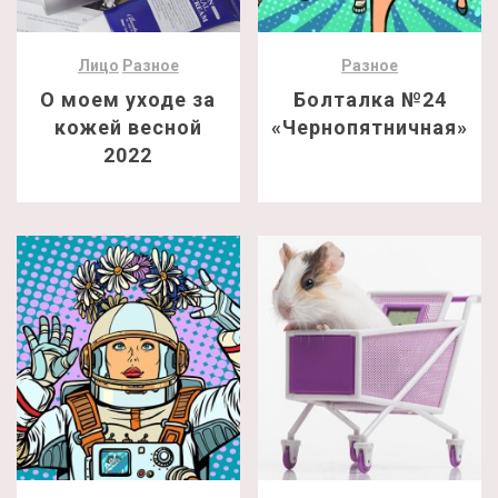
Лицо
Разное
Разное
О моем уходе за
Болталка №24
кожей весной
«Чернопятничная»
2022