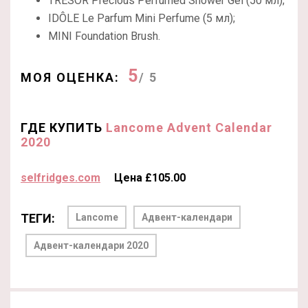
TRÉSOR Precious Perfumed Shower Gel (50 мл);
IDÔLE Le Parfum Mini Perfume (5 мл);
MINI Foundation Brush.
5
МОЯ ОЦЕНКА:
/ 5
ГДЕ КУПИТЬ
Lancome Advent Calendar
2020
selfridges.com
Цена £105.00
ТЕГИ:
Lancome
Адвент-календари
Адвент-календари 2020