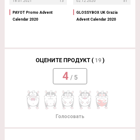
18.01.2021
13
02.12.2020
51
PAYOT Promo Advent
GLOSSYBOX UK Grazia
Calendar 2020
Advent Calendar 2020
ОЦЕНИТЕ ПРОДУКТ (
19
)
4
/ 5
Голосовать