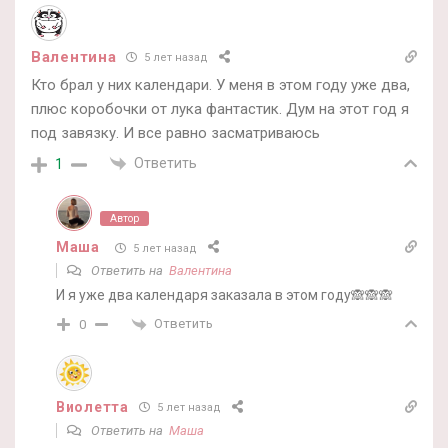
Валентина
5 лет назад
Кто брал у них календари. У меня в этом году уже два,
плюс коробочки от лука фантастик. Дум на этот год я
под завязку. И все равно засматриваюсь
Ответить
1
Автор
Маша
5 лет назад
Ответить на
Валентина
И я уже два календаря заказала в этом году🙈🙈🙈
Ответить
0
Виолетта
5 лет назад
Ответить на
Маша