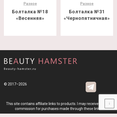
Разное
Разное
Болталка №18
Болталка №31
«Весенняя»
«Чернопятничная»
© 2017–2026
↓
This site contains affiliate links to products. I may receive a small
commission for purchases made through these links.