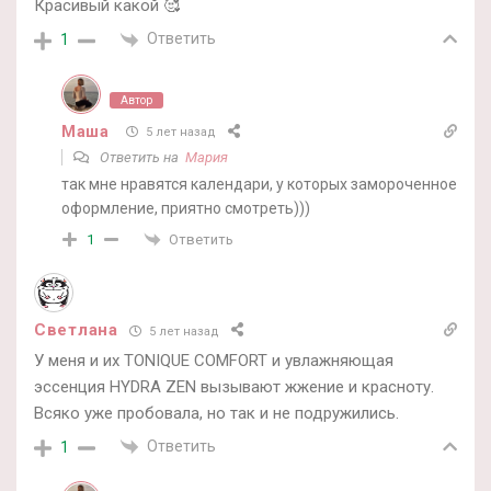
Красивый какой 🥰
Ответить
1
Автор
Маша
5 лет назад
Ответить на
Мария
так мне нравятся календари, у которых замороченное
оформление, приятно смотреть)))
Ответить
1
Светлана
5 лет назад
У меня и их TONIQUE COMFORT и увлажняющая
эссенция HYDRA ZEN вызывают жжение и красноту.
Всяко уже пробовала, но так и не подружились.
Ответить
1