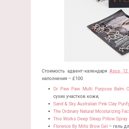
Стоимость адвент-календаря
Asos 12 
наполнения – £100.
Dr Paw Paw Multi Purpose Balm O
сухих участков кожи;
Sand & Sky Australian Pink Clay Puri
The Ordinary Natural Moisturizing Fa
This Works Deep Sleep Pillow Spray
Florence By Mills Brow Gel
– гель дл