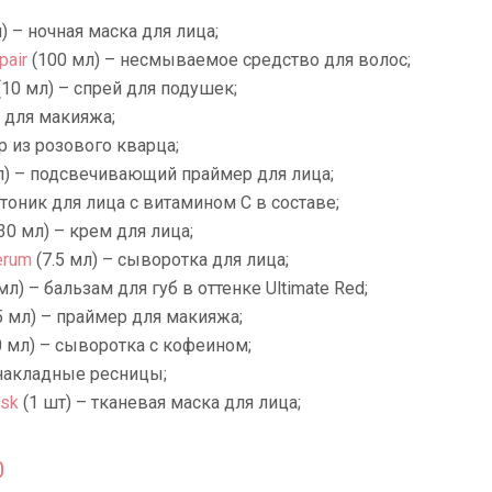
) – ночная маска для лица;
pair
(100 мл) – несмываемое средство для волос;
10 мл) – спрей для подушек;
 для макияжа;
 из розового кварца;
л) – подсвечивающий праймер для лица;
 тоник для лица с витамином С в составе;
30 мл) – крем для лица;
erum
(7.5 мл) – сыворотка для лица;
мл) – бальзам для губ в оттенке Ultimate Red;
5 мл) – праймер для макияжа;
 мл) – сыворотка с кофеином;
 накладные ресницы;
ask
(1 шт) – тканевая маска для лица;
0