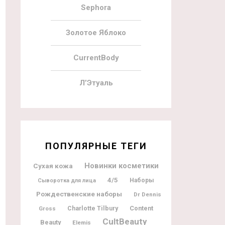
Sephora
Золотое Яблоко
CurrentBody
Л’Этуаль
ПОПУЛЯРНЫЕ ТЕГИ
Новинки косметики
Сухая кожа
4/5
Наборы
Сыворотка для лица
Рождественские наборы
Dr Dennis
Charlotte Tilbury
Content
Gross
CultBeauty
Beauty
Elemis