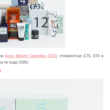
ари
Asos Advent Calendars 2020
, стоимостью £75, £35 и
а по коду 20RU.
0