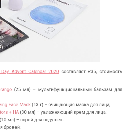
Day Advent Calendar 2020
составляет £35, стоимость
range
(25 мл) – мультифункциональный бальзам для
fying Face Mask
(13 г) – очищающая маска для лица;
ctors + HA
(30 мл) – увлажняющий крем для лица;
(10 мл) – спрей для подушек;
я бровей;