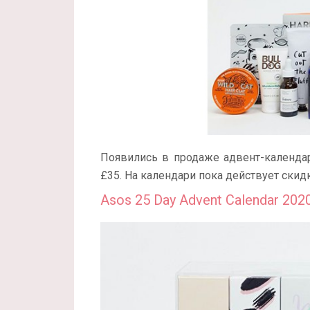
Появились в продаже адвент-календ
£35. На календари пока действует скидк
Asos 25 Day Advent Calendar 202