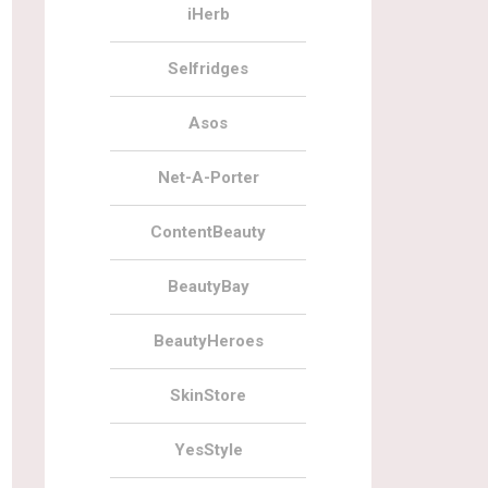
iHerb
Selfridges
Asos
Net-A-Porter
ContentBeauty
BeautyBay
BeautyHeroes
SkinStore
YesStyle