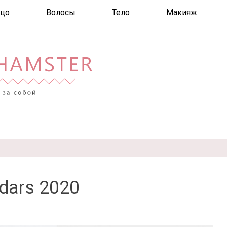
цо
Волосы
Тело
Макияж
dars 2020