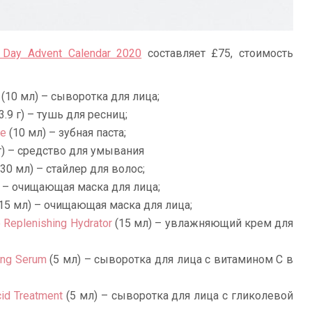
Day Advent Calendar 2020
составляет £75, стоимость
(10 мл) – сыворотка для лица;
3.9 г) – тушь для ресниц;
te
(10 мл) – зубная паста;
г) – средство для умывания
30 мл) – стайлер для волос;
 – очищающая маска для лица;
15 мл) – очищающая маска для лица;
 Replenishing Hydrator
(15 мл) – увлажняющий крем для
ing Serum
(5 мл) – сыворотка для лица с витамином С в
id Treatment
(5 мл) – сыворотка для лица с гликолевой