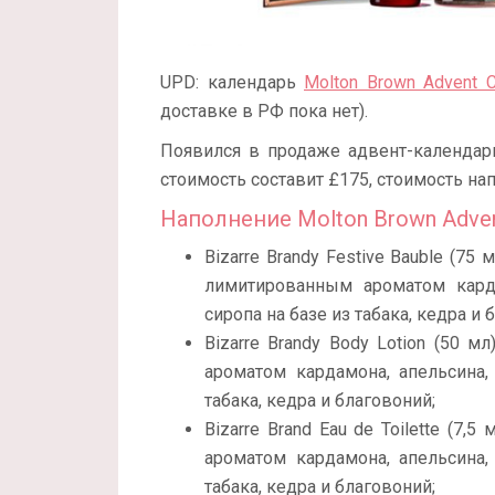
UPD: календарь
Molton Brown Advent C
доставке в РФ пока нет).
Появился в продаже адвент-календа
стоимость составит £175, стоимость на
Наполнение Molton Brown Adven
Bizarre Brandy Festive Bauble (7
лимитированным ароматом карда
сиропа на базе из табака, кедра и 
Bizarre Brandy Body Lotion (50 
ароматом кардамона, апельсина,
табака, кедра и благовоний;
Bizarre Brand Eau de Toilette (7
ароматом кардамона, апельсина,
табака, кедра и благовоний;