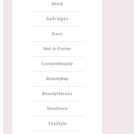
iHerb
Selfridges
Asos
Net-A-Porter
ContentBeauty
BeautyBay
BeautyHeroes
SkinStore
YesStyle