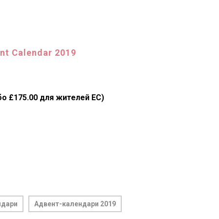
nt Calendar 2019
бо £175.00 для жителей ЕС)
ндари
Адвент-календари 2019