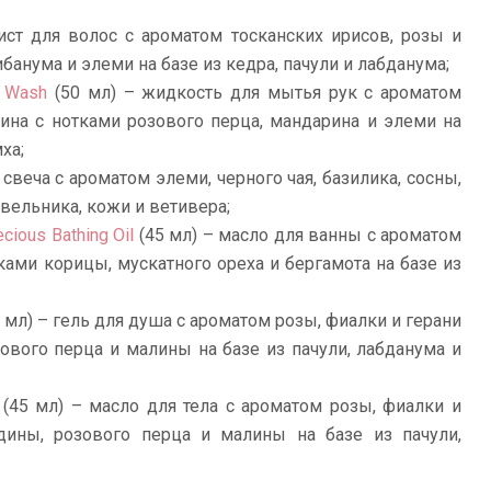
ист для волос с ароматом тосканских ирисов, розы и
банума и элеми на базе из кедра, пачули и лабданума;
d Wash
(50 мл) – жидкость для мытья рук с ароматом
ина с нотками розового перца, мандарина и элеми на
ха;
– свеча с ароматом элеми, черного чая, базилика, сосны,
вельника, кожи и ветивера;
cious Bathing Oil
(45 мл) – масло для ванны с ароматом
ками корицы, мускатного ореха и бергамота на базе из
 мл) – гель для душа с ароматом розы, фиалки и герани
ового перца и малины на базе из пачули, лабданума и
(45 мл) – масло для тела с ароматом розы, фиалки и
дины, розового перца и малины на базе из пачули,