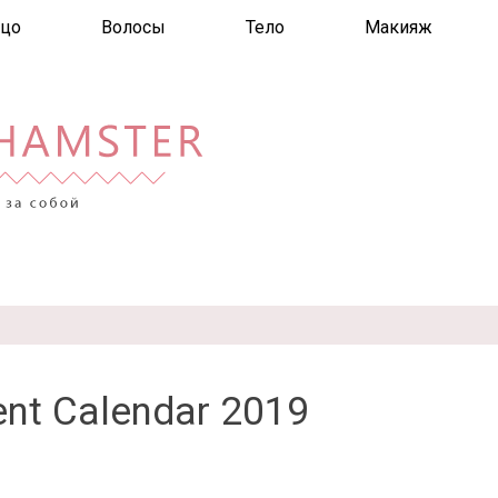
цо
Волосы
Тело
Макияж
nt Calendar 2019