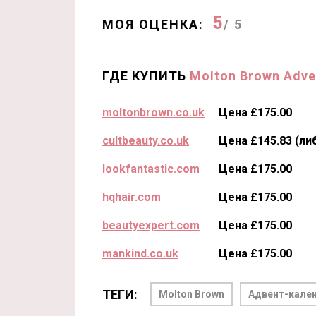
5
МОЯ ОЦЕНКА:
/ 5
ГДЕ КУПИТЬ
Molton Brown Adve
moltonbrown.co.uk
Цена £175.00
cultbeauty.co.uk
Цена £145.83 (ли
lookfantastic.com
Цена £175.00
hqhair.com
Цена £175.00
beautyexpert.com
Цена £175.00
mankind.co.uk
Цена £175.00
ТЕГИ:
Molton Brown
Адвент-кале