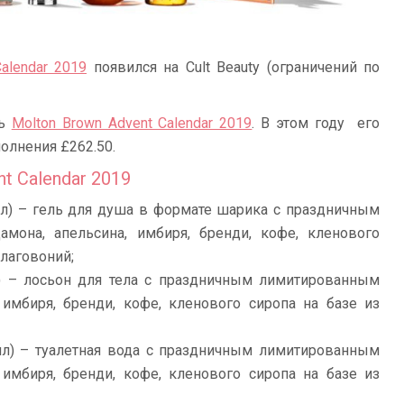
alendar 2019
появился на Cult Beauty (ограничений по
рь
Molton Brown Advent Calendar 2019
. В этом году его
полнения £262.50.
t Calendar 2019
5 мл) – гель для душа в формате шарика с праздничным
мона, апельсина, имбиря, бренди, кофе, кленового
благовоний;
мл) – лосьон для тела с праздничным лимитированным
 имбиря, бренди, кофе, кленового сиропа на базе из
,5 мл) – туалетная вода с праздничным лимитированным
 имбиря, бренди, кофе, кленового сиропа на базе из