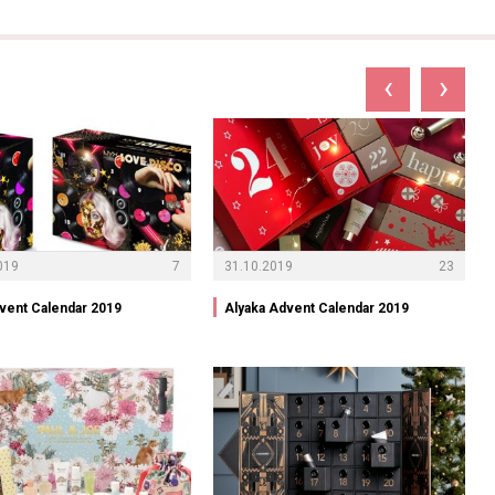
‹
›
019
7
31.10.2019
23
vent Calendar 2019
Alyaka Advent Calendar 2019