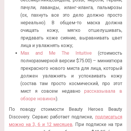
пачули, лаванды, иланг-иланга, пальмрозы
(ох, пахнуть все это дело должно просто
нереально). В общем-то маска должна
очищать кожу, мягко отшелушивать,
придавать коже сияние, выравнивать цвет
лица и увлажнять кожу;
Max and Me The Intuitive
(стоимость
полноразмерной версии $75.00) – миниатюра
прекрасного нового миста для лица, который
должен увлажнять и успокаивать кожу
(состав там просто космический, про этот
мист я совсем недавно
рассказывала в
обзоре новинок
).
По поводу стоимости Beauty Heroes Beauty
Discovery. Сервис работает подписке,
подписаться
можно на 3, 6 и 12 месяцев
. При подписке на три