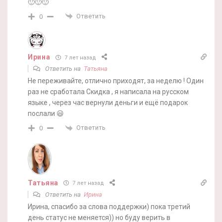
🙂🙂🙂
Ответить
0
Ирина
7 лет назад
Ответить на
Татьяна
Не переживайте, отлично приходят, за неделю ! Один
раз не сработала Скидка , я написала на русском
языке , через час вернули деньги и ещё подарок
послали 😃
Ответить
0
Татьяна
7 лет назад
Ответить на
Ирина
Ирина, спасибо за слова поддержки) пока третий
день статус не меняется)) но буду верить в