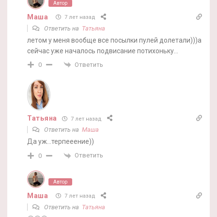
Автор
Маша
7 лет назад
Ответить на
Татьяна
летом у меня вообще все посылки пулей долетали)))а
сейчас уже началось подвисание потихоньку…
Ответить
0
Татьяна
7 лет назад
Ответить на
Маша
Да уж…терпееение))
Ответить
0
Автор
Маша
7 лет назад
Ответить на
Татьяна