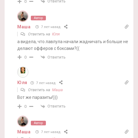
Ответить
0
Автор
Маша
7 лет назад
Ответить на
Юля
а видела, что лавлула начали жадничать и больше не
делают офферов с боксами?((
Ответить
0
Юля
7 лет назад
Ответить на
Маша
Вот же паразиты!)))
Ответить
0
Автор
Маша
7 лет назад