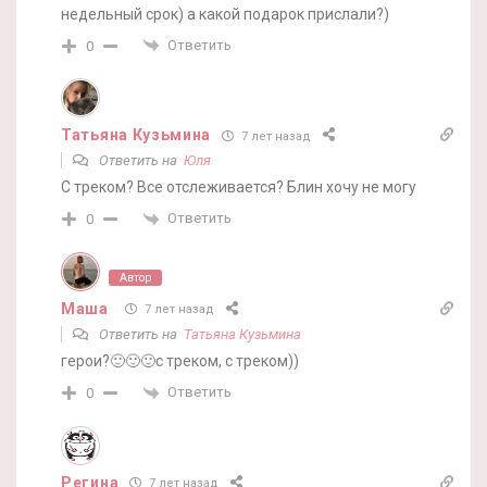
недельный срок) а какой подарок прислали?)
Ответить
0
Татьяна Кузьмина
7 лет назад
Ответить на
Юля
С треком? Все отслеживается? Блин хочу не могу
Ответить
0
Автор
Маша
7 лет назад
Ответить на
Татьяна Кузьмина
герои?🙂🙂🙂с треком, с треком))
Ответить
0
Регина
7 лет назад