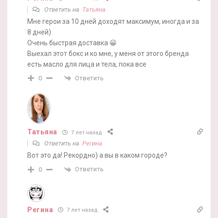
Ответить на
Татьяна
Мне герои за 10 дней доходят максимум, иногда и за
8 дней)
Очень быстрая доставка 😀
Выехал этот бокс и ко мне, у меня от этого бренда
есть масло для лица и тела, пока все
Ответить
0
Татьяна
7 лет назад
Ответить на
Регина
Вот это да! Рекордно) а вы в каком городе?
Ответить
0
Регина
7 лет назад