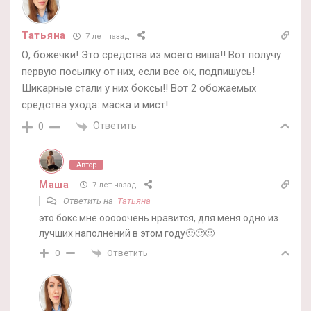
Татьяна
7 лет назад
О, божечки! Это средства из моего виша!! Вот получу
первую посылку от них, если все ок, подпишусь!
Шикарные стали у них боксы!! Вот 2 обожаемых
средства ухода: маска и мист!
Ответить
0
Автор
Маша
7 лет назад
Ответить на
Татьяна
это бокс мне ооооочень нравится, для меня одно из
лучших наполнений в этом году🙂🙂🙂
Ответить
0