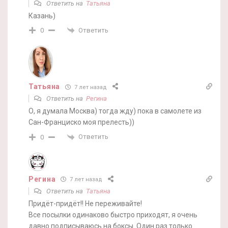
Ответить на
Татьяна
Казань)
Ответить
0
Татьяна
7 лет назад
Ответить на
Регина
О, я думала Москва) тогда жду) пока в самолете из
Сан-Франциско моя прелесть))
Ответить
0
Регина
7 лет назад
Ответить на
Татьяна
Придёт-придёт!! Не переживайте!
Все посылки одинаково быстро приходят, я очень
давно подписываюсь на боксы. Один раз только