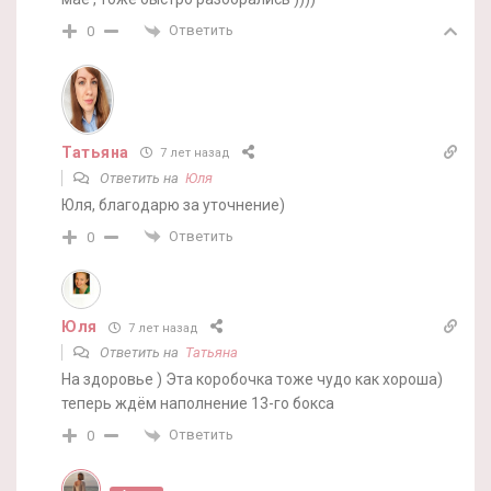
Ответить
0
Татьяна
7 лет назад
Ответить на
Юля
Юля, благодарю за уточнение)
Ответить
0
Юля
7 лет назад
Ответить на
Татьяна
На здоровье ) Эта коробочка тоже чудо как хороша)
теперь ждём наполнение 13-го бокса
Ответить
0