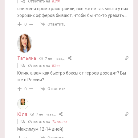
Ответить на
Юля
они меня прямо расстроили, все же не так много у них
хороших офферов бывают, чтобы бы что-то урезать…
Ответить
0
Татьяна
7 лет назад
Ответить на
Юля
Юлия, а вам как быстро боксы от героев доходят? Вы
же в России?
Ответить
0
Юля
7 лет назад
Ответить на
Татьяна
Максимум 12-14 дней)
Ответить