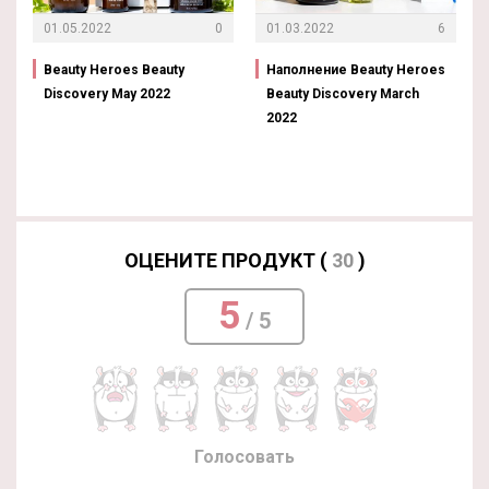
01.05.2022
0
01.03.2022
6
Beauty Heroes Beauty
Наполнение Beauty Heroes
Discovery May 2022
Beauty Discovery March
2022
ОЦЕНИТЕ ПРОДУКТ (
30
)
5
/ 5
Голосовать