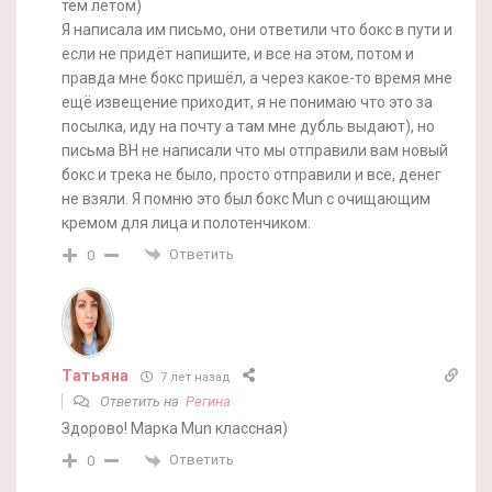
тем летом)
Я написала им письмо, они ответили что бокс в пути и
если не придёт напишите, и все на этом, потом и
правда мне бокс пришёл, а через какое-то время мне
ещё извещение приходит, я не понимаю что это за
посылка, иду на почту а там мне дубль выдают), но
письма ВН не написали что мы отправили вам новый
бокс и трека не было, просто отправили и все, денег
не взяли. Я помню это был бокс Mun с очищающим
кремом для лица и полотенчиком.
Ответить
0
Татьяна
7 лет назад
Ответить на
Регина
Здорово! Марка Mun классная)
Ответить
0