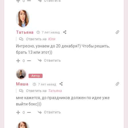
Ответить
0
Татьяна
7 лет назад
Ответить на
Юля
Интресно, узнаем до 20 декабря?) Чтобы решить,
брать 13 или этот))
Ответить
0
Автор
Маша
7 лет назад
Ответить на
Татьяна
мне кажется, до праздников должен по идее уже
выйти бокс)))
Ответить
0