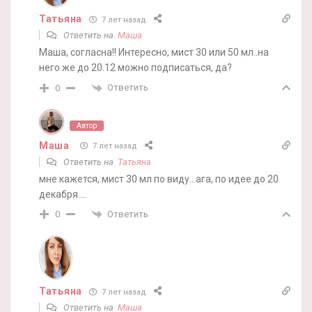
Татьяна
7 лет назад
Ответить на
Маша
Маша, согласна!! Интересно, мист 30 или 50 мл..на
него же до 20.12 можно подписаться, да?
Ответить
0
Автор
Маша
7 лет назад
Ответить на
Татьяна
мне кажется, мист 30 мл по виду…ага, по идее до 20
декабря….
Ответить
0
Татьяна
7 лет назад
Ответить на
Маша