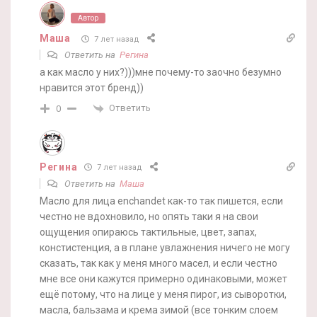
Автор
Маша
7 лет назад
Ответить на
Регина
а как масло у них?)))мне почему-то заочно безумно
нравится этот бренд))
Ответить
0
Регина
7 лет назад
Ответить на
Маша
Масло для лица enchandet как-то так пишется, если
честно не вдохновило, но опять таки я на свои
ощущения опираюсь тактильные, цвет, запах,
констистенция, а в плане увлажнения ничего не могу
сказать, так как у меня много масел, и если честно
мне все они кажутся примерно одинаковыми, может
ещё потому, что на лице у меня пирог, из сыворотки,
масла, бальзама и крема зимой (все тонким слоем