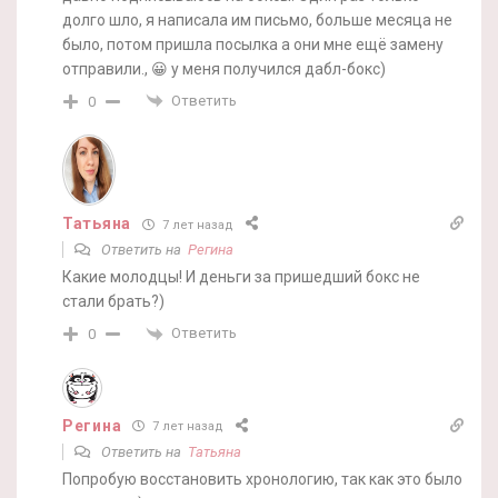
долго шло, я написала им письмо, больше месяца не
было, потом пришла посылка а они мне ещё замену
отправили., 😀 у меня получился дабл-бокс)
Ответить
0
Татьяна
7 лет назад
Ответить на
Регина
Какие молодцы! И деньги за пришедший бокс не
стали брать?)
Ответить
0
Регина
7 лет назад
Ответить на
Татьяна
Попробую восстановить хронологию, так как это было