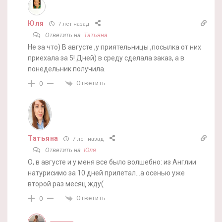
Юля
7 лет назад
Ответить на
Татьяна
Не за что) В августе ,у приятельницы ,посылка от них
приехала за 5! Дней) в среду сделала заказ, а в
понедельник получила.
Ответить
0
Татьяна
7 лет назад
Ответить на
Юля
О, в августе и у меня все было волшебно: из Англии
натурисимо за 10 дней прилетал…а осенью уже
второй раз месяц жду(
Ответить
0