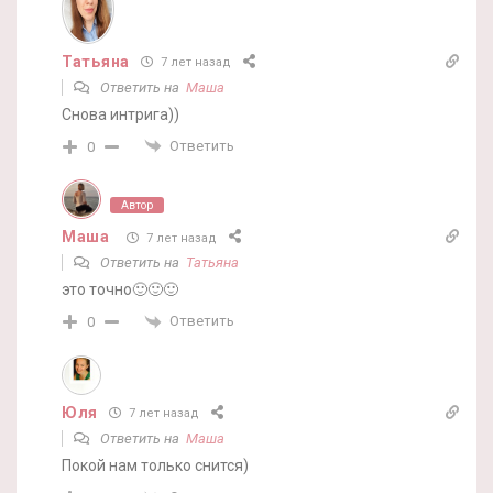
Татьяна
7 лет назад
Ответить на
Маша
Снова интрига))
Ответить
0
Автор
Маша
7 лет назад
Ответить на
Татьяна
это точно🙂🙂🙂
Ответить
0
Юля
7 лет назад
Ответить на
Маша
Покой нам только снится)