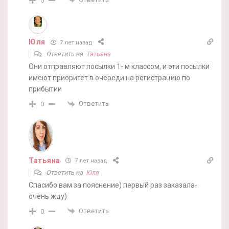
0
Юля
7 лет назад
Ответить на
Татьяна
Они отправляют посылки 1- м классом, и эти посылки
имеют приоритет в очереди на регистрацию по
прибытии
Ответить
0
Татьяна
7 лет назад
Ответить на
Юля
Спасибо вам за пояснение) первый раз заказала-
очень жду)
Ответить
0