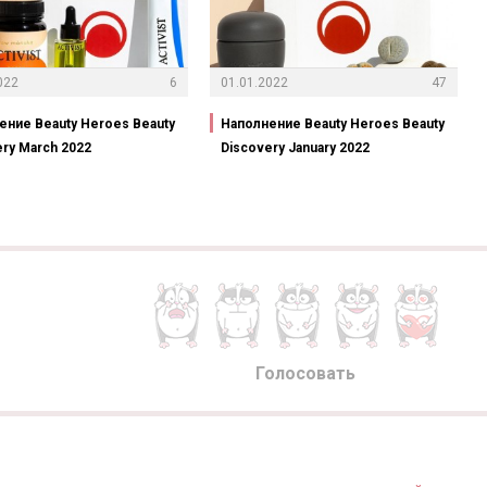
022
6
01.01.2022
47
ение Beauty Heroes Beauty
Наполнение Beauty Heroes Beauty
ery March 2022
Discovery January 2022
Голосовать