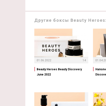
Другие боксы Beauty Heroes
01.06.2022
14
01.04.2
Beauty Heroes Beauty Discovery
Наполн
June 2022
Discove