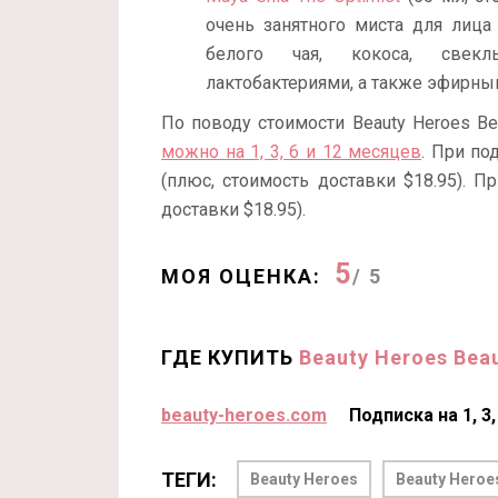
очень занятного миста для лица 
белого чая, кокоса, свеклы
лактобактериями, а также эфирным
По поводу стоимости Beauty Heroes Be
можно на 1, 3, 6 и 12 месяцев
. При по
(плюс, стоимость доставки $18.95). П
доставки $18.95).
5
МОЯ ОЦЕНКА:
/ 5
ГДЕ КУПИТЬ
Beauty Heroes Beau
beauty-heroes.com
Подписка на 1, 3
ТЕГИ:
Beauty Heroes
Beauty Heroe