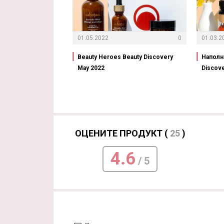
01.05.2022
0
01.03.2
Beauty Heroes Beauty Discovery
Наполн
May 2022
Discov
ОЦЕНИТЕ ПРОДУКТ (
25
)
4.6
/ 5