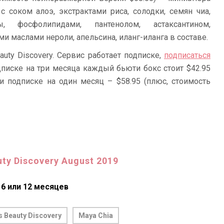
с соком алоэ, экстрактами риса, солодки, семян чиа,
, фосфолипидами, пантенолом, астаксантином,
и маслами нероли, апельсина, иланг-иланга в составе.
auty Discovery. Сервис работает подписке,
подписаться
дписке на три месяца каждый бьюти бокс стоит $42.95
ри подписке на один месяц – $58.95 (плюс, стоимость
ty Discovery August 2019
, 6 или 12 месяцев
s Beauty Discovery
Maya Chia