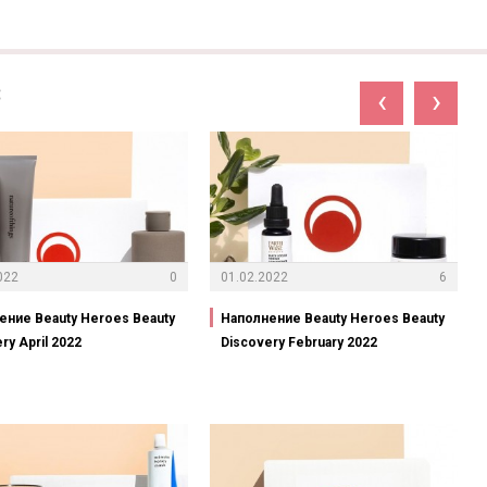
:
‹
›
022
0
01.02.2022
6
ение Beauty Heroes Beauty
Наполнение Beauty Heroes Beauty
ry April 2022
Discovery February 2022