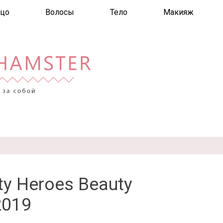
цо
Волосы
Тело
Макияж
y Heroes Beauty
2019