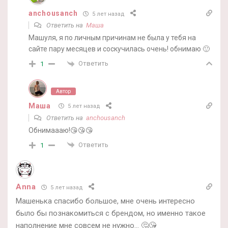
anchousanch
5 лет назад
Ответить на
Маша
Машуля, я по личным причинам не была у тебя на
сайте пару месяцев и соскучилась очень! обнимаю 🙂
Ответить
1
Автор
Маша
5 лет назад
Ответить на
anchousanch
Обнимаааю!😘😘😘
Ответить
1
Anna
5 лет назад
Машенька спасибо большое, мне очень интересно
было бы познакомиться с брендом, но именно такое
наполнение мне совсем не нужно… 🤔😘