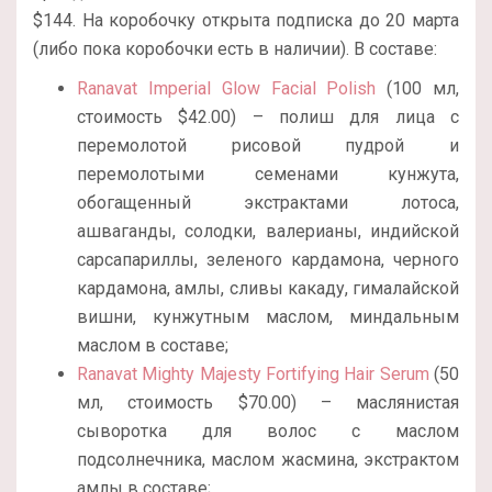
$144. На коробочку открыта подписка до 20 марта
(либо пока коробочки есть в наличии). В составе:
Ranavat Imperial Glow Facial Polish
(100 мл,
стоимость $42.00) – полиш для лица с
перемолотой рисовой пудрой и
перемолотыми семенами кунжута,
обогащенный экстрактами лотоса,
ашваганды, солодки, валерианы, индийской
сарсапариллы, зеленого кардамона, черного
кардамона, амлы, сливы какаду, гималайской
вишни, кунжутным маслом, миндальным
маслом в составе;
Ranavat Mighty Majesty Fortifying Hair Serum
(50
мл, стоимость $70.00) – маслянистая
сыворотка для волос с маслом
подсолнечника, маслом жасмина, экстрактом
амлы в составе;