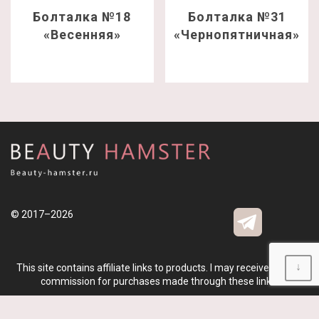
Болталка №18
Болталка №31
«Весенняя»
«Чернопятничная»
© 2017–2026
↓
This site contains affiliate links to products. I may receive a small
commission for purchases made through these links.