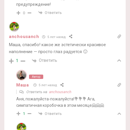
предупреждение!
Ответить
0
anchousanch
5 лет назад
Маша, спасибо! какое же эстетически красивое
наполнение — просто глаз радуется 🙂
Ответить
1
Автор
Маша
5 лет назад
Ответить на
anchousanch
Аня, пожалуйста-пожалуйста!💐💐💐 Ага,
симпатичная коробочка в этом месяце🤗🤗🤗
Ответить
1