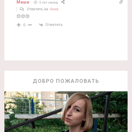
Маша
5 лет назад
Ответить на
Анна
😔😔😔
Ответить
0
ДОБРО ПОЖАЛОВАТЬ