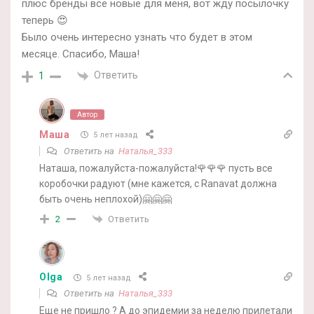
плюс бренды все новые для меня, вот жду посылочку
теперь 😍
Было очень интересно узнать что будет в этом
месяце. Спасибо, Маша!
Ответить
1
Автор
Маша
5 лет назад
Ответить на
Наталья_333
Наташа, пожалуйста-пожалуйста!🌹🌹🌹 пусть все
коробочки радуют (мне кажется, с Ranavat должна
быть очень неплохой)🤗🤗🤗
Ответить
2
Olga
5 лет назад
Ответить на
Наталья_333
Еще не пришло ? А до эпидемии за неделю прилетали