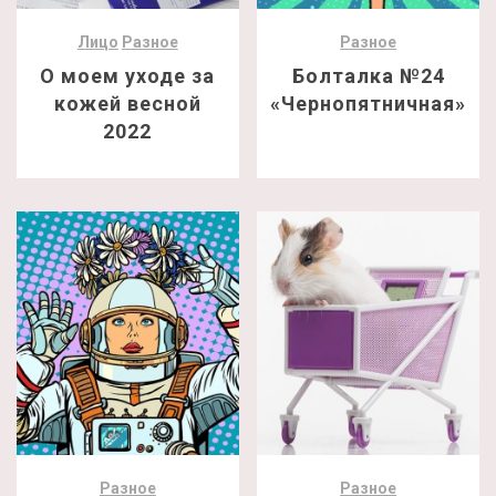
Лицо
Разное
Разное
О моем уходе за
Болталка №24
кожей весной
«Чернопятничная»
2022
Разное
Разное