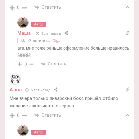
Ответить
0
Автор
Маша
5 лет назад
Ответить на
Olga
ага, мне тоже раньше оформление больше нравилось
🤗🤗🤗
Ответить
0
Анна
5 лет назад
Мне вчера только январский бокс пришёл..отбило
желание заказывать с героев
Ответить
0
Автор