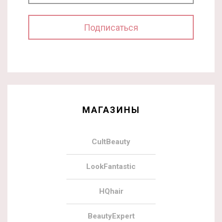
МАГАЗИНЫ
CultBeauty
LookFantastic
HQhair
BeautyExpert