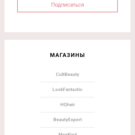
МАГАЗИНЫ
CultBeauty
LookFantastic
HQhair
BeautyExpert
ManKind