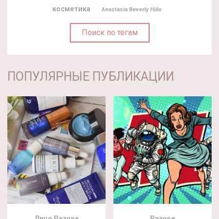
косметика
Anastasia Beverly Hills
Поиск по тегам
ПОПУЛЯРНЫЕ ПУБЛИКАЦИИ
Лицо
Разное
Разное