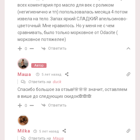
всех коментария про масло для век с роликом
(негигиенично и тп) попользовалась месяца 4 потом
извела на тело. Запах яркий СЛАДКИЙ апельсиново-
цветочный. Мне нравилось. Но у меня не с чем
сравнивать, было только морковное от Odacite (
морковное потяжелее)
Ответить
0
Автор
Маша
5 лет назад
Ответить на
duck
Спасибо большое за отзыв!🌸🌸🌸 значит, оставляем
в више до следующих скидок🙈🙈🙈
Ответить
0
Milka
5 лет назад
Ответить на
Маша