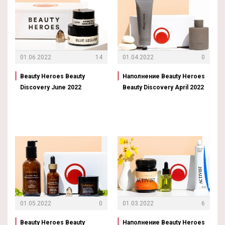
01.06.2022
14
01.04.2022
0
Beauty Heroes Beauty
Наполнение Beauty Heroes
Discovery June 2022
Beauty Discovery April 2022
01.05.2022
0
01.03.2022
6
Beauty Heroes Beauty
Наполнение Beauty Heroes