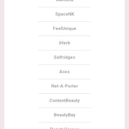
SpaceNK
FeelUnique
iHerb
Selfridges
Asos
Net-A-Porter
ContentBeauty
BeautyBay