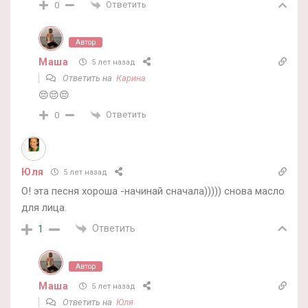
Ответить
0
Автор
Маша
5 лет назад
Ответить на
Карина
😔😔😔
Ответить
0
Юля
5 лет назад
О! эта песня хороша -начинай сначала))))) снова масло
для лица.
Ответить
1
Автор
Маша
5 лет назад
Ответить на
Юля