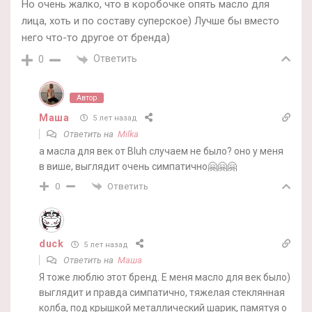
Но очень жалко, что в коробочке опять масло для
лица, хоть и по составу суперское) Лучше бы вместо
него что-то другое от бренда)
Ответить
0
Автор
Маша
5 лет назад
Ответить на
Milka
а масла для век от Bluh случаем не было? оно у меня
в више, выглядит очень симпатично🤗🤗🤗
Ответить
0
duck
5 лет назад
Ответить на
Маша
Я тоже люблю этот бренд. E меня масло для век было)
выглядит и правда симпатично, тяжелая стеклянная
колба, под крышкой металлический шарик, памятуя о