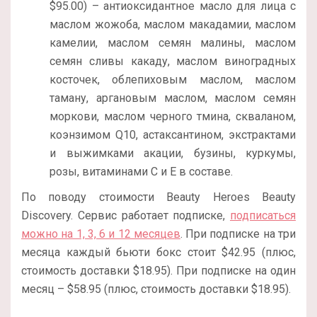
$95.00) – антиоксидантное масло для лица с
маслом жожоба, маслом макадамии, маслом
камелии, маслом семян малины, маслом
семян сливы какаду, маслом виноградных
косточек, облепиховым маслом, маслом
таману, аргановым маслом, маслом семян
моркови, маслом черного тмина, скваланом,
коэнзимом Q10, астаксантином, экстрактами
и выжимками акации, бузины, куркумы,
розы, витаминами С и Е в составе.
По поводу стоимости Beauty Heroes Beauty
Discovery. Сервис работает подписке,
подписаться
можно на 1, 3, 6 и 12 месяцев
. При подписке на три
месяца каждый бьюти бокс стоит $42.95 (плюс,
стоимость доставки $18.95). При подписке на один
месяц – $58.95 (плюс, стоимость доставки $18.95).