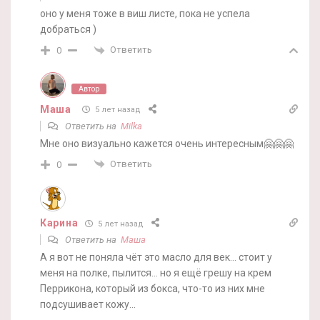
оно у меня тоже в виш листе, пока не успела
добраться )
Ответить
0
Автор
Маша
5 лет назад
Ответить на
Milka
Мне оно визуально кажется очень интересным🤗🤗🤗
Ответить
0
Карина
5 лет назад
Ответить на
Маша
А я вот не поняла чёт это масло для век… стоит у
меня на полке, пылится… но я ещё грешу на крем
Перрикона, который из бокса, что-то из них мне
подсушивает кожу…