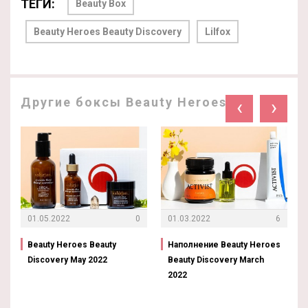
ТЕГИ:
Beauty Box
Beauty Heroes Beauty Discovery
Lilfox
Другие боксы Beauty Heroes:
‹
›
01.05.2022
0
01.03.2022
6
Beauty Heroes Beauty
Наполнение Beauty Heroes
Discovery May 2022
Beauty Discovery March
2022