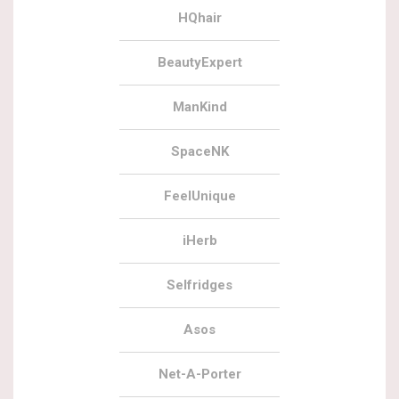
HQhair
BeautyExpert
ManKind
SpaceNK
FeelUnique
iHerb
Selfridges
Asos
Net-A-Porter