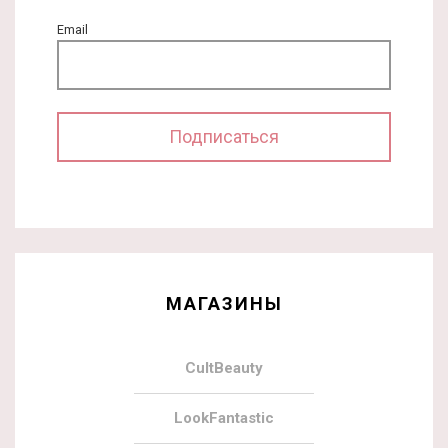
Email
МАГАЗИНЫ
CultBeauty
LookFantastic