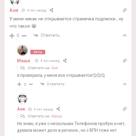
Аня
4 лет назад
У меня никак не открывается страничка подписки , ну
что такое 😭
Ответить
0
Автор
Маша
4 лет назад
Ответить на
Аня
я проверила, у меня все открывается🤔🤔🤔
Ответить
0
Аня
4 лет назад
Ответить на
Маша
Не знаю, я уже с нескольких Телефонов пробую и нет,
думала может дело в регионе , но с ВПН тоже нет