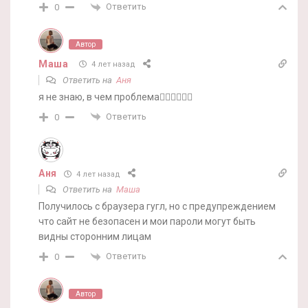
Ответить
0
Автор
Маша
4 лет назад
Ответить на
Аня
я не знаю, в чем проблема🤷‍♀️🤷‍♀️🤷‍♀️
Ответить
0
Аня
4 лет назад
Ответить на
Маша
Получилось с браузера гугл, но с предупреждением
что сайт не безопасен и мои пароли могут быть
видны сторонним лицам
Ответить
0
Автор