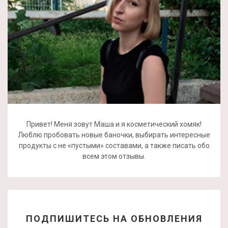
Привет! Меня зовут Маша и я косметический хомяк!
Люблю пробовать новые баночки, выбирать интересные
продукты с не «пустыми» составами, а также писать обо
всем этом отзывы.
ПОДПИШИТЕСЬ НА ОБНОВЛЕНИЯ