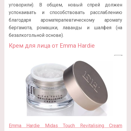
уговорили). В общем, новый спрей должен
успокаивать и способствовать расслаблению
благодаря ароматерапевтическому аромату
бергамота, ромашки, лаванды и шалфея (на
безалкогольной основе).
Крем для лица от Emma Hardie
Emma Hardie Midas Touch Revitalising Cream