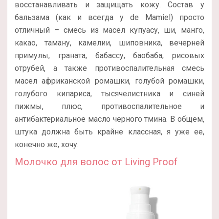
восстанавливать и защищать кожу. Состав у
бальзама (как и всегда у de Mamiel) просто
отличный – смесь из масел купуасу, ши, манго,
какао, таману, камелии, шиповника, вечерней
примулы, граната, бабассу, баобаба, рисовых
отрубей, а также противоспалительная смесь
масел африканской ромашки, голубой ромашки,
голубого кипариса, тысячелистника и синей
пижмы, плюс, противоспалительное и
антибактериальное масло черного тмина. В общем,
штука должна быть крайне классная, я уже ее,
конечно же, хочу.
Молочко для волос от Living Proof