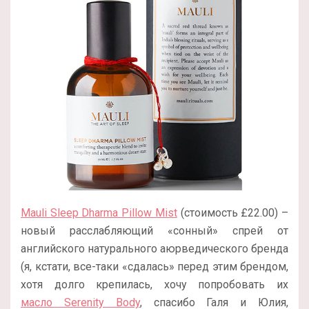
Mauli Sleep Dharma Pillow Mist
(стоимость £22.00) –
новый расслабляющий «сонный» спрей от
английского натурального аюрведического бренда
(я, кстати, все-таки «сдалась» перед этим брендом,
хотя долго крепилась, хочу попробовать их
масло Serenity Body
, спасибо Галя и Юлия,