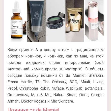
Всем привет! А я спешу к вам с традиционным
обзором новинок, и новинки, как по мне, на этой
неделе выдались очень интересными (мой
внутренний хомяк просто в восторге). В общем,
сегодня покажу новинки от de Mamiel, Starskin,
Emma Hardie, T3, The Ordinary, BOD, Mauli, Living
Proof, Christophe Robin, Nuface, Wabi Sabi Botanicals,
Omorovicza, Max & Me, Natura Bisse, Osea, Giorgio
Armani, Doctor Rogers и Mio Skincare.
Новинка от de Mamiel