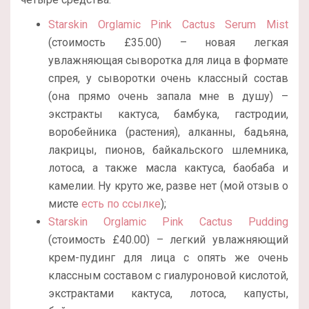
Starskin Orglamic Pink Cactus Serum Mist
(стоимость £35.00) – новая легкая
увлажняющая сыворотка для лица в формате
спрея, у сыворотки очень классный состав
(она прямо очень запала мне в душу) –
экстракты кактуса, бамбука, гастродии,
воробейника (растения), алканны, бадьяна,
лакрицы, пионов, байкальского шлемника,
лотоса, а также масла кактуса, баобаба и
камелии. Ну круто же, разве нет (мой отзыв о
мисте
есть по ссылке
);
Starskin Orglamic Pink Cactus Pudding
(стоимость £40.00) – легкий увлажняющий
крем-пудинг для лица с опять же очень
классным составом с гиалуроновой кислотой,
экстрактами кактуса, лотоса, капусты,