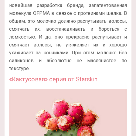
новейшая разработка бренда, запатентованная
молекула OFPMA в связке с протеинами шелка. В
общем, это молочко должно распутывать волосы,
смягчать их, восстанавливать и бороться с
ломкостью. И да, оно прекрасно распутывает и
смягчает волосы, не утяжеляет их и хорошо
ухаживает за кончиками. При этом молочко без
силиконов и абсолютно не маслянистое по
текстуре.
«Кактусовая» серия от Starskin