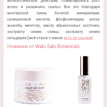
антисептическое действие, стимулировать рост
волос и увлажнять скальп. Все это благодаря
венгерской грязи, богатой минералами,
салициловой кислоте, фосфолипидам, воску
жожоба, ментолу, маслу абрикосовых косточек,
экстракту семян сливы, экстракту семян
сельдерея (мой отзыв о маске
есть по ссылке
).
Новинки от Wabi Sabi Botanicals