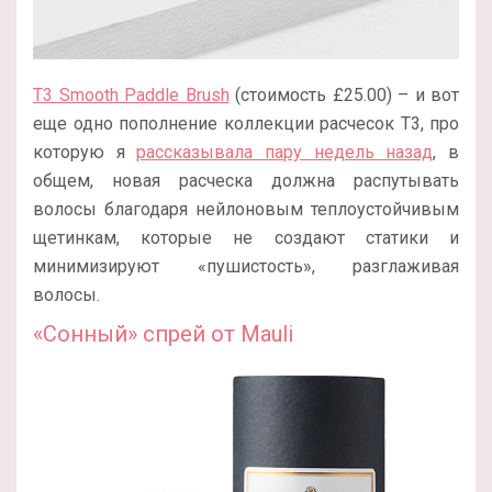
T3 Smooth Paddle Brush
(стоимость £25.00) – и вот
еще одно пополнение коллекции расчесок T3, про
которую я
рассказывала пару недель назад
, в
общем, новая расческа должна распутывать
волосы благодаря нейлоновым теплоустойчивым
щетинкам, которые не создают статики и
минимизируют «пушистость», разглаживая
волосы.
«Сонный» спрей от Mauli