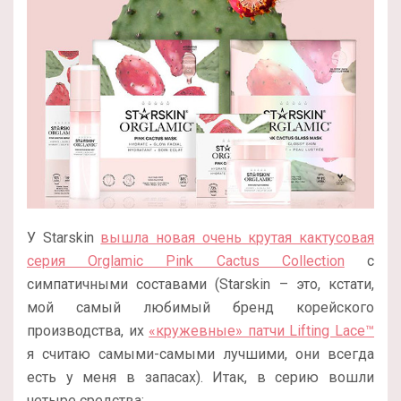
У Starskin
вышла новая очень крутая кактусовая
серия Orglamic Pink Cactus Collection
с
симпатичными составами (Starskin – это, кстати,
мой самый любимый бренд корейского
производства, их
«кружевные» патчи Lifting Lace™
я считаю самыми-самыми лучшими, они всегда
есть у меня в запасах). Итак, в серию вошли
четыре средства: