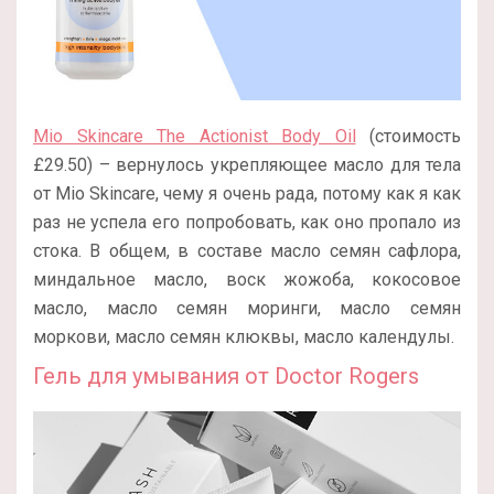
Mio Skincare The Actionist Body Oil
(стоимость
£29.50) – вернулось укрепляющее масло для тела
от Mio Skincare, чему я очень рада, потому как я как
раз не успела его попробовать, как оно пропало из
стока. В общем, в составе масло семян сафлора,
миндальное масло, воск жожоба, кокосовое
масло, масло семян моринги, масло семян
моркови, масло семян клюквы, масло календулы.
Гель для умывания от Doctor Rogers