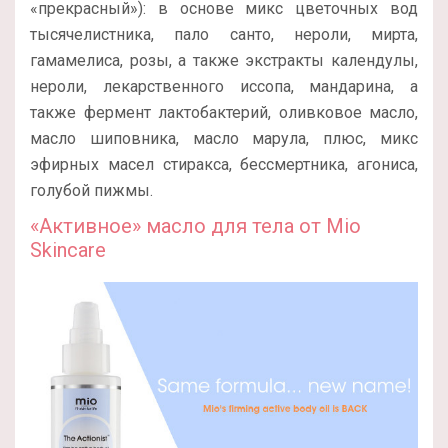
«прекрасный»): в основе микс цветочных вод
тысячелистника, пало санто, нероли, мирта,
гамамелиса, розы, а также экстракты календулы,
нероли, лекарственного иссопа, мандарина, а
также фермент лактобактерий, оливковое масло,
масло шиповника, масло марула, плюс, микс
эфирных масел стиракса, бессмертника, агониса,
голубой пижмы.
«Активное» масло для тела от Mio
Skincare