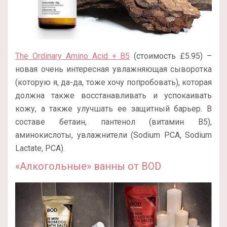
The Ordinary Amino Acid + B5
(стоимость £5.95) –
новая очень интересная увлажняющая сыворотка
(которую я, да-да, тоже хочу попробовать), которая
должна также восстанавливать и успокаивать
кожу, а также улучшать ее защитный барьер. В
составе бетаин, пантенол (витамин B5),
аминокислоты, увлажнители (Sodium PCA, Sodium
Lactate, PCA).
«Алкогольные» ванны от BOD