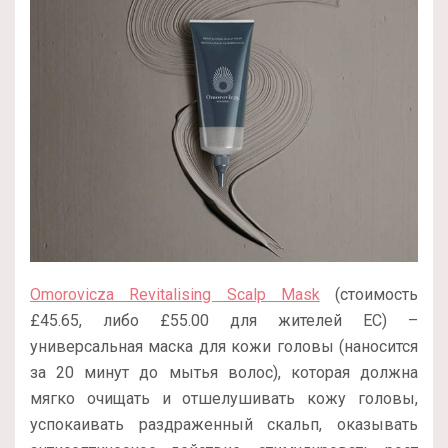
Omorovicza Revitalising Scalp Mask
(стоимость
£45.65, либо £55.00 для жителей ЕС) –
универсальная маска для кожи головы (наносится
за 20 минут до мытья волос), которая должна
мягко очищать и отшелушивать кожу головы,
успокаивать раздраженный скальп, оказывать