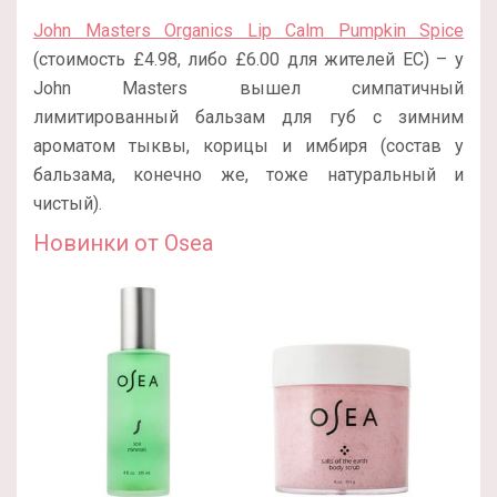
John Masters Organics Lip Calm Pumpkin Spice
(стоимость £4.98, либо £6.00 для жителей ЕС) – у
John Masters вышел симпатичный
лимитированный бальзам для губ с зимним
ароматом тыквы, корицы и имбиря (состав у
бальзама, конечно же, тоже натуральный и
чистый).
Новинки от Osea