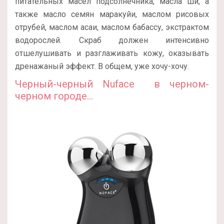
питательных масел подсолнечника, масла ши, а
также масло семян маракуйи, маслом рисовых
отрубей, маслом асаи, маслом бабассу, экстрактом
водорослей. Скраб должен интенсивно
отшелушивать и разглаживать кожу, оказывать
дренажаный эффект. В общем, уже хочу-хочу.
Черный-черный Nuface в черном-
черном городе…