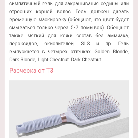
симпатичный гель для закрашивания седины или
отросших корней волос. Гель должен давать
временную маскировку (обещают, что цвет будет
смываться только через 5-7 помывок). Обещают
также мягкий для кожи состав без аммиака,
пероксидов, окислителей, SLS и пр. Гель
выпускается в четырех оттенках: Golden Blonde,
Dark Blonde, Light Chestnut, Dark Chestnut.
Расческа от T3