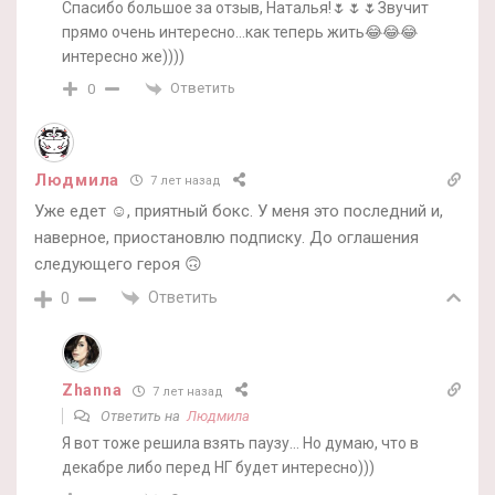
Спасибо большое за отзыв, Наталья!🌷🌷🌷Звучит
прямо очень интересно…как теперь жить😂😂😂
интересно же))))
Ответить
0
Людмила
7 лет назад
Уже едет ☺️, приятный бокс. У меня это последний и,
наверное, приостановлю подписку. До оглашения
следующего героя 🙃
Ответить
0
Zhanna
7 лет назад
Ответить на
Людмила
Я вот тоже решила взять паузу… Но думаю, что в
декабре либо перед НГ будет интересно)))