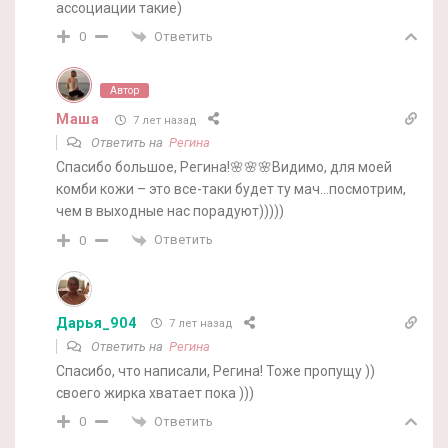
ассоциации такие)
Ответить
0
Автор
Маша
7 лет назад
Ответить на
Регина
Спасибо большое, Регина!🌸🌸🌸Видимо, для моей
комби кожи – это все-таки будет ту мач…посмотрим,
чем в выходные нас порадуют)))))
Ответить
0
Дарья_904
7 лет назад
Ответить на
Регина
Спасибо, что написали, Регина! Тоже пропущу ))
своего жирка хватает пока )))
Ответить
0