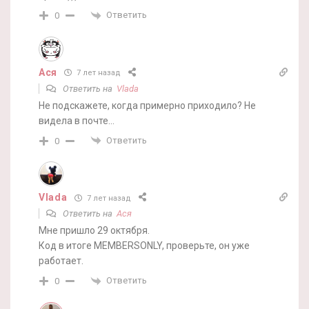
Ответить
0
Ася
7 лет назад
Ответить на
Vlada
Не подскажете, когда примерно приходило? Не
видела в почте…
Ответить
0
Vlada
7 лет назад
Ответить на
Ася
Мне пришло 29 октября.
Код в итоге MEMBERSONLY, проверьте, он уже
работает.
Ответить
0