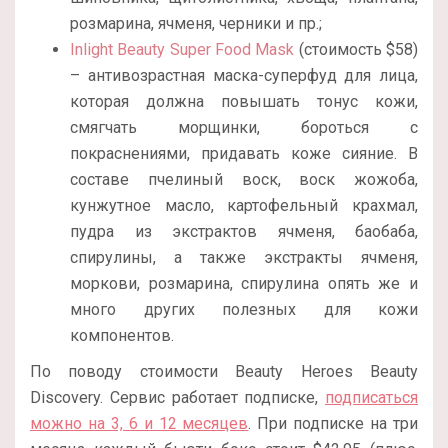
розмарина, ячменя, черники и пр.;
Inlight Beauty Super Food Mask
(стоимость $58)
– антивозрастная маска-суперфуд для лица,
которая должна повышать тонус кожи,
смягчать морщинки, бороться с
покраснениями, придавать коже сияние. В
составе пчелиный воск, воск жожоба,
кунжутное масло, картофельный крахмал,
пудра из экстрактов ячменя, баобаба,
спирулины, а также экстракты ячменя,
моркови, розмарина, спирулина опять же и
много других полезных для кожи
компонентов.
По поводу стоимости Beauty Heroes Beauty
Discovery. Сервис работает подписке,
подписаться
можно на 3, 6 и 12 месяцев
. При подписке на три