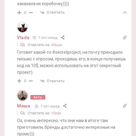
заказала их коробочку))))
Ответить
0
Vlada
7 лет назад
Ответить на
Маша
Готовят какой-то #secretproject, на почту приходило
письмо с опросом, проходишь его, в конце получаешь
код на 10$, можно использовать на этот секретный
проект)
Ответить
0
Автор
Маша
7 лет назад
Ответить на
Vlada
Ох, очень интересно, что они нам в итоге там
приготовили, бренды достаточно интересные на
промо)))