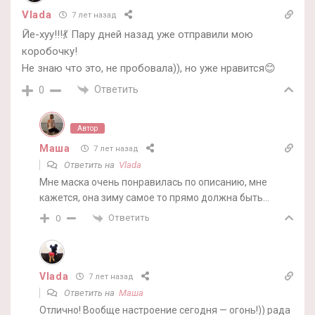
Vlada
7 лет назад
Йе-хуу!!!💃 Пару дней назад уже отправили мою
коробочку!
Не знаю что это, не пробовала)), но уже нравится😊
Ответить
0
Автор
Маша
7 лет назад
Ответить на
Vlada
Мне маска очень понравилась по описанию, мне
кажется, она зиму самое то прямо должна быть…
Ответить
0
Vlada
7 лет назад
Ответить на
Маша
Отлично! Вообще настроение сегодня — огонь!)) рада