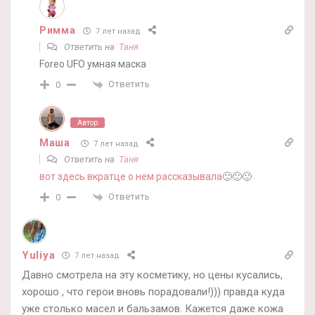
Римма
7 лет назад
Ответить на
Таня
Foreo UFO умная маска
Ответить
0
Автор
Маша
7 лет назад
Ответить на
Таня
вот здесь вкратце о нем рассказывала
🙂🙂🙂
Ответить
0
Yuliya
7 лет назад
Давно смотрела на эту косметику, но цены кусались,
хорошо , что герои вновь порадовали!))) правда куда
уже столько масел и бальзамов. Кажется даже кожа