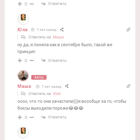
Ответить
0
Юля
7 лет назад
Ответить на
Маша
ну да, я поняла как в сентябре было, такой же
принцип
Ответить
0
Автор
Маша
7 лет назад
Ответить на
Юля
ооох, что-то они зачастили)))я воообще за то, чтобы
боксы выходили пореже😂😂😂
Ответить
0