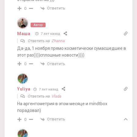
Ответить
0
Автор
Маша
7 лет назад
Ответить на
Zhanna
Да-да, 1 ноября прямо косметически сумасшедшее в
этот раз))))сплошные новости))))
Ответить
0
Yuliya
7 лет назад
Ответить на
Vlada
На аргентометрия в этом месяце и mindtbox
порадовал)
Ответить
0