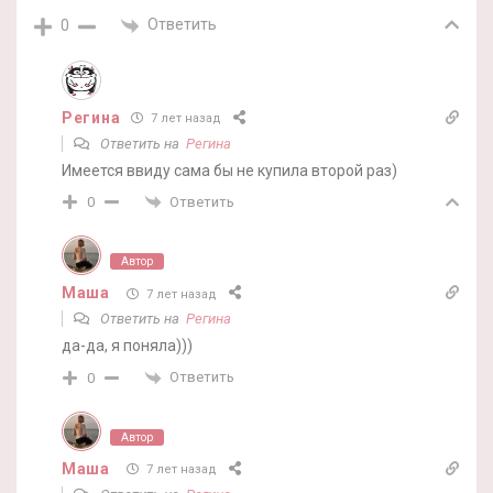
Ответить
0
Регина
7 лет назад
Ответить на
Регина
Имеется ввиду сама бы не купила второй раз)
Ответить
0
Автор
Маша
7 лет назад
Ответить на
Регина
да-да, я поняла)))
Ответить
0
Автор
Маша
7 лет назад