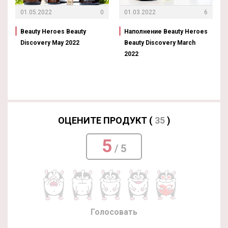
01.05.2022
0
01.03.2022
6
Beauty Heroes Beauty
Наполнение Beauty Heroes
Discovery May 2022
Beauty Discovery March
2022
ОЦЕНИТЕ ПРОДУКТ (
35
)
5
/ 5
Голосовать