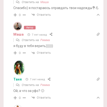
Ответить на
Маша
Спасибо) я постараюсь оправдать твои надежды💐💪
Ответить
0
Автор
Маша
7 лет назад
Ответить на
Римма
я буду в тебя верить))))))
Ответить
0
Таня
7 лет назад
Ответить на
Римма
Ой, а что за уфо? 🙂
Ответить
0