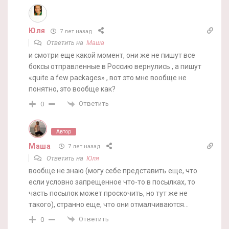
Юля
7 лет назад
Ответить на
Маша
и смотри еще какой момент, они же не пишут все
боксы отправленные в Россию вернулись , а пишут
«quite a few packages» , вот это мне вообще не
понятно, это вообще как?
Ответить
0
Автор
Маша
7 лет назад
Ответить на
Юля
вообще не знаю (могу себе представить еще, что
если условно запрещенное что-то в посылках, то
часть посылок может проскочить, но тут же не
такого), странно еще, что они отмалчиваются…
Ответить
0