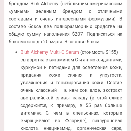
брендом Blüh Alchemy (небольшим американским
«умным» зеленым брендом с отличными
составами и очень интересными формулами). В
составе бокса два полноразмерных средства на
общую сумму наполнения $207. Подписаться на
бокс можно до 20 марта. В составе бокса:
Bluh Alchemy Multi-C Serum
(стоимость $155) –
сыворотка с витамином С и антиоксидантами,
куркумой и петидами для осветления кожи,
придания коже сияния и упругости,
увлажнения и тонизирования кожи. Состав
очень классный – в нем сок алоэ, экстракт
австралийской сливы какаду (в этой сливе
содержится, к примеру, в 55 раз больше
витамина С, чем в апельсинах, которые
выращивают во Флориде), гиалуроновая
кислота, ниацинамид, органическая сера,