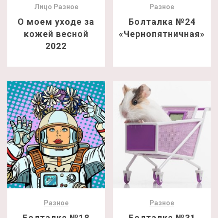
Лицо
Разное
Разное
О моем уходе за
Болталка №24
кожей весной
«Чернопятничная»
2022
Разное
Разное
Болталка №18
Болталка №31