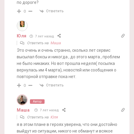
по дороге?
Ответить
0
Юля
7 лет назад
Ответить на
Маша
Это очень и очень странно, сколько лет сервис
высылал боксы и никогда , до этого марта , проблем
не было никаких. Но вот прошла неделя( посылка
вернулась им 4 марта), новостей или сообщения о
повторной отправке пока нет.
Ответить
0
Автор
Маша
7 лет назад
Ответить на
Юля
я в этом плане в героях уверена, что они достойно
выйдут из ситуации, никого не обманут и всякое