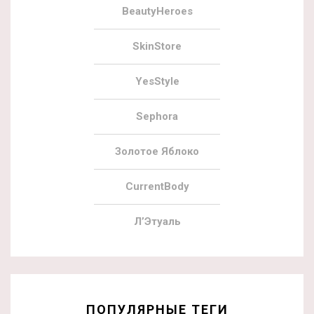
BeautyHeroes
SkinStore
YesStyle
Sephora
Золотое Яблоко
CurrentBody
Л’Этуаль
ПОПУЛЯРНЫЕ ТЕГИ