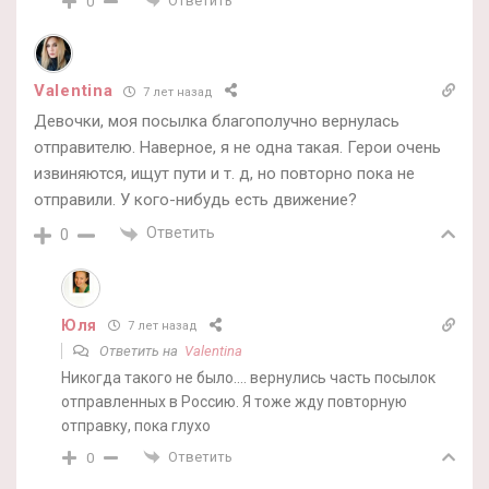
Ответить
0
Valentina
7 лет назад
Девочки, моя посылка благополучно вернулась
отправителю. Наверное, я не одна такая. Герои очень
извиняются, ищут пути и т. д, но повторно пока не
отправили. У кого-нибудь есть движение?
Ответить
0
Юля
7 лет назад
Ответить на
Valentina
Никогда такого не было…. вернулись часть посылок
отправленных в Россию. Я тоже жду повторную
отправку, пока глухо
Ответить
0