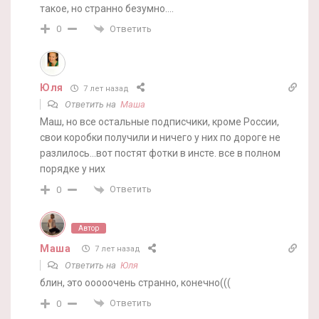
такое, но странно безумно….
Ответить
0
Юля
7 лет назад
Ответить на
Маша
Маш, но все остальные подписчики, кроме России,
свои коробки получили и ничего у них по дороге не
разлилось…вот постят фотки в инсте. все в полном
порядке у них
Ответить
0
Автор
Маша
7 лет назад
Ответить на
Юля
блин, это ооооочень странно, конечно(((
Ответить
0