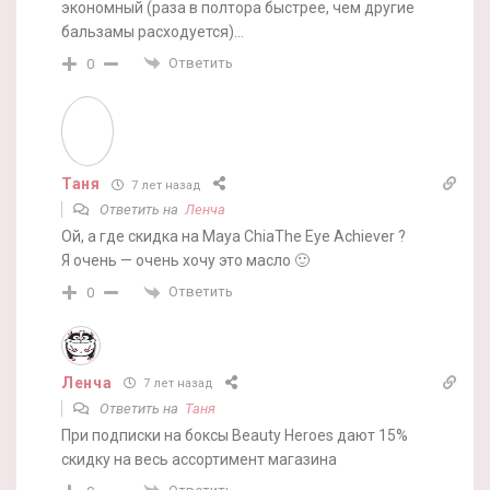
экономный (раза в полтора быстрее, чем другие
бальзамы расходуется)…
Ответить
0
Таня
7 лет назад
Ответить на
Ленча
Ой, а где скидка на Maya ChiaThe Eye Achiever ?
Я очень — очень хочу это масло 🙂
Ответить
0
Ленча
7 лет назад
Ответить на
Таня
При подписки на боксы Beauty Heroes дают 15%
скидку на весь ассортимент магазина