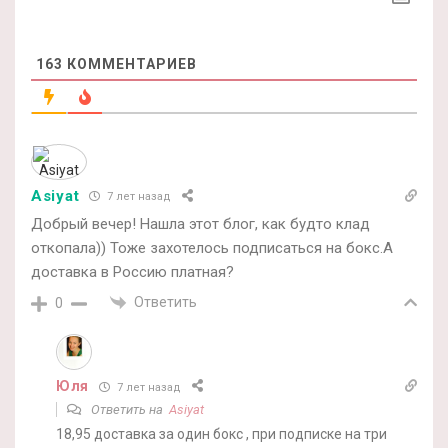
163
КОММЕНТАРИЕВ
Asiyat
7 лет назад
Добрый вечер! Нашла этот блог, как будто клад
откопала)) Тоже захотелось подписаться на бокс.А
доставка в Россию платная?
Ответить
0
Юля
7 лет назад
Ответить на
Asiyat
18,95 доставка за один бокс , при подписке на три