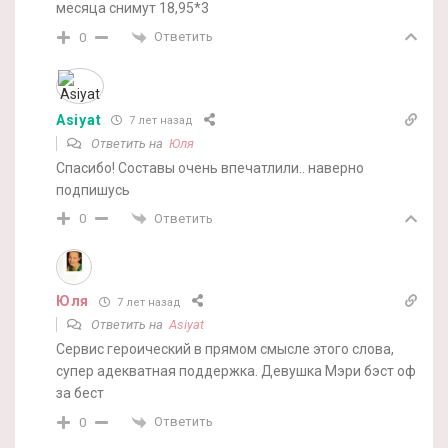
месяца снимут 18,95*3
Ответить
0
Asiyat
7 лет назад
Ответить на
Юля
Спасибо! Составы очень впечатлили.. наверно
подпишусь
Ответить
0
Юля
7 лет назад
Ответить на
Asiyat
Сервис героический в прямом смысле этого слова,
супер адекватная поддержка. Девушка Мэри бэст оф
за бест
Ответить
0