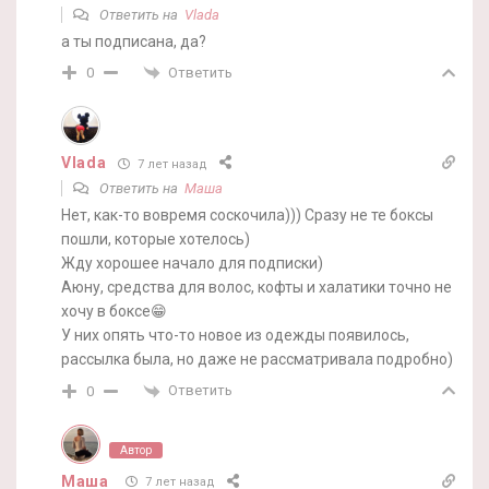
Ответить на
Vlada
а ты подписана, да?
Ответить
0
Vlada
7 лет назад
Ответить на
Маша
Нет, как-то вовремя соскочила))) Сразу не те боксы
пошли, которые хотелось)
Жду хорошее начало для подписки)
Аюну, средства для волос, кофты и халатики точно не
хочу в боксе😁
У них опять что-то новое из одежды появилось,
рассылка была, но даже не рассматривала подробно)
Ответить
0
Автор
Маша
7 лет назад