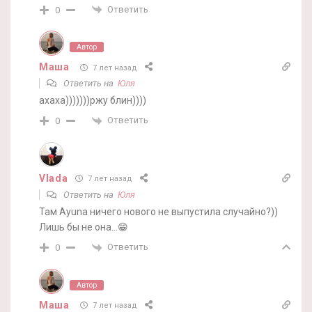
Ответить
0
Автор
Маша
7 лет назад
Ответить на
Юля
ахаха)))))))ржу блин))))
Ответить
0
Vlada
7 лет назад
Ответить на
Юля
Там Ayuna ничего нового не выпустила случайно?))
Лишь бы не она…😁
Ответить
0
Автор
Маша
7 лет назад