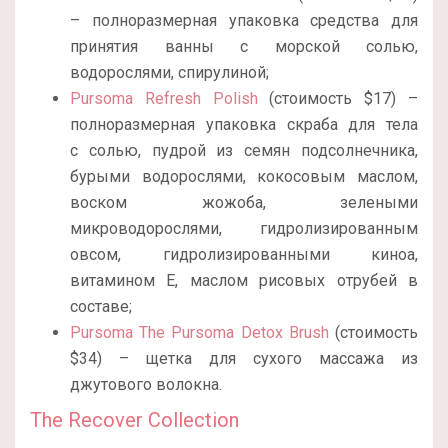
– полноразмерная упаковка средства для
принятия ванны с морской солью,
водорослями, спирулиной;
Pursoma Refresh Polish
(стоимость $17) –
полноразмерная упаковка скраба для тела
c солью, пудрой из семян подсолнечника,
бурыми водорослями, кокосовым маслом,
воском жожоба, зелеными
микроводорослями, гидролизированным
овсом, гидролизированными киноа,
витамином Е, маслом рисовых отрубей в
составе;
Pursoma The Pursoma Detox Brush
(стоимость
$34) – щетка для сухого массажа из
джутового волокна.
The Recover Collection