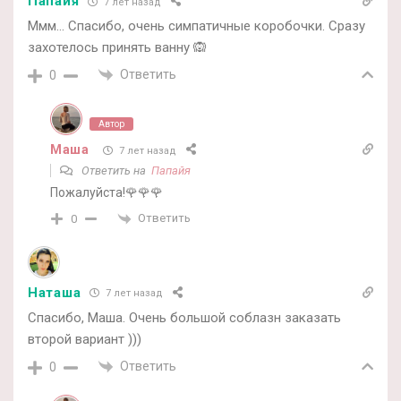
Папайя
7 лет назад
Ммм… Спасибо, очень симпатичные коробочки. Сразу
захотелось принять ванну 🙉
Ответить
0
Автор
Маша
7 лет назад
Ответить на
Папайя
Пожалуйста!🌹🌹🌹
Ответить
0
Наташа
7 лет назад
Спасибо, Маша. Очень большой соблазн заказать
второй вариант )))
Ответить
0