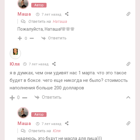
Автор
Маша
7 лет назад
Ответить на
Наташа
Пожалуйста, Наташа!🌸🌸🌸
Ответить
0
Юля
7 лет назад
я в думках, чем они удивят нас 1 марта. что это такое
будет в боксе. чего еще никогда не было? стоимость
наполнения больше 200 долларов
Ответить
0
Автор
Маша
7 лет назад
Ответить на
Юля
надеюсь, это будут не масла для лица)))