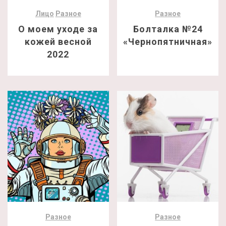
Лицо
Разное
Разное
О моем уходе за
Болталка №24
кожей весной
«Чернопятничная»
2022
Разное
Разное