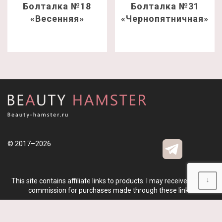
Болталка №18
Болталка №31
«Весенняя»
«Чернопятничная»
© 2017–2026
↓
This site contains affiliate links to products. I may receive a small
commission for purchases made through these links.