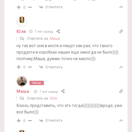
Ответить
0
Юля
7 лет назад
Ответить на
Маша
ну так вот они в инсте и пишут как раз, что такого
продукта в коробках наших еще никогда не было))))
поэтому,Маша, думаю точно не масло)))
Ответить
0
Автор
Маша
7 лет назад
Ответить на
Юля
боюсь представить, что это тогда))))))))))))вроде, уже
все было)))
Ответить
0