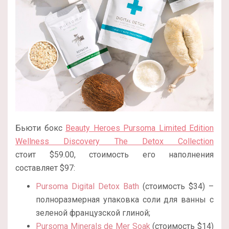
Бьюти бокс
Beauty Heroes Pursoma Limited Edition
Wellness Discovery The Detox Collection
стоит
$59.00, стоимость его наполнения
составляет $97:
Pursoma Digital Detox Bath
(стоимость $34) –
полноразмерная упаковка соли для ванны с
зеленой французской глиной;
Pursoma Minerals de Mer Soak
(стоимость $14)