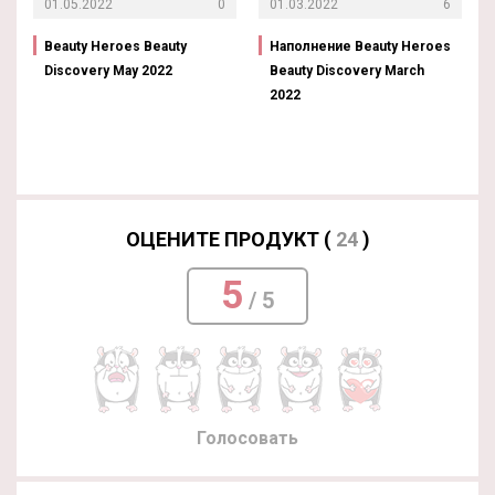
01.05.2022
0
01.03.2022
6
Beauty Heroes Beauty
Наполнение Beauty Heroes
Discovery May 2022
Beauty Discovery March
2022
ОЦЕНИТЕ ПРОДУКТ (
24
)
5
/ 5
Голосовать