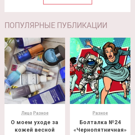
ПОПУЛЯРНЫЕ ПУБЛИКАЦИИ
Лицо
Разное
Разное
О моем уходе за
Болталка №24
кожей весной
«Чернопятничная»