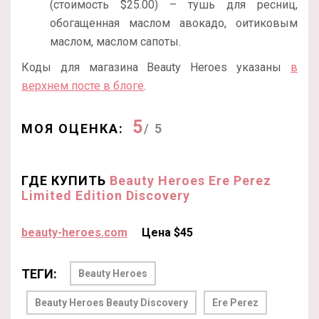
(стоимость $25.00) – тушь для ресниц,
обогащенная маслом авокадо, оитиковым
маслом, маслом сапоты.
Коды для магазина Beauty Heroes указаны
в
верхнем посте в блоге
.
5
МОЯ ОЦЕНКА:
/ 5
ГДЕ КУПИТЬ
Beauty Heroes Ere Perez
Limited Edition Discovery
beauty-heroes.com
Цена $45
ТЕГИ:
Beauty Heroes
Beauty Heroes Beauty Discovery
Ere Perez