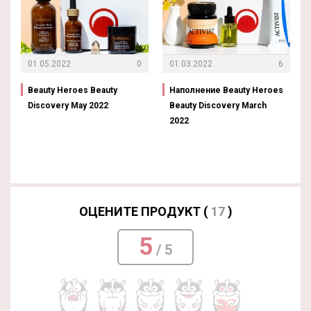
01.05.2022
0
01.03.2022
6
Beauty Heroes Beauty
Наполнение Beauty Heroes
Discovery May 2022
Beauty Discovery March
2022
ОЦЕНИТЕ ПРОДУКТ (
17
)
5
/ 5