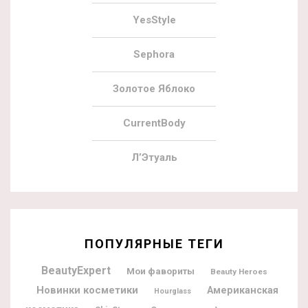
YesStyle
Sephora
Золотое Яблоко
CurrentBody
Л’Этуаль
ПОПУЛЯРНЫЕ ТЕГИ
BeautyExpert
Мои фавориты
Beauty Heroes
Новинки косметики
Американская
Hourglass