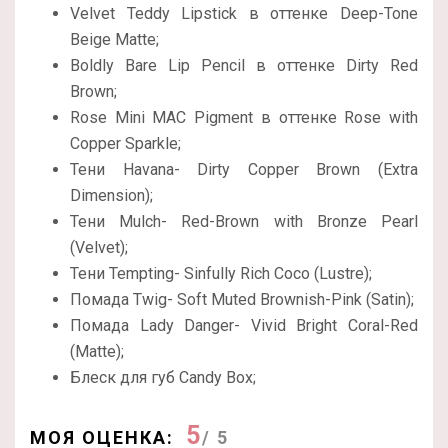
Velvet Teddy Lipstick в оттенке Deep-Tone
Beige Matte;
Boldly Bare Lip Pencil в оттенке Dirty Red
Brown;
Rose Mini MAC Pigment в оттенке Rose with
Copper Sparkle;
Тени Havana- Dirty Copper Brown (Extra
Dimension);
Тени Mulch- Red-Brown with Bronze Pearl
(Velvet);
Тени Tempting- Sinfully Rich Coco (Lustre);
Помада Twig- Soft Muted Brownish-Pink (Satin);
Помада Lady Danger- Vivid Bright Coral-Red
(Matte);
Блеск для губ Candy Box;
5
МОЯ ОЦЕНКА:
/ 5