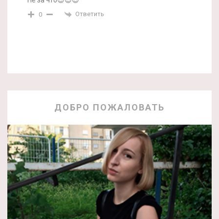
Не за что😊😊😊
Ответить
0
ДОБРО ПОЖАЛОВАТЬ