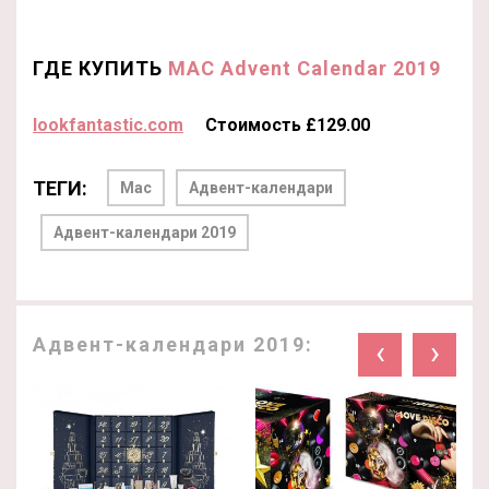
ГДЕ КУПИТЬ
MAC Advent Calendar 2019
lookfantastic.com
Стоимость £129.00
ТЕГИ:
Mac
Адвент-календари
Адвент-календари 2019
Адвент-календари 2019:
‹
›