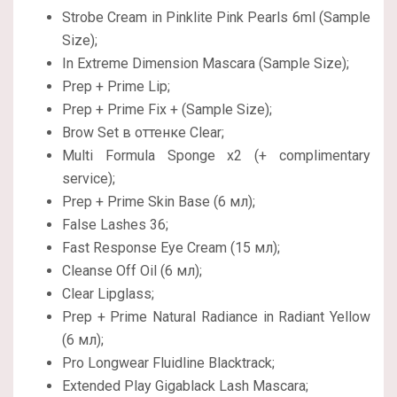
Strobe Cream in Pinklite Pink Pearls 6ml (Sample
Size);
In Extreme Dimension Mascara (Sample Size);
Prep + Prime Lip;
Prep + Prime Fix + (Sample Size);
Brow Set в оттенке Clear;
Multi Formula Sponge x2 (+ complimentary
service);
Prep + Prime Skin Base (6 мл);
False Lashes 36;
Fast Response Eye Cream (15 мл);
Cleanse Off Oil (6 мл);
Clear Lipglass;
Prep + Prime Natural Radiance in Radiant Yellow
(6 мл);
Pro Longwear Fluidline Blacktrack;
Extended Play Gigablack Lash Mascara;