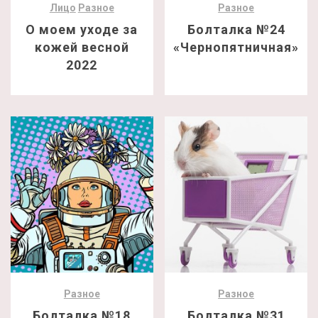
Лицо
Разное
Разное
О моем уходе за
Болталка №24
кожей весной
«Чернопятничная»
2022
Разное
Разное
Болталка №18
Болталка №31