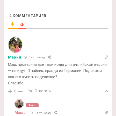
4
КОММЕНТАРИЕВ
Мария
6 лет назад
Маш, проверила все твои коды для английской версии
— не идут. Я чайник, правда из Германии. Подскажи
как его купить подешевле?
Спасибо
Ответить
0
Автор
Маша
6 лет назад