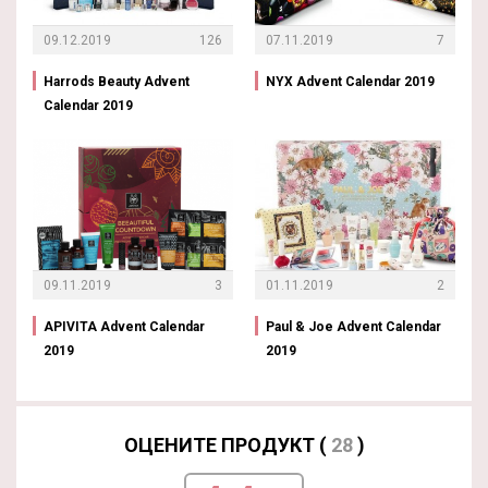
09.12.2019
126
07.11.2019
7
Harrods Beauty Advent
NYX Advent Calendar 2019
Calendar 2019
09.11.2019
3
01.11.2019
2
APIVITA Advent Calendar
Paul & Joe Advent Calendar
2019
2019
ОЦЕНИТЕ ПРОДУКТ (
28
)