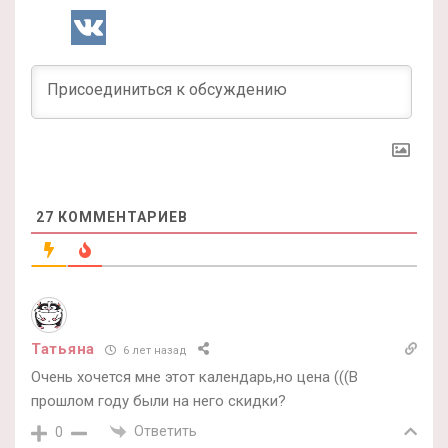
27
КОММЕНТАРИЕВ
Татьяна
6 лет назад
Очень хочется мне этот календарь,но цена (((В
прошлом году были на него скидки?
Ответить
0