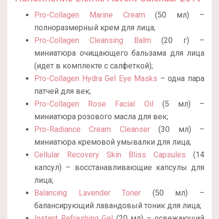
Pro-Collagen Marine Cream
(50 мл) –
полноразмерный крем для лица;
Pro-Collagen Cleansing Balm
(20 г) –
миниатюра очищающего бальзама для лица
(идет в комплекте с салфеткой);
Pro-Collagen Hydra Gel Eye Masks
– одна пара
патчей для век;
Pro-Collagen Rose Facial Oil
(5 мл) –
миниатюра розового масла для век;
Pro-Radiance Cream Cleanser
(30 мл) –
миниатюра кремовой умывалки для лица;
Cellular Recovery Skin Bliss Capsules
(14
капсул) – восстанавливающие капсулы для
лица;
Balancing Lavender Toner
(50 мл) –
балансирующий лавандовый тоник для лица;
Instant Refreshing Gel
(20 мл) – освежающий