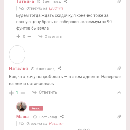
Татьяна
6 лет назад
Ответить на
Lyudmila
Будем тогда ждать скидочку,я конечно тоже за
полную цену брать не собираюсь.максимум за 90
фунтов бы взяла.
Ответить
0
Наталья
6 лет назад
Все, что хочу попробовать — в этом адвенте. Наверное
на нем и остановлюсь
Ответить
1
Автор
Маша
6 лет назад
Ответить на
Наталья