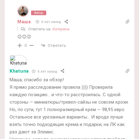
Автор
Маша
6 лет назад
Ответить на
Катерина
😊😊😊
Ответить
0
Khatuna
6 лет назад
Маша, спасибо за обзор!
Я прямо расследование провела )))) Проверила
каждую позицию… и что-то расстроилась. С одной
стороны — миниатюры/тревел-сайзы не совсем крохи.
Но, по сути, тут 1 полноразмерный крем — 98,95 евро.
Остальное все урезанные варианты… И вроде лучше
взять точно подходящие крема и подарки, на ЛК как
раз дают за Элемис.