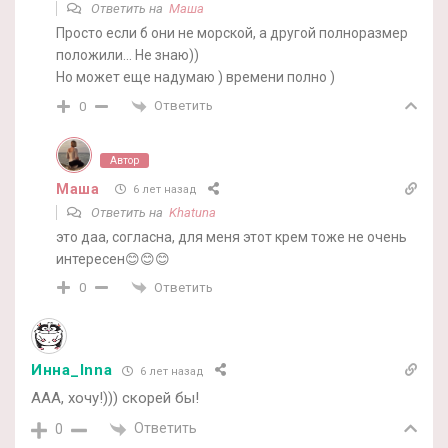
Ответить на
Маша
Просто если б они не морской, а другой полноразмер
положили… Не знаю))
Но может еще надумаю ) времени полно )
Ответить
0
Автор
Маша
6 лет назад
Ответить на
Khatuna
это даа, согласна, для меня этот крем тоже не очень
интересен😊😊😊
Ответить
0
Инна_Inna
6 лет назад
ААА, хочу!))) скорей бы!
Ответить
0