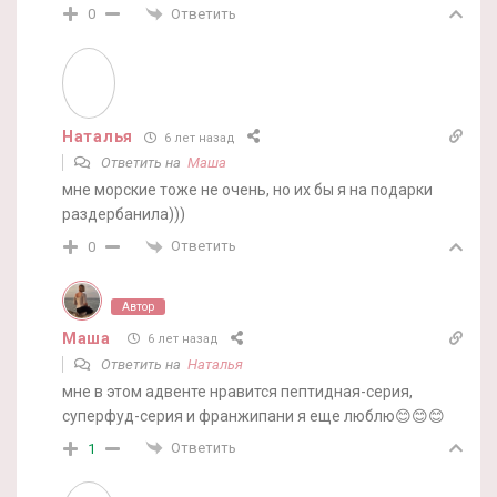
Ответить
0
Наталья
6 лет назад
Ответить на
Маша
мне морские тоже не очень, но их бы я на подарки
раздербанила)))
Ответить
0
Автор
Маша
6 лет назад
Ответить на
Наталья
мне в этом адвенте нравится пептидная-серия,
суперфуд-серия и франжипани я еще люблю😊😊😊
Ответить
1