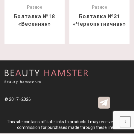
Разное
Разное
Болталка №18
Болталка №31
«Весенняя»
«Чернопятничная»
© 2017–2026
↓
This site contains affiliate links to products. I may receive a small
commission for purchases made through these links.