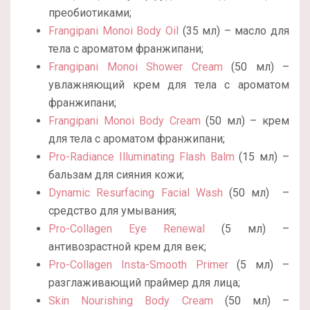
преобиотиками;
Frangipani Monoi Body Oil
(35 мл) – масло для
тела с ароматом франжипани;
Frangipani Monoi Shower Cream
(50 мл) –
увлажняющий крем для тела с ароматом
франжипани;
Frangipani Monoi Body Cream
(50 мл) – крем
для тела с ароматом франжипани;
Pro-Radiance Illuminating Flash Balm
(15 мл) –
бальзам для сияния кожи;
Dynamic Resurfacing Facial Wash
(50 мл) –
средство для умывания;
Pro-Collagen Eye Renewal
(5 мл) –
антивозрастной крем для век;
Pro-Collagen Insta-Smooth Primer
(5 мл) –
разглаживающий праймер для лица;
Skin Nourishing Body Cream
(50 мл) –