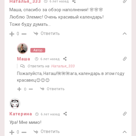
Наталья_333
6 лет назад
Маша, спасибо за обзор наполнения! 🌸🌸🌸
Люблю Элемис! Очень красивый календарь!
Тоже буду думать…
Ответить
0
Автор
Маша
6 лет назад
Ответить на
Наталья_333
Пожалуйста, Наташ!🌺🌺🌺ага, календарь в этом году
красавец😊😊😊
Ответить
0
Катерина
6 лет назад
Ура! Мне мимо!
Ответить
0