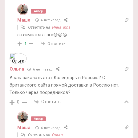
Автор
Маша
6 лет назад
Ответить на
Инна_Inna
он симпатяга, ага😊😊😊
Ответить
1
Ольга
6 лет назад
А как заказать этот Календарь в Россию? С
британского сайта прямой доставки в Россию нет.
Только через посредников?
Ответить
0
Автор
Маша
6 лет назад
Ответить на
Ольга