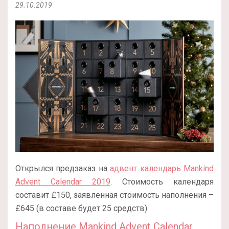
29.10.2019
Открылся предзаказ на
адвент календарь Mankind
Advent Calendar 2019
. Стоимость календаря
составит £150, заявленная стоимость наполнения –
£645 (в составе будет 25 средств).
Наполнение Mankind Advent Calendar