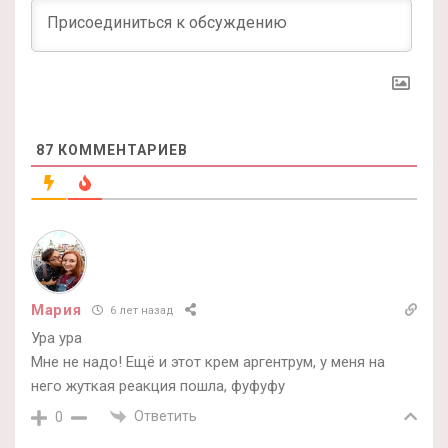
87
КОММЕНТАРИЕВ
Мария
6 лет назад
Ура ура
Мне не надо! Ещё и этот крем аргентрум, у меня на
него жуткая реакция пошла, фуфуфу
Ответить
0