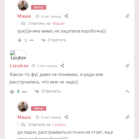
Автор
Маша
6 лет назад
Ответить на
Мария
ура)))и мне мимо, не зацепила коробочка))
Ответить
0
Lioubov
6 лет назад
Какое-то фу( даже не понимаю, я рада или
расстроилась, что мне не надо)
Ответить
4
Автор
Маша
6 лет назад
Ответить на
Lioubov
да ладно, расстраиваться точно не стоит, еще
столько боксов будет))))