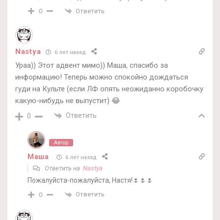
Ответить
0
Nastya
6 лет назад
Ураа)) Этот адвент мимо)) Маша, спасибо за
информацию! Теперь можно спокойно дождаться
гуди на Культе (если ЛФ опять неожиданно коробочку
какую-нибудь не выпустит) 😂
Ответить
0
Автор
Маша
6 лет назад
Ответить на
Nastya
Пожалуйста-пожалуйста, Настя!🌷🌷🌷
Ответить
0