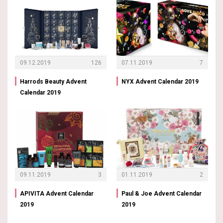
09.12.2019
126
07.11.2019
7
Harrods Beauty Advent
NYX Advent Calendar 2019
Calendar 2019
09.11.2019
3
01.11.2019
2
APIVITA Advent Calendar
Paul & Joe Advent Calendar
2019
2019