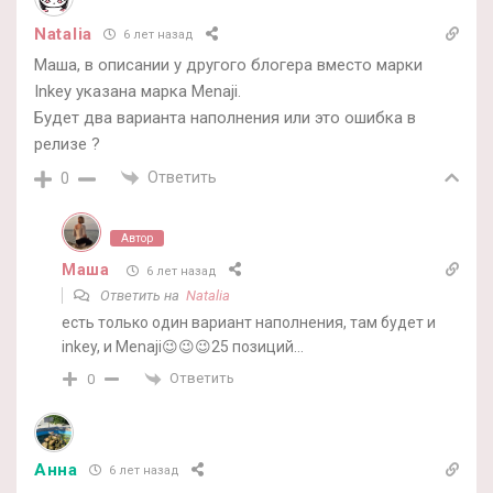
Natalia
6 лет назад
Маша, в описании у другого блогера вместо марки
Inkey указана марка Menaji.
Будет два варианта наполнения или это ошибка в
релизе ?
Ответить
0
Автор
Маша
6 лет назад
Ответить на
Natalia
есть только один вариант наполнения, там будет и
inkey, и Menaji😉😉😉25 позиций…
Ответить
0
Анна
6 лет назад