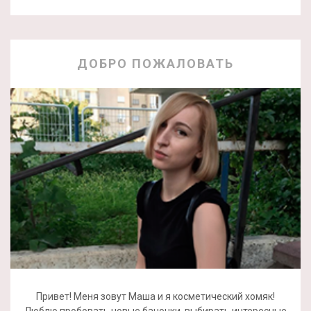
ДОБРО ПОЖАЛОВАТЬ
Привет! Меня зовут Маша и я косметический хомяк!
Люблю пробовать новые баночки, выбирать интересные