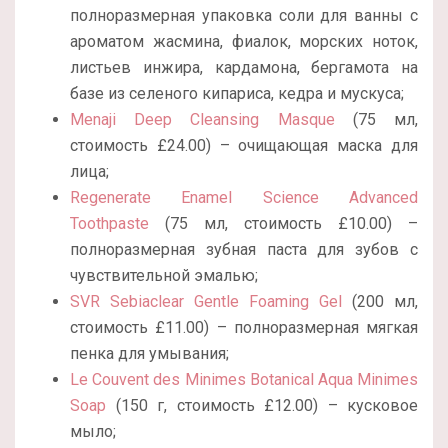
полноразмерная упаковка соли для ванны с
ароматом жасмина, фиалок, морских ноток,
листьев инжира, кардамона, бергамота на
базе из селеного кипариса, кедра и мускуса;
Menaji Deep Cleansing Masque
(75 мл,
стоимость £24.00) – очищающая маска для
лица;
Regenerate Enamel Science Advanced
Toothpaste
(75 мл, стоимость £10.00) –
полноразмерная зубная паста для зубов с
чувствительной эмалью;
SVR Sebiaclear Gentle Foaming Gel
(200 мл,
стоимость £11.00) – полноразмерная мягкая
пенка для умывания;
Le Couvent des Minimes Botanical Aqua Minimes
Soap
(150 г, стоимость £12.00) – кусковое
мыло;