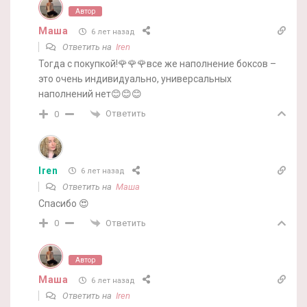
Автор
Маша
6 лет назад
Ответить на
Iren
Тогда с покупкой!🌹🌹🌹все же наполнение боксов –
это очень индивидуально, универсальных
наполнений нет😊😊😊
Ответить
0
Iren
6 лет назад
Ответить на
Маша
Спасибо 😍
Ответить
0
Автор
Маша
6 лет назад
Ответить на
Iren