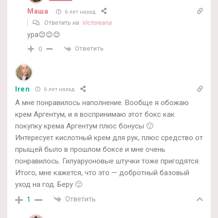
Маша
6 лет назад
Ответить на
Victoreana
ура😊😊😊
Ответить
0
Iren
6 лет назад
А мне понравилось наполнение. Вообще я обожаю
крем Аргентум, и я воспринимаю этот бокс как
покупку крема Аргентум плюс бонусы 🙂
Интересует кислотный крем для рук, плюс средство от
прыщей было в прошлом боксе и мне очень
понравилось. Гилуаруоновые штучки тоже пригодятся.
Итого, мне кажется, что это — добротный базовый
уход на год. Беру 🙂
Ответить
1