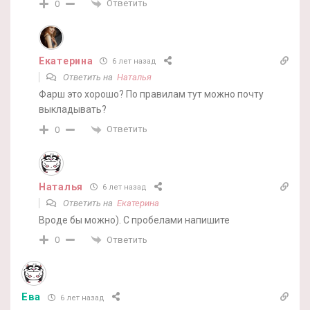
Ответить
0
Екатерина
6 лет назад
Ответить на
Наталья
Фарш это хорошо? По правилам тут можно почту
выкладывать?
Ответить
0
Наталья
6 лет назад
Ответить на
Екатерина
Вроде бы можно). С пробелами напишите
Ответить
0
Ева
6 лет назад