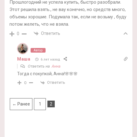
Прошлогодний не успела купить, быстро разобрали.
Этот решила взять., не вау конечно, но средств много,
объемы хорошие. Подумала так, если не возьму , буду
потом желеть, что не взяла.
Ответить
0
Автор
Маша
6 лет назад
Ответить на
Анна
Тогда с покупкой, Анна!🌸🌸🌸
Ответить
0
← Ранее
1
2