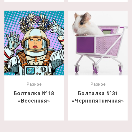
Разное
Разное
Болталка №18
Болталка №31
«Весенняя»
«Чернопятничная»