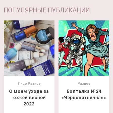
ПОПУЛЯРНЫЕ ПУБЛИКАЦИИ
Лицо
Разное
Разное
О моем уходе за
Болталка №24
кожей весной
«Чернопятничная»
2022