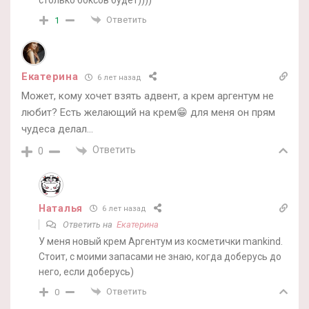
Ответить
1
Екатерина
6 лет назад
Может, кому хочет взять адвент, а крем аргентум не
любит? Есть желающий на крем😁 для меня он прям
чудеса делал…
Ответить
0
Наталья
6 лет назад
Ответить на
Екатерина
У меня новый крем Аргентум из косметички mankind.
Стоит, с моими запасами не знаю, когда доберусь до
него, если доберусь)
Ответить
0