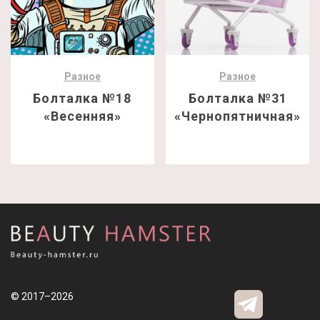
Разное
Разное
Болталка №18
Болталка №31
«Весенняя»
«Чернопятничная»
© 2017–2026