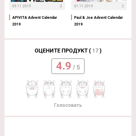
09.11.2019
3
01.11.2019
2
APIVITA Advent Calendar
Paul & Joe Advent Calendar
2019
2019
ОЦЕНИТЕ ПРОДУКТ (
17
)
4.9
/ 5
Голосовать