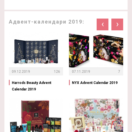
Адвент-календари 2019:
‹
›
09.12.2019
126
07.11.2019
7
Harrods Beauty Advent
NYX Advent Calendar 2019
Calendar 2019