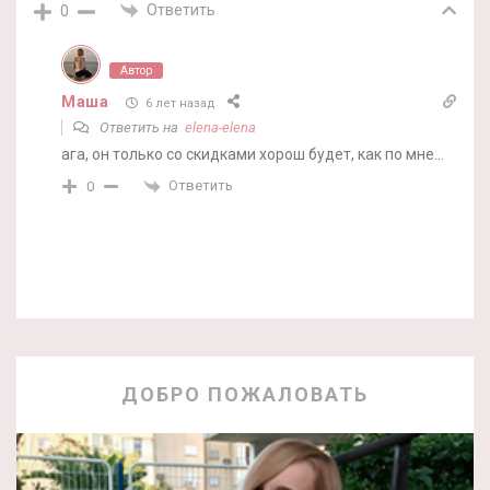
Ответить
0
Автор
Маша
6 лет назад
Ответить на
elena-elena
ага, он только со скидками хорош будет, как по мне…
Ответить
0
ДОБРО ПОЖАЛОВАТЬ