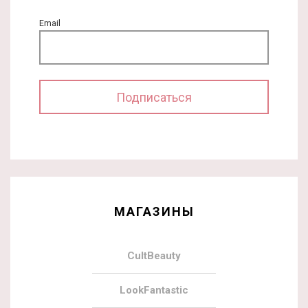
Email
МАГАЗИНЫ
CultBeauty
LookFantastic