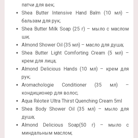
патчи для век;
Shea Butter Intensive Hand Balm (10 мл) –
бальзам для рук;
Shea Butter Milk Soap (25 г) – мыло с маслом
ши;
Almond Shower Oil (35 мл) – масло для душа;
Shea Butter Light Comforting Cream (5 мл) –
крем для лица;
Almond Delicious Hands (10 мл) – крем для
рук;
Aromachologie Conditioner (35 мл) –
кондиционер для волос;
Aqua Réoteir Ultra Thirst Quenching Cream 5ml
Shea Body Shower Oil (35 мл) – мыло для
душа;
Almond Delicious Soap(50 г) – мыло с
миндальным маслом;