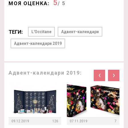
5
МОЯ ОЦЕНКА:
/ 5
ТЕГИ:
L'Occitane
Адвент-календари
Адвент-календари 2019
Адвент-календари 2019:
‹
›
09.12.2019
126
07.11.2019
7