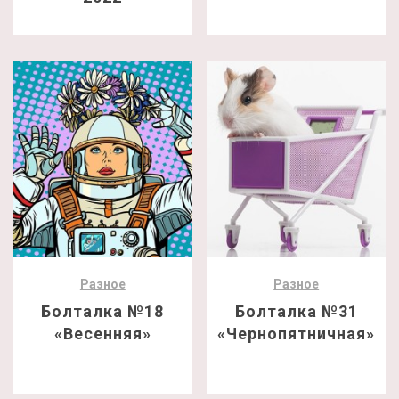
Разное
Разное
Болталка №18
Болталка №31
«Весенняя»
«Чернопятничная»