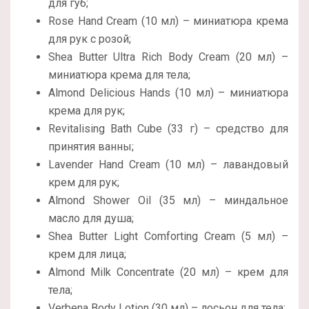
для губ;
Rose Hand Cream (10 мл) – миниатюра крема
для рук с розой;
Shea Butter Ultra Rich Body Cream (20 мл) –
миниатюра крема для тела;
Almond Delicious Hands (10 мл) – миниатюра
крема для рук;
Revitalising Bath Cube (33 г) – средство для
принятия ванны;
Lavender Hand Cream (10 мл) – лавандовый
крем для рук;
Almond Shower Oil (35 мл) – миндальное
масло для душа;
Shea Butter Light Comforting Cream (5 мл) –
крем для лица;
Almond Milk Concentrate (20 мл) – крем для
тела;
Verbena Body Lotion (30 мл) – лосьон для тела;