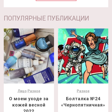
ПОПУЛЯРНЫЕ ПУБЛИКАЦИИ
Лицо
Разное
Разное
О моем уходе за
Болталка №24
кожей весной
«Чернопятничная»
2022