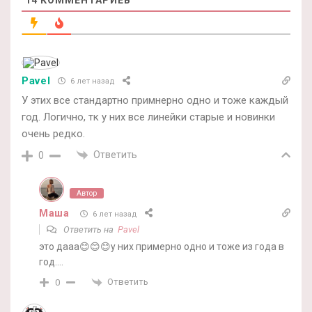
Pavel
6 лет назад
У этих все стандартно примнерно одно и тоже каждый
год. Логично, тк у них все линейки старые и новинки
очень редко.
Ответить
0
Автор
Маша
6 лет назад
Ответить на
Pavel
это дааа😊😊😊у них примерно одно и тоже из года в
год….
Ответить
0