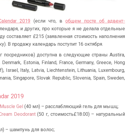
Calendar 2019
(если что, в
общем посте об адвент-
лендаря, и других, про которые я не делала отдельные
оду составляет £215 (заявленная стоимость наполнения
). В продажу календарь поступит 16 октября.
г посредников) доступна в следующие страны Austira,
, Denmark, Estonia, Finland, France, Germany, Greece, Hong
), Israel, Italy, Latvia, Liechtenstein, Lithuania, Luxembourg,
mania, Singapore, Slovak Republic, Slovenia, Spain, Sweden,
ndar 2019
 Muscle Gel
(40 мл) – расслабляющий гель для мышц;
l Cream Deodorant
(50 г, стоимость£18.00) – натуральный
л) – шампунь для волос;