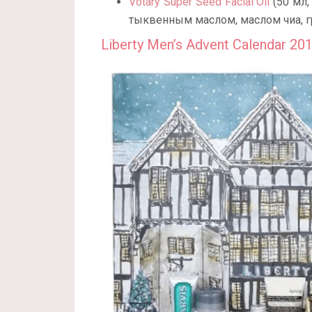
Votary Super Seed Facial Oil
(50 мл,
тыквенным маслом, маслом чиа, г
Liberty Men’s Advent Calendar 20