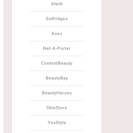
iHerb
Selfridges
Asos
Net-A-Porter
ContentBeauty
BeautyBay
BeautyHeroes
SkinStore
YesStyle