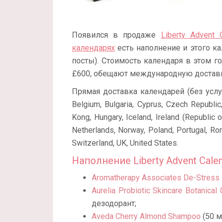
Появился в продаже
Liberty Advent 
календарях
есть наполнение и этого ка
посты). Стоимость календаря в этом г
£600, обещают международную доставку
Прямая доставка календарей (без услу
Belgium, Bulgaria, Cyprus, Czech Republic
Kong, Hungary, Iceland, Ireland (Republic of
Netherlands, Norway, Poland, Portugal, Ro
Switzerland, UK, United States.
Наполнение Liberty Advent Cale
Aromatherapy Associates De-Stress
Aurelia Probiotic Skincare Botanica
дезодорант;
Aveda Cherry Almond Shampoo
(50 м