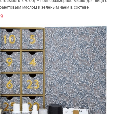
 стоимость £70.00) – полноразмерное масло для лица с
ранатовым маслом и зеленым чаем в составе.
19