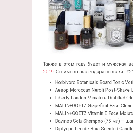
Также в этом году будет и мужская в
2019
. Стоимость календаря составит £21
Herbivore Botanicals Beard Tonic Ve
Aesop Moroccan Neroli Post-Shave L
Liberty London Miniature Distilled O
MALIN+GOETZ Grapefruit Face Clean
MALIN+GOETZ Vitamin E Face Moist
Davines Solu Shampoo (75 мл) – ша
Diptyque Feu de Bois Scented Candle 