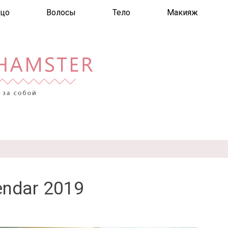
цо
Волосы
Тело
Макияж
endar 2019