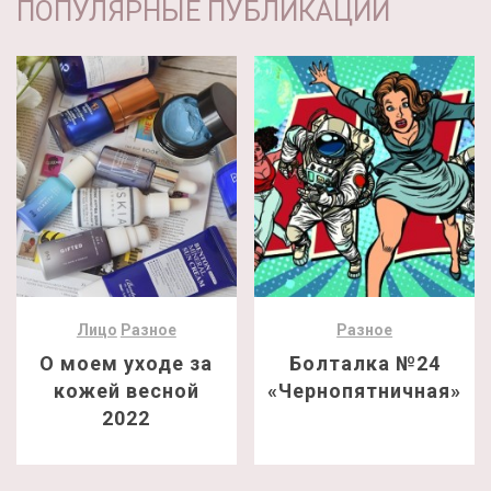
ПОПУЛЯРНЫЕ ПУБЛИКАЦИИ
Лицо
Разное
Разное
О моем уходе за
Болталка №24
кожей весной
«Чернопятничная»
2022