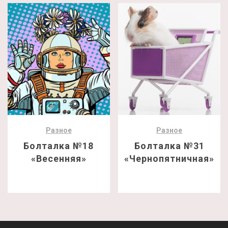
Разное
Разное
Болталка №18
Болталка №31
«Весенняя»
«Чернопятничная»