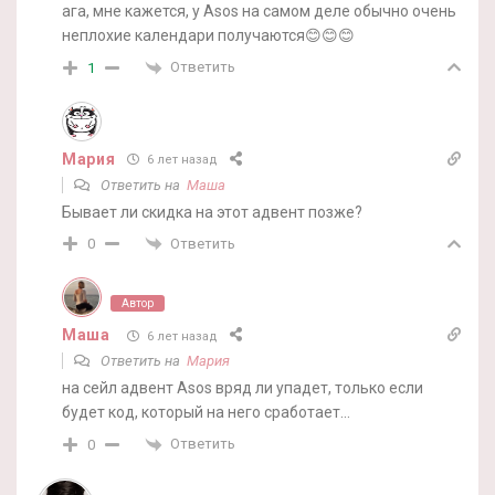
ага, мне кажется, у Asos на самом деле обычно очень
неплохие календари получаются😊😊😊
Ответить
1
Мария
6 лет назад
Ответить на
Маша
Бывает ли скидка на этот адвент позже?
Ответить
0
Автор
Маша
6 лет назад
Ответить на
Мария
на сейл адвент Asos вряд ли упадет, только если
будет код, который на него сработает…
Ответить
0