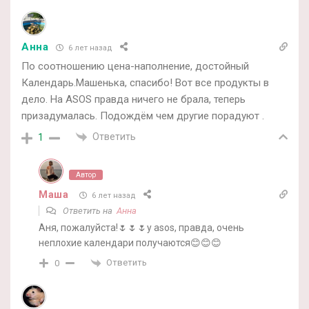
Анна
6 лет назад
По соотношению цена-наполнение, достойный
Календарь.Машенька, спасибо! Вот все продукты в
дело. На ASOS правда ничего не брала, теперь
призадумалась. Подождём чем другие порадуют .
Ответить
1
Автор
Маша
6 лет назад
Ответить на
Анна
Аня, пожалуйста!🌷🌷🌷у asos, правда, очень
неплохие календари получаются😊😊😊
Ответить
0