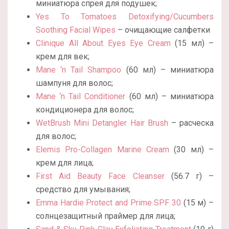
миниатюра спрея для подушек;
Yes To Tomatoes Detoxifying/Cucumbers
Soothing Facial Wipes
– очищающие салфетки
Clinique All About Eyes Eye Cream
(15 мл) –
крем для век;
Mane ‘n Tail Shampoo
(60 мл) – миниатюра
шампуня для волос;
Mane ‘n Tail Conditioner
(60 мл) – миниатюра
кондиционера для волос;
WetBrush Mini Detangler Hair Brush
– расческа
для волос;
Elemis Pro-Collagen Marine Cream
(30 мл) –
крем для лица;
First Aid Beauty Face Cleanser
(56.7 г) –
средство для умывания;
Emma Hardie Protect and Prime SPF 30
(15 м) –
солнцезащитный праймер для лица;