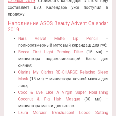
Calendar 2019
. Стоимость календаря в этом году
составляет £70. Календарь уже поступил в
продажу.
Наполнение ASOS Beauty Advent Calendar
2019
Nars Velvet Matte Lip Pencil
–
полноразмерный матовый карандаш для губ;
Becca First Light Priming Filter
(15 мл) –
миниатюра подсвечивающей базы для
сияния;
Clarins My Clarins RE-CHARGE Relaxing Sleep
Mask
(15 мл) – миниатюра ночной маски для
лица;
Сосо & Eve Like A Virgin Super Nourishing
Coconut & Fig Hair Masque
(30 мл) –
миниатюра маски для волос;
Laura Mercier Transluscent Loose Setting