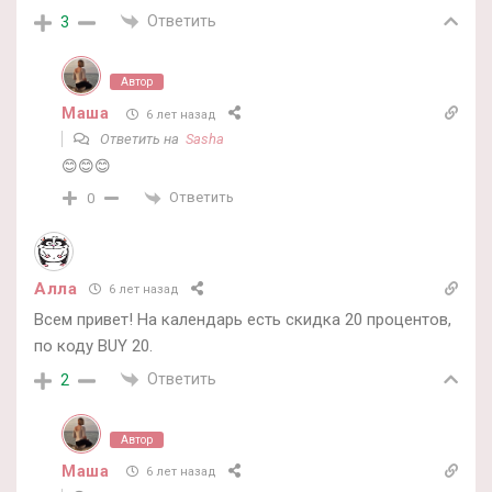
Ответить
3
Автор
Маша
6 лет назад
Ответить на
Sasha
😊😊😊
Ответить
0
Алла
6 лет назад
Всем привет! На календарь есть скидка 20 процентов,
по коду BUY 20.
Ответить
2
Автор
Маша
6 лет назад