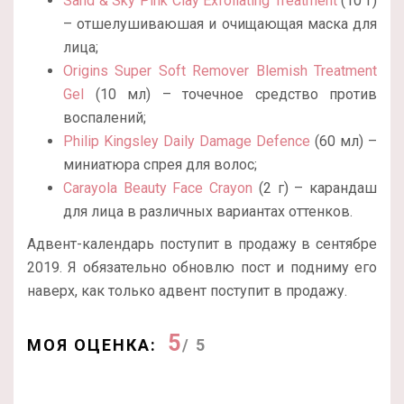
Sand & Sky Pink Clay Exfoliating Treatment
(10 г)
– отшелушиваюшая и очищающая маска для
лица;
Origins Super Soft Remover Blemish Treatment
Gel
(10 мл) – точечное средство против
воспалений;
Philip Kingsley Daily Damage Defence
(60 мл) –
миниатюра спрея для волос;
Carayola Beauty Face Crayon
(2 г) – карандаш
для лица в различных вариантах оттенков.
Адвент-календарь поступит в продажу в сентябре
2019. Я обязательно обновлю пост и подниму его
наверх, как только адвент поступит в продажу.
5
МОЯ ОЦЕНКА:
/ 5