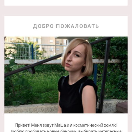
ДОБРО ПОЖАЛОВАТЬ
Привет! Меня зовут Маша и я косметический хомяк!
Люблю пробовать новые баночки, выбирать интересные