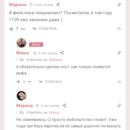
Марина
6 лет назад
А филя пока тихушничает? Посмотрела, в том году
17.09 уже заказала даже )
Ответить
1
Автор
Маша
6 лет назад
Ответить на
Марина
я обязательно сделаю пост, как только появится
инфа…
Ответить
0
Марина
6 лет назад
Ответить на
Маша
Не сомневаюсь 🙂 просто любопытство гложит. Уже
года три беру парочку из не самых дорогих-почахнуть