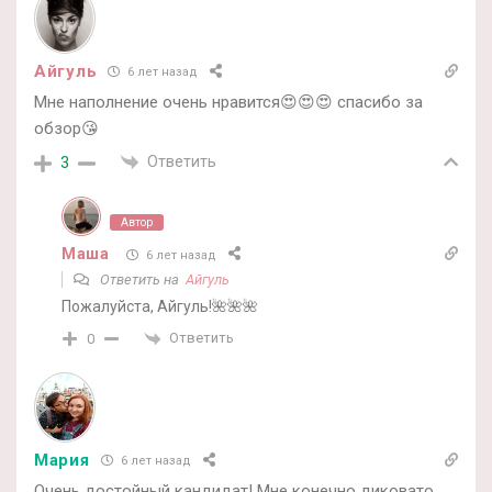
Айгуль
6 лет назад
Мне наполнение очень нравится😍😍😍 спасибо за
обзор😘
Ответить
3
Автор
Маша
6 лет назад
Ответить на
Айгуль
Пожалуйста, Айгуль!🌺🌺🌺
Ответить
0
Мария
6 лет назад
Очень достойный кандидат! Мне конечно диковато