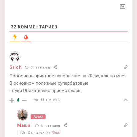
32
КОММЕНТАРИЕВ
Stich
6 лет назад
Ооооочень приятное наполнение за 70 фу, как по мне!
В основном полезные супербазовые
штуки.Обязательно присмотрюсь.
Ответить
4
Автор
Маша
6 лет назад
Ответить на
Stich