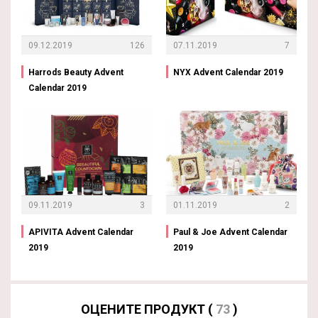
09.12.2019
126
07.11.2019
7
Harrods Beauty Advent
NYX Advent Calendar 2019
Calendar 2019
09.11.2019
3
01.11.2019
2
APIVITA Advent Calendar
Paul & Joe Advent Calendar
2019
2019
ОЦЕНИТЕ ПРОДУКТ (
73
)