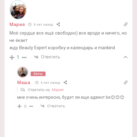
Мария
6 лет назад
Моё сердце все ещё свободно) все вроде и ничего, но
не ёкает
жду Beauty Expert коробку и календарь и mankind
Ответить
1
Автор
Маша
6 лет назад
Ответить на
Мария
мне очень интересно, будет ли еще адвент be😊😊😊
Ответить
0