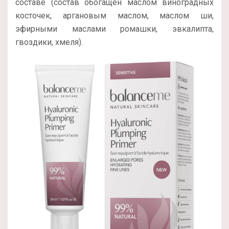
составе (состав обогащен маслом виноградных
косточек, аргановым маслом, маслом ши,
эфирными маслами ромашки, эвкалипта,
гвоздики, хмеля).