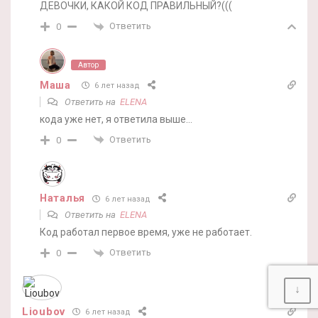
ДЕВОЧКИ, КАКОЙ КОД ПРАВИЛЬНЫЙ?(((
Ответить
0
Автор
Маша
6 лет назад
Ответить на
ELENA
кода уже нет, я ответила выше…
Ответить
0
Наталья
6 лет назад
Ответить на
ELENA
Код работал первое время, уже не работает.
Ответить
0
↓
Lioubov
6 лет назад