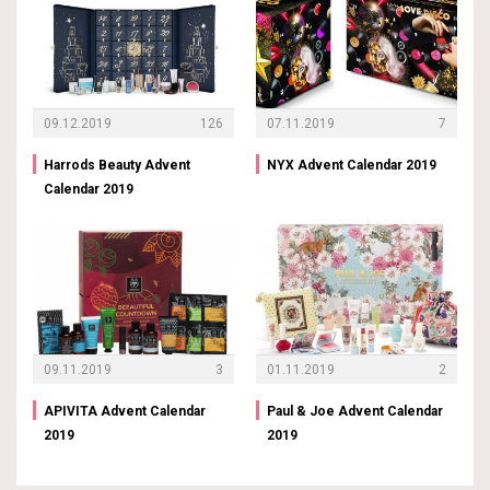
09.12.2019
126
07.11.2019
7
Harrods Beauty Advent
NYX Advent Calendar 2019
Calendar 2019
09.11.2019
3
01.11.2019
2
APIVITA Advent Calendar
Paul & Joe Advent Calendar
2019
2019