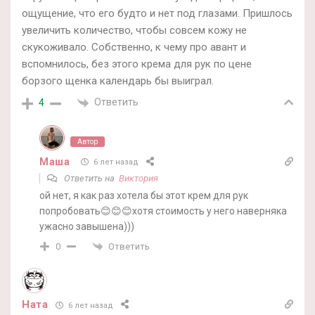
ощущение, что его будто и нет под глазами. Пришлось
увеличить количество, чтобы совсем кожу не
скукоживало. Собственно, к чему про авант и
вспомнилось, без этого крема для рук по цене
борзого щенка календарь бы выиграл.
Ответить
4
Автор
Маша
6 лет назад
Ответить на
Виктория
ой нет, я как раз хотела бы этот крем для рук
попробовать😊😊😊хотя стоимость у него наверняка
ужасно завышена)))
Ответить
0
Ната
6 лет назад