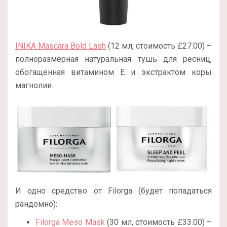
INIKA Mascara Bold Lash
(12 мл, стоимость £27.00) –
полноразмерная натуральная тушь для ресниц,
обогащенная витамином Е и экстрактом коры
магнолии.
И одно средство от Filorga (будет попадаться
рандомно):
Filorga Meso Mask
(30 мл, стоимость £33.00) –