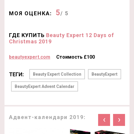
5
МОЯ ОЦЕНКА:
/ 5
ГДЕ КУПИТЬ
Beauty Expert 12 Days of
Christmas 2019
beautyexpert.com
Стоимость £100
ТЕГИ:
Beauty Expert Collection
BeautyExpert
BeautyExpert Advent Calendar
Адвент-календари 2019:
‹
›