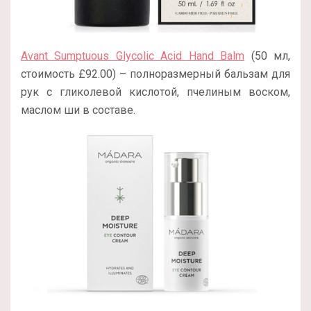
Avant Sumptuous Glycolic Acid Hand Balm
(50 мл,
стоимость £92.00) – полноразмерный бальзам для
рук с гликолевой кислотой, пчелиным воском,
маслом ши в составе.