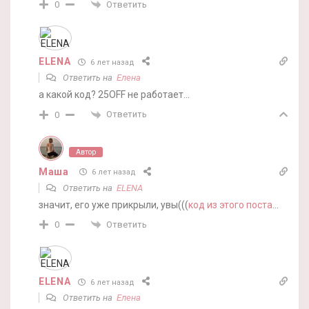
Ответить
0
ELENA
6 лет назад
Ответить на
Елена
а какой код? 25OFF не работает…
Ответить
0
Автор
Маша
6 лет назад
Ответить на
ELENA
значит, его уже прикрыли, увы(((
код из этого поста
…
Ответить
0
ELENA
6 лет назад
Ответить на
Елена