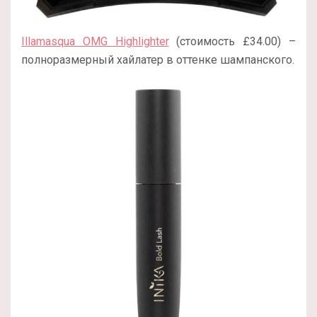
Illamasqua OMG Highlighter
(стоимость £34.00) –
полноразмерный хайлатер в оттенке шампанского.