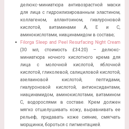
делюкс-миниатюра антивозрастной маски
для лица с гидроилизированным эластином,
коллагеном, аллантоином, гиалуроновой
кислотой, витаминами А, Е и С,
аминокислотами, ниацинамидом в составе;
Filorga Sleep and Peel Resurfacing Night Cream
(30 мл, стоимость £34.20) – делюкс-
миниатюра ночного кислотного крема для
лица с молочной кислотой, яблочной
кислотой, гликолевой, салициловой кислотой,
азелаиновой кислотой, пептидами,
гиалуроновой кислотой, антиоксидантами,
ниацинамидом, аминокислотами, витамином
С, водорослями в составе. Крем должен
мягко отшелушивать кожу, выравнивать ее
рельеф, придавать коже сияние, смягчать
морщинки, бороться с пигментацией.