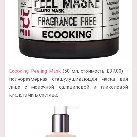
Ecooking Peeling Mask
(50 мл, стоимость £37.00) –
полноразмерная отешулушивающая маска для
лица с молочной, салициловой и гликолевой
кислотами в составе.