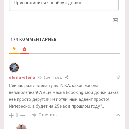
174
КОММЕНТАРИЕВ
elena-elena
6 лет назад
Сейчас разглядела тушь INIKA, какая же она
великолепная! А еще маска Ecooking. мои дочки из-за
нее просто дерутся! Нет,отличный адвент просто!
Интересно, а будет на 25 как в прошлом году?..
Ответить
0