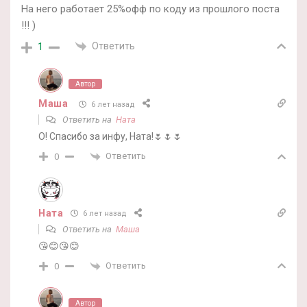
На него работает 25%офф по коду из прошлого поста
!!! )
Ответить
1
Автор
Маша
6 лет назад
Ответить на
Ната
О! Спасибо за инфу, Ната!🌷🌷🌷
Ответить
0
Ната
6 лет назад
Ответить на
Маша
😘😊😘😊
Ответить
0
Автор