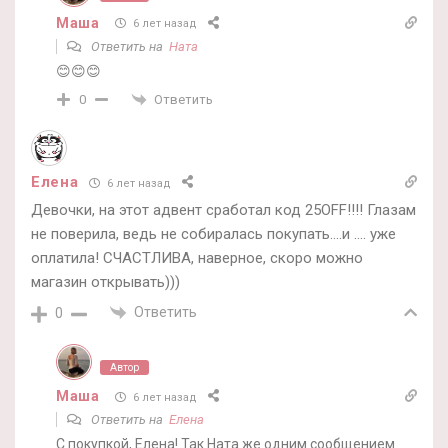
Маша
6 лет назад
Ответить на
Ната
😊😊😊
Ответить
0
Елена
6 лет назад
Девочки, на этот адвент сработал код 25OFF!!!! Глазам
не поверила, ведь не собиралась покупать….и …. уже
оплатила! СЧАСТЛИВА, наверное, скоро можно
магазин открывать)))
Ответить
0
Автор
Маша
6 лет назад
Ответить на
Елена
С покупкой, Елена! Так Ната же одним сообщением