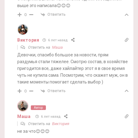
выше это написала😊😊😊
Ответить
0
Виктория
6 лет назад
Ответить на
Маша
Девочки, спасибо большое за новости, прям
раздумья стали тяжелее. Смотрю состав, в хозяйстве
пригодится все, даже хайлайтер этот я в свое время
чуть не купила сама. Посмотрим, что скажет муж, он в
такие моменты помогает сделать выбор )
Ответить
0
Автор
Маша
6 лет назад
Ответить на
Виктория
не за что😊😊😊