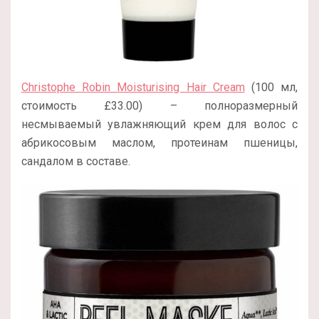
Christophe Robin Moisturising Hair Cream
(100 мл,
стоимость £33.00) – полноразмерный
несмываемый увлажняющий крем для волос с
абрикосовым маслом, протеинам пшеницы,
сандалом в составе.