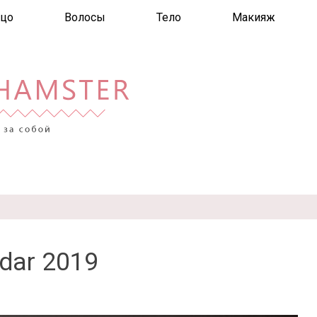
цо
Волосы
Тело
Макияж
dar 2019