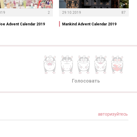
019
2
29.10.2019
87
Joe Advent Calendar 2019
Mankind Advent Calendar 2019
Голосовать
авторизуйтесь