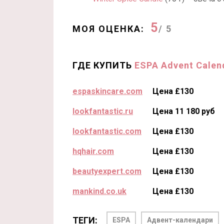
5
МОЯ ОЦЕНКА:
/ 5
ГДЕ КУПИТЬ
ESPA Advent Calen
espaskincare.com
Цена £130
lookfantastic.ru
Цена 11 180 руб
lookfantastic.com
Цена £130
hqhair.com
Цена £130
beautyexpert.com
Цена £130
mankind.co.uk
Цена £130
ТЕГИ:
ESPA
Адвент-календари