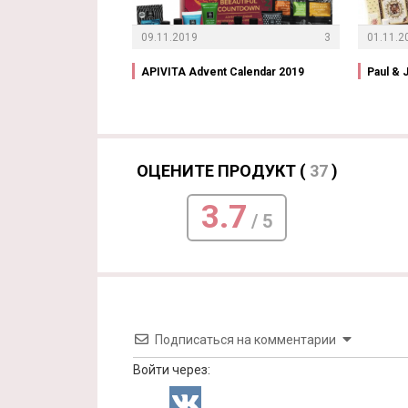
09.11.2019
3
01.11.2
APIVITA Advent Calendar 2019
Paul & 
ОЦЕНИТЕ ПРОДУКТ (
37
)
3.7
/ 5
Подписаться на комментарии
Войти через: