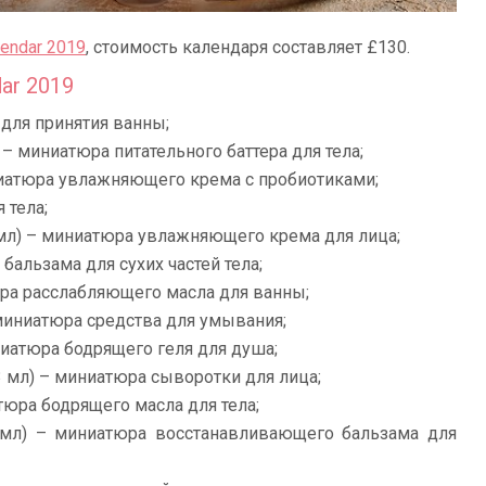
lendar 2019
, стоимость календаря составляет £130.
ar 2019
 для принятия ванны;
 – миниатюра питательного баттера для тела;
ниатюра увлажняющего крема с пробиотиками;
 тела;
мл) – миниатюра увлажняющего крема для лица;
 бальзама для сухих частей тела;
ра расслабляющего масла для ванны;
миниатюра средства для умывания;
ниатюра бодрящего геля для душа;
3 мл) – миниатюра сыворотки для лица;
тюра бодрящего масла для тела;
мл) – миниатюра восстанавливающего бальзама для