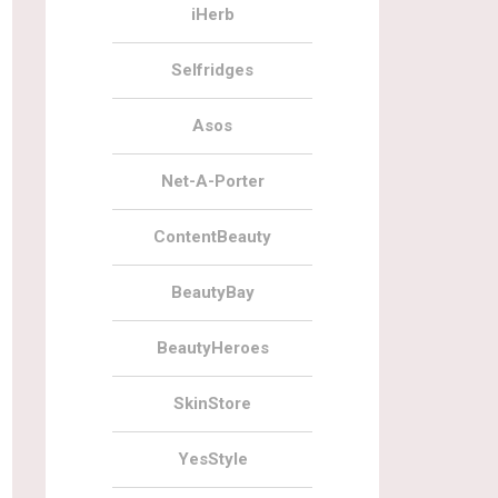
iHerb
Selfridges
Asos
Net-A-Porter
ContentBeauty
BeautyBay
BeautyHeroes
SkinStore
YesStyle