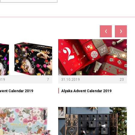
‹
›
019
7
31.10.2019
23
vent Calendar 2019
Alyaka Advent Calendar 2019