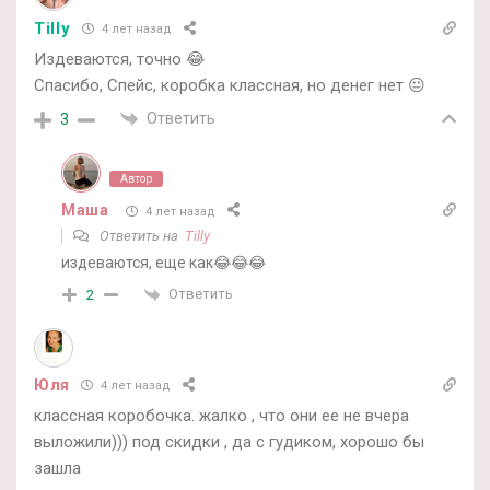
Tilly
4 лет назад
Издеваются, точно 😂
Спасибо, Спейс, коробка классная, но денег нет 😐
Ответить
3
Автор
Маша
4 лет назад
Ответить на
Tilly
издеваются, еще как😂😂😂
Ответить
2
Юля
4 лет назад
классная коробочка. жалко , что они ее не вчера
выложили))) под скидки , да с гудиком, хорошо бы
зашла