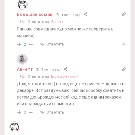
Большой хомяк
4 лет назад
Ответить на
Аннетт
Раньше совмещались,но можно же проверить в
корзине)
Ответить
2
Аннетт
4 лет назад
Ответить на
Большой хомяк
Даш, я так и хочу )) но код еще не пришел — должен в
декабре! Вот раздумываю: сейчас коробку схватить и
потом деньрожденческий код с еще одним заказом,
или подождать и совместить
Ответить
0