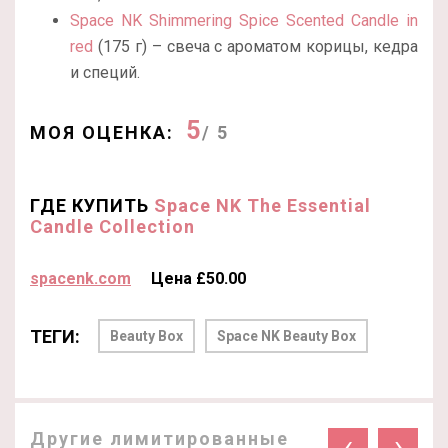
Space NK Shimmering Spice Scented Candle in
red
(175 г) – свеча с ароматом корицы, кедра
и специй.
5
МОЯ ОЦЕНКА:
/ 5
ГДЕ КУПИТЬ
Space NK The Essential
Candle Collection
spacenk.com
Цена £50.00
ТЕГИ:
Beauty Box
Space NK Beauty Box
Другие лимитированные
‹
›