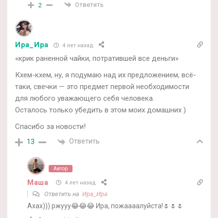
Ответить
2
Ира_Ира
4 лет назад
«крик раненной чайки, потратившей все деньги»
Кхем-кхем, ну, я подумаю над их предложением, всё-
таки, свечки — это предмет первой необходимости
для любого уважающего себя человека.
Осталось только убедить в этом моих домашних )
Спасибо за новости!
Ответить
13
Автор
Маша
4 лет назад
Ответить на
Ира_Ира
Ахах))) ржууу😂😂😂 Ира, пожаааалуйста!🌷🌷🌷