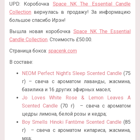
UPD: Коробочка
Space NK The Essential Candle
Collection
вернулась в продажу! За информацию
большое спасибо
Ирэн!
Вышла новая коробочка
Space NK The Essential
Candle Collection
. Стоимость
£50.00.
Страница бокса:
spacenk.com
В составе:
NEOM Perfect Night’s Sleep Scented Candle
(75
г) – свеча с ароматом лаванды, жасмина,
базилика и 16 других эфирных масел;
Jo Loves White Rose & Lemon Leaves A
Scented Candle
(70 г) – свеча с ароматом
цедры лимона, белой розы и кедра;
Boy Smells Hinoki Fantôme Scented Candle
(85
г) – свеча с ароматом кипариса, жасмина,
мха;