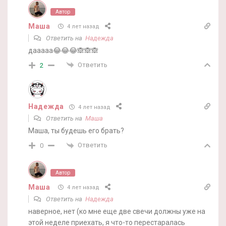
Автор
Маша
4 лет назад
Ответить на
Надежда
дааааа😂😂😂🙈🙈🙈
Ответить
2
Надежда
4 лет назад
Ответить на
Маша
Маша, ты будешь его брать?
Ответить
0
Автор
Маша
4 лет назад
Ответить на
Надежда
наверное, нет (ко мне еще две свечи должны уже на
этой неделе приехать, я что-то перестаралась