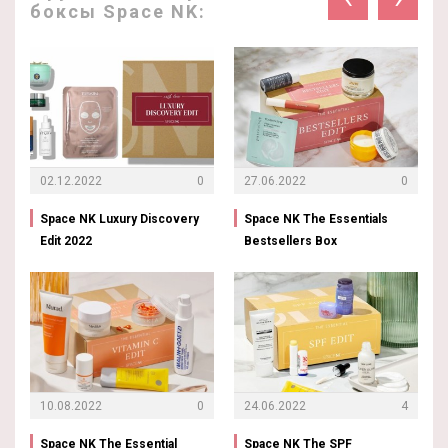
боксы Space NK:
02.12.2022
0
27.06.2022
0
Space NK Luxury Discovery
Space NK The Essentials
Edit 2022
Bestsellers Box
10.08.2022
0
24.06.2022
4
Space NK The Essential
Space NK The SPF