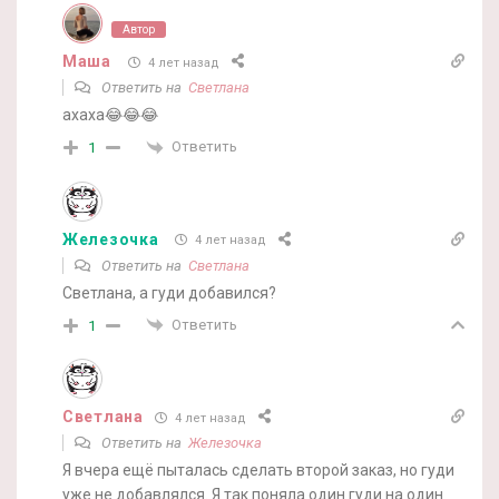
Автор
Маша
4 лет назад
Ответить на
Светлана
ахаха😂😂😂
Ответить
1
Железочка
4 лет назад
Ответить на
Светлана
Светлана, а гуди добавился?
Ответить
1
Светлана
4 лет назад
Ответить на
Железочка
Я вчера ещё пыталась сделать второй заказ, но гуди
уже не добавлялся. Я так поняла один гуди на один