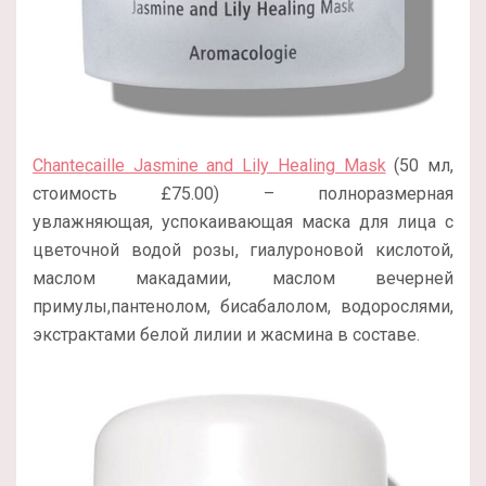
Chantecaille Jasmine and Lily Healing Mask
(50 мл,
стоимость £75.00) – полноразмерная
увлажняющая, успокаивающая маска для лица с
цветочной водой розы, гиалуроновой кислотой,
маслом макадамии, маслом вечерней
примулы,пантенолом, бисабалолом, водорослями,
экстрактами белой лилии и жасмина в составе.