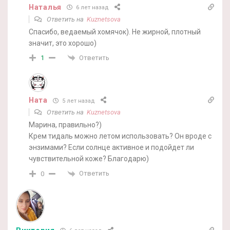
Наталья
6 лет назад
Ответить на
Kuznetsova
Спасибо, ведаемый хомячок). Не жирной, плотный
значит, это хорошо)
Ответить
1
Ната
5 лет назад
Ответить на
Kuznetsova
Марина, правильно?)
Крем тидаль можно летом использовать? Он вроде с
энзимами? Если солнце активное и подойдет ли
чувствительной коже? Благодарю)
Ответить
0