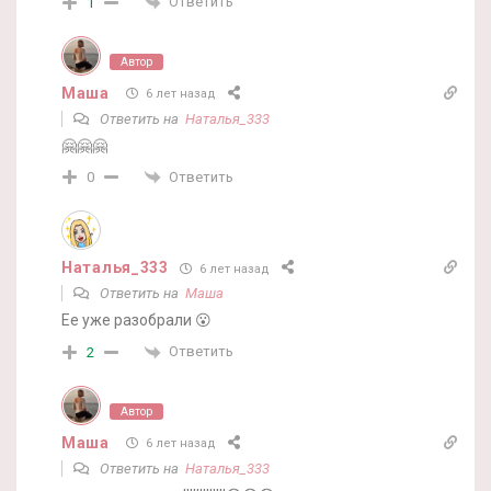
Ответить
1
Автор
Маша
6 лет назад
Ответить на
Наталья_333
🤗🤗🤗
Ответить
0
Наталья_333
6 лет назад
Ответить на
Маша
Ее уже разобрали 😮
Ответить
2
Автор
Маша
6 лет назад
Ответить на
Наталья_333