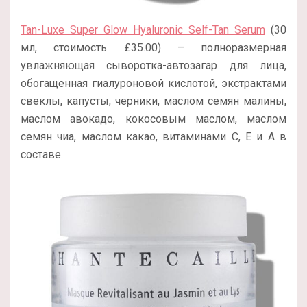
Tan-Luxe Super Glow Hyaluronic Self-Tan Serum
(30
мл, стоимость £35.00) – полноразмерная
увлажняющая сыворотка-автозагар для лица,
обогащенная гиалуроновой кислотой, экстрактами
свеклы, капусты, черники, маслом семян малины,
маслом авокадо, кокосовым маслом, маслом
семян чиа, маслом какао, витаминами С, Е и А в
составе.