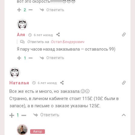
вот это скорость!!!!!!!!!!!!!😳😳😳
Ответить
2
Аля
6 лет назад
Ответить на
Остап Бендерович
Я пару часов назад заказывала — оставалось 99)
Ответить
1
Наталья
6 лет назад
Все же есть и много, но заказала.🥴😑
Странно, в личном кабинете стоит 115£ (10£ были в
запасе), а в письме о заказе указаны 125£.
Ответить
1
Автор