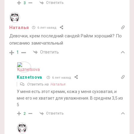
Ответить
3
Наталья
6 лет назад
Девочки, крем последний сандей Райли хороший? По
описанию замечательный
Ответить
1
Kuznetsova
6 лет назад
Ответить на
Наталья
У меня есть этот кремик, кожа у меня суховатая, и
мне его не хватает для увлажнения. В среднем 3,5 из
5
Ответить
2