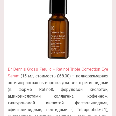
Dr Dennis Gross Ferulic + Retinol Triple Correction Eye
Serum
(15 мл, стоимость £68.00) – полноразмерная
антивозрастная сыворотка для век с ретиноидами
(в форме Retinol), феруловой кислотой,
аминокислотами коллагена, кофеином,
гиалуроновой кислотой, фосфолипидами,
сфинголипидами, пептидами ( Tetrapeptide-21),