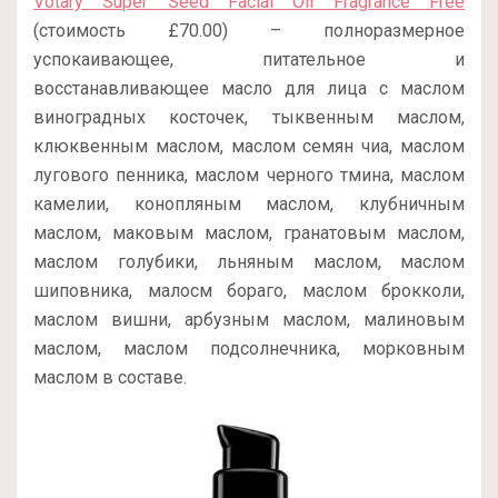
Votary Super Seed Facial Oil Fragrance Free
(стоимость £70.00) – полноразмерное
успокаивающее, питательное и
восстанавливающее масло для лица с маслом
виноградных косточек, тыквенным маслом,
клюквенным маслом, маслом семян чиа, маслом
лугового пенника, маслом черного тмина, маслом
камелии, конопляным маслом, клубничным
маслом, маковым маслом, гранатовым маслом,
маслом голубики, льняным маслом, маслом
шиповника, малосм бораго, маслом брокколи,
маслом вишни, арбузным маслом, малиновым
маслом, маслом подсолнечника, морковным
маслом в составе.