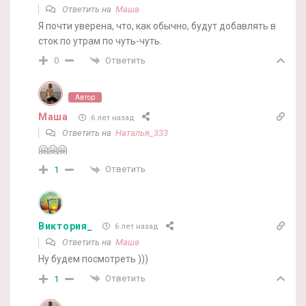
Ответить на
Маша
Я почти уверена, что, как обычно, будут добавлять в
сток по утрам по чуть-чуть.
Ответить
0
Автор
Маша
6 лет назад
Ответить на
Наталья_333
🤗🤗🤗
Ответить
1
Виктория_
6 лет назад
Ответить на
Маша
Ну будем посмотреть )))
Ответить
1