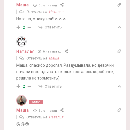
Маша
6 лет назад
Ответить на
Наталья
Наташа, с покупкой!🌷🌷🌷
Ответить
2
Наталья
6 лет назад
Ответить на
Маша
Маша, спасибо дорогая. Раздумывала, но девочки
начали выкладывать сколько осталось коробочек,
решила не тормозить)
Ответить
2
Автор
Маша
6 лет назад
Ответить на
Наталья
😘😘😘