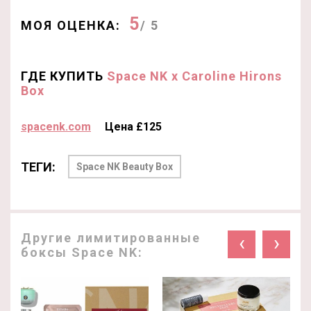
5
МОЯ ОЦЕНКА:
/ 5
ГДЕ КУПИТЬ
Space NK x Caroline Hirons
Box
spacenk.com
Цена £125
ТЕГИ:
Space NK Beauty Box
Другие лимитированные
‹
›
боксы Space NK: