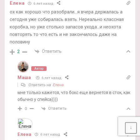
Елена
6 лет назад
ох как хорошо что разобрали…я вчера держалась а
сегодня уже собиралась взять. Нереально классная
коробка, но уже столько запасов ухода…и неохота
повторять то что есть и не закончилось даже на
половину
Ответить
2
Автор
Маша
6 лет назад
Ответить на
Елена
мне только кажется, что бокс еще вернется в сток, как
обычно у спейса))))
Ответить
0
↓
Елена
6 лет назад