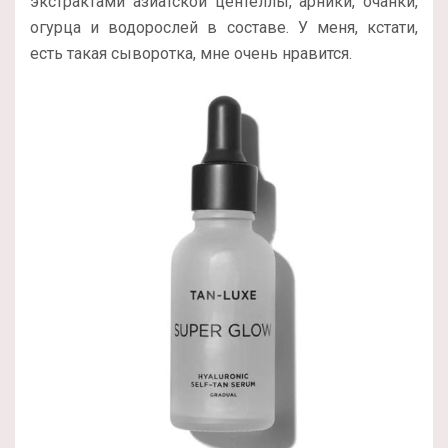
экстрактами азиатской центеллы, арники, очанки,
огурца и водорослей в составе. У меня, кстати,
есть такая сыворотка, мне очень нравится.