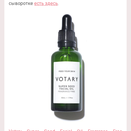
сыворотке
есть здесь
.