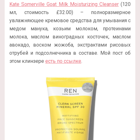
Kate Somerville Goat Milk Moisturizing Cleanser
(120
мл, стоимость £32.00) – полноразмерное
увлажняющее кремовое средства для умывания с
медом манука, козьим молоком, протеинами
молока, маслом виноградных косточек, маслом
авокадо, воском жожоба, экстрактами рисовых
отрубей и подсолнечника в составе. Мой пост об
этом клинзере
есть по ссылке
.