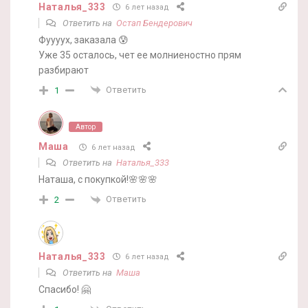
Наталья_333
6 лет назад
Ответить на
Остап Бендерович
Фуууух, заказала 😰
Уже 35 осталось, чет ее молниеностно прям
разбирают
Ответить
1
Автор
Маша
6 лет назад
Ответить на
Наталья_333
Наташа, с покупкой!🌸🌸🌸
Ответить
2
Наталья_333
6 лет назад
Ответить на
Маша
Спасибо! 🤗