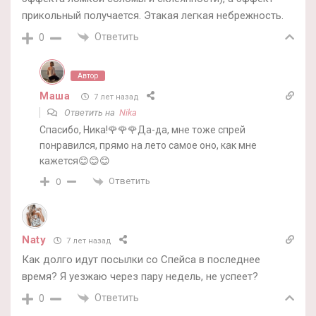
прикольный получается. Этакая легкая небрежность.
Ответить
0
Автор
Маша
7 лет назад
Ответить на
Nika
Спасибо, Ника!🌹🌹🌹Да-да, мне тоже спрей
понравился, прямо на лето самое оно, как мне
кажется😊😊😊
Ответить
0
Naty
7 лет назад
Как долго идут посылки со Спейса в последнее
время? Я уезжаю через пару недель, не успеет?
Ответить
0