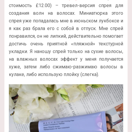
стоимость £12.00) – тревел-версия спрея для
создания волн на волосах. Миниатюрка этого
спрея уже попадалась мне в июньском лукбоксе и
я как раз брала его с собой в отпуск. Мне спрей
понравился, он не липкий, действительно помогает
достичь очень приятной «пляжной» текстурной
укладки. Я наношу спрей только на сухие волосы,
на влажных волосах эффект у меня получается
хуже, затем либо сжимаю-разжимаю волосы в
кулаке, либо использую плойку (слегка).