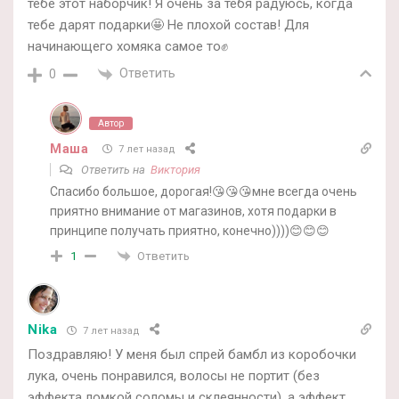
тебе этот наборчик! Я очень за тебя радуюсь, когда
тебе дарят подарки🤩 Не плохой состав! Для
начинающего хомяка самое то✊
Ответить
0
Автор
Маша
7 лет назад
Ответить на
Виктория
Спасибо большое, дорогая!😘😘😘мне всегда очень
приятно внимание от магазинов, хотя подарки в
принципе получать приятно, конечно))))😊😊😊
Ответить
1
Nika
7 лет назад
Поздравляю! У меня был спрей бамбл из коробочки
лука, очень понравился, волосы не портит (без
эффекта ломкой соломы и склеянности), а эффект