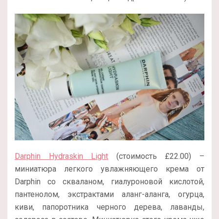
Darphin Hydraskin Light
(стоимость £22.00) –
миниатюра легкого увлажняющего крема от
Darphin со скваланом, гиалуроновой кислотой,
пантенолом, экстрактами аланг-аланга, огурца,
киви, папоротника черного дерева, лаванды,