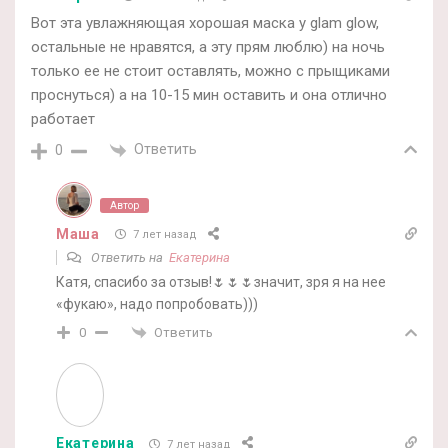
Вот эта увлажняющая хорошая маска у glam glow,
остальные не нравятся, а эту прям люблю) на ночь
только ее не стоит оставлять, можно с прыщиками
проснуться) а на 10-15 мин оставить и она отлично
работает
Ответить
0
Автор
Маша
7 лет назад
Ответить на
Екатерина
Катя, спасибо за отзыв!🌷🌷🌷значит, зря я на нее
«фукаю», надо попробовать)))
Ответить
0
Екатерина
7 лет назад