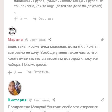
написали от руки (я ужасно люблю, когда от руки что-
то написано, как-то ощущается это дело по-другому)
…
Ответить
0
Марина
7 лет назад
Блин, такая косметичка классная, дома миллион, а я
все равно ее хочу. Вообще у меня такое часто, что
косметички являются весомым доводом к покупке
набора. Присмотрюсь.
Ответить
0
Виктория
7 лет назад
Поздравляю Машуля! Умнички спейс что отправили