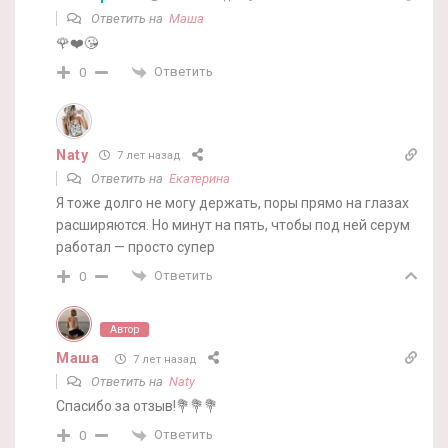
Ответить на
Маша
🌹❤️😘
Ответить
0
Naty
7 лет назад
Ответить на
Екатерина
Я тоже долго не могу держать, поры прямо на глазах
расширяются. Но минут на пять, чтобы под ней серум
работал — просто супер
Ответить
0
Автор
Маша
7 лет назад
Ответить на
Naty
Спасибо за отзыв!💐💐💐
Ответить
0