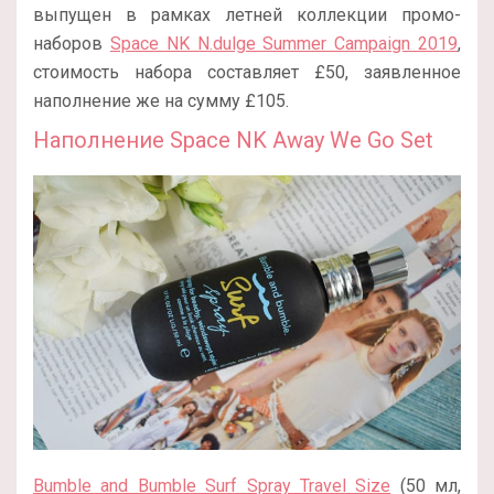
выпущен в рамках летней коллекции промо-
наборов
Space NK N.dulge Summer Campaign 2019
,
стоимость набора составляет £50, заявленное
наполнение же на сумму £105.
Наполнение Space NK Away We Go Set
Bumble and Bumble Surf Spray Travel Size
(50 мл,