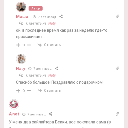
Автор
Маша
7 лет назад
Ответить на
Naty
ой, в последнее время как раз за неделю где-то
прискакивает…
Ответить
0
Naty
7 лет назад
Ответить на
Naty
Спасибо большое! Поздравляю с подарочком!
Ответить
0
Anet
7 лет назад
У меня два хайлайтера Бекки, все покупала сама (в