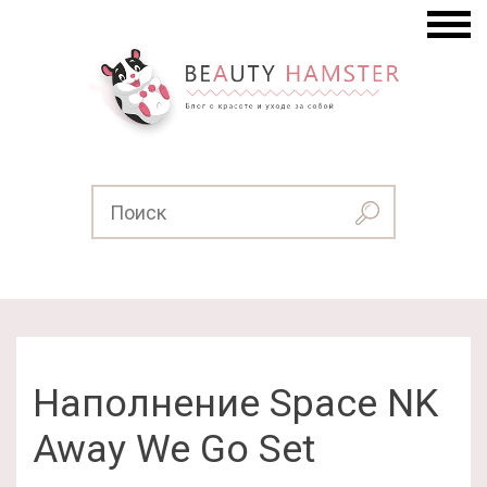
Наполнение Space NK
Away We Go Set