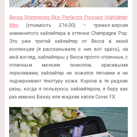
Becca Shimmering Skin Perfector Pressed Highlighter
Mini
(стоимость £16.00) – тревел-версия
знаменитого хайлайтера в оттенке Champagne Pop.
Это уже третий хайлайтер от Becca в моей
коллекции (я рассказывала о них вот здесь), на
мой взгляд, хайлайтеры у Becca просто отличные, с
отличным мелким помолом, красивыми
переливами, хайлайтер не ложится пятнами и не
подчеркивает текстуру кожи. Короче в те редкие
разы, когда я пользуюсь хайлайтером, я беру как
раз именно Бекку или жидкие капли Cover FX.