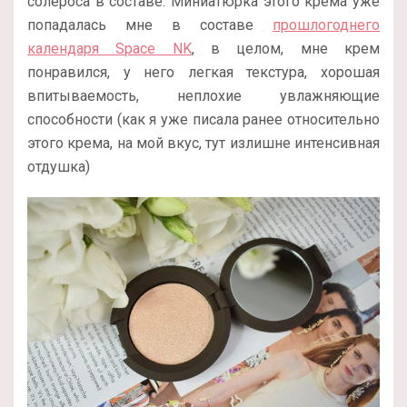
солероса в составе. Миниатюрка этого крема уже
попадалась мне в составе
прошлогоднего
календаря Space NK
, в целом, мне крем
понравился, у него легкая текстура, хорошая
впитываемость, неплохие увлажняющие
способности (как я уже писала ранее относительно
этого крема, на мой вкус, тут излишне интенсивная
отдушка)