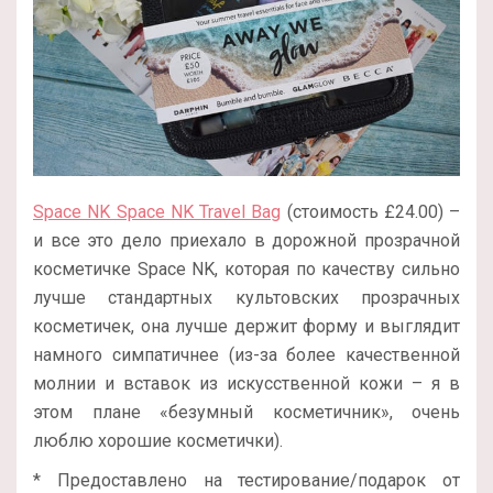
Space NK Space NK Travel Bag
(стоимость £24.00) –
и все это дело приехало в дорожной прозрачной
косметичке Space NK, которая по качеству сильно
лучше стандартных культовских прозрачных
косметичек, она лучше держит форму и выглядит
намного симпатичнее (из-за более качественной
молнии и вставок из искусственной кожи – я в
этом плане «безумный косметичник», очень
люблю хорошие косметички).
* Предоставлено на тестирование/подарок от