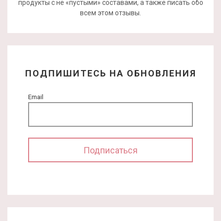
продукты с не «пустыми» составами, а также писать обо
всем этом отзывы.
ПОДПИШИТЕСЬ НА ОБНОВЛЕНИЯ
Email