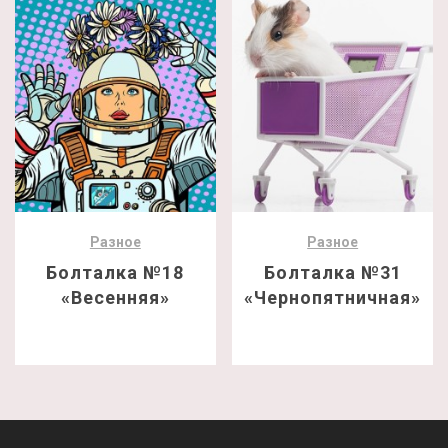
Разное
Разное
Болталка №18
Болталка №31
«Весенняя»
«Чернопятничная»