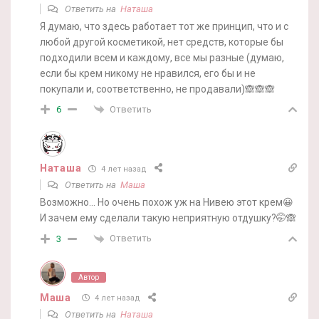
Ответить на
Наташа
Я думаю, что здесь работает тот же принцип, что и с
любой другой косметикой, нет средств, которые бы
подходили всем и каждому, все мы разные (думаю,
если бы крем никому не нравился, его бы и не
покупали и, соответственно, не продавали)🙈🙈🙈
Ответить
6
Наташа
4 лет назад
Ответить на
Маша
Возможно… Но очень похож уж на Нивею этот крем😀
И зачем ему сделали такую неприятную отдушку?🤭🙈
Ответить
3
Автор
Маша
4 лет назад
Ответить на
Наташа