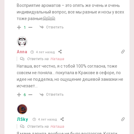
Восприятие ароматов – это опять же очень и очень
индивидуальный вопрос, все мы разные и носы у всех
тоже разные🤗🤗🤗
Ответить
1
Anna
4 лет назад
Ответить на
Наташа
Наташа, вот честно, я с тобой 100% согласна, тоже
совсем не поняла… покупала в Кракове в сефоре, по
идее не подделка, но ощущение дешевой замазки не
исчезает…
Ответить
6
ЛSky
4 лет назад
Ответить на
Наташа
Я маме дарила, вообще не было восторгов. Кстати,