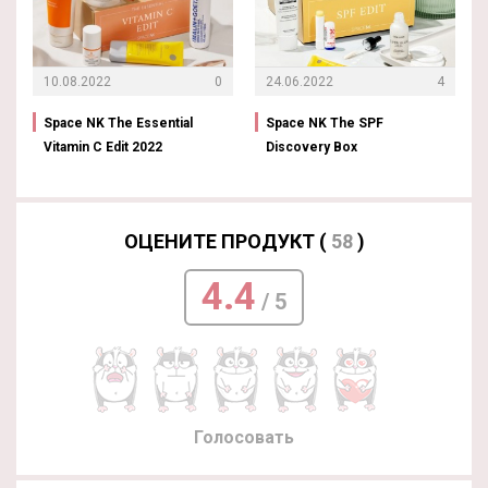
10.08.2022
0
24.06.2022
4
Space NK The Essential
Space NK The SPF
Vitamin C Edit 2022
Discovery Box
ОЦЕНИТЕ ПРОДУКТ (
58
)
4.4
/ 5
Голосовать