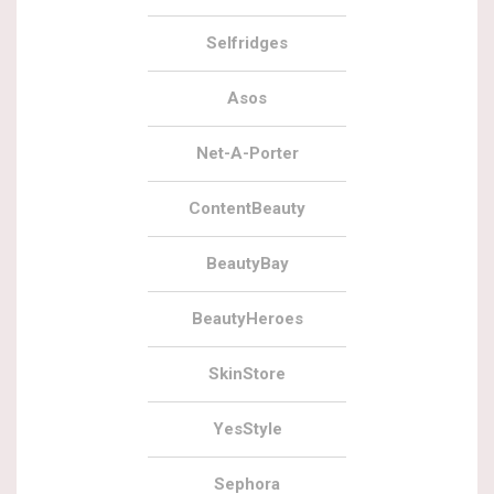
Selfridges
Asos
Net-A-Porter
ContentBeauty
BeautyBay
BeautyHeroes
SkinStore
YesStyle
Sephora