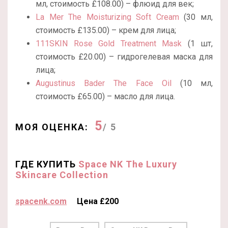
мл, стоимость £108.00) – флюид для век;
La Mer The Moisturizing Soft Cream
(30 мл,
стоимость £135.00) – крем для лица;
111SKIN Rose Gold Treatment Mask
(1 шт,
стоимость £20.00) – гидрогелевая маска для
лица;
Augustinus Bader The Face Oil
(10 мл,
стоимость £65.00) – масло для лица.
5
МОЯ ОЦЕНКА:
/ 5
ГДЕ КУПИТЬ
Space NK The Luxury
Skincare Collection
spacenk.com
Цена £200