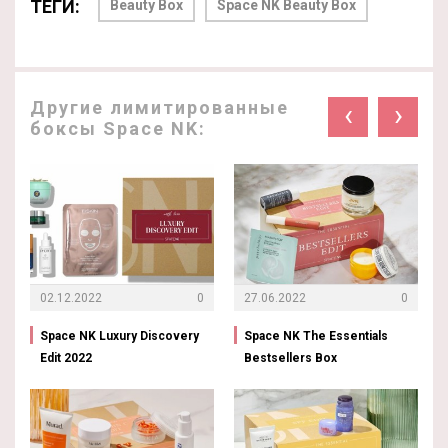
ТЕГИ:
Beauty Box
Space NK Beauty Box
Другие лимитированные
‹
›
боксы Space NK:
02.12.2022
0
27.06.2022
0
Space NK Luxury Discovery
Space NK The Essentials
Edit 2022
Bestsellers Box