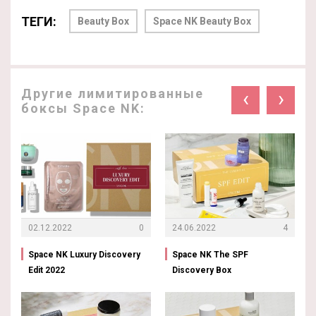
ТЕГИ:
Beauty Box
Space NK Beauty Box
Другие лимитированные
‹
›
боксы Space NK:
02.12.2022
0
24.06.2022
4
Space NK Luxury Discovery
Space NK The SPF
Edit 2022
Discovery Box