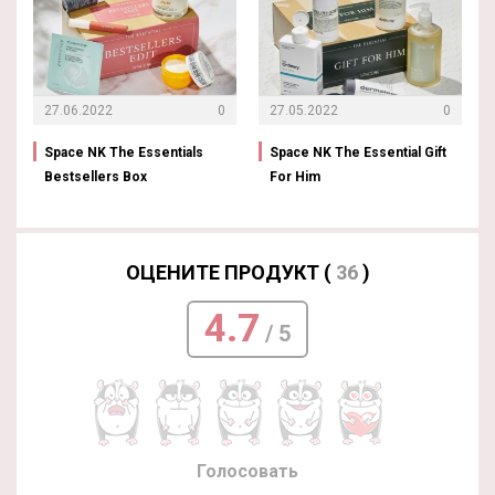
27.06.2022
0
27.05.2022
0
Space NK The Essentials
Space NK The Essential Gift
Bestsellers Box
For Him
ОЦЕНИТЕ ПРОДУКТ (
36
)
4.7
/ 5
Голосовать