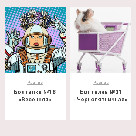
Разное
Разное
Болталка №18
Болталка №31
«Весенняя»
«Чернопятничная»