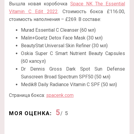
Вышла новая коробочка
Space NK The Essential
Vitamin C Edit 2022
. Стоимость бокса £116.00,
стоимость наполнения – £269. В составе:
Murad Essential C Cleanser (60 мл)
Malin+Goetz Detox Face Mask (30 мл)
BeautyStat Universal Skin Refiner (30 мл)
Oskia Super C Smart Nutrient Beauty Capsules
(60 капсул)
Dr Dennis Gross Dark Spot Sun Defense
Sunscreen Broad Spectrum SPF50 (50 мл)
Medik8 Daily Radiance Vitamin C SPF (50 мл)
Страница бокса:
spacenk.com
5
МОЯ ОЦЕНКА:
/ 5