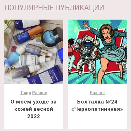
ПОПУЛЯРНЫЕ ПУБЛИКАЦИИ
Лицо
Разное
Разное
О моем уходе за
Болталка №24
кожей весной
«Чернопятничная»
2022