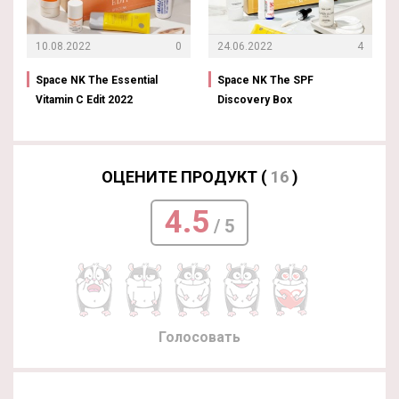
10.08.2022
0
24.06.2022
4
Space NK The Essential
Space NK The SPF
Vitamin C Edit 2022
Discovery Box
ОЦЕНИТЕ ПРОДУКТ (
16
)
4.5
/ 5
Голосовать