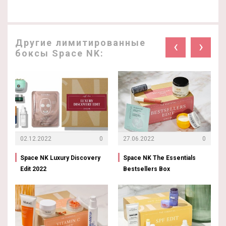
Другие лимитированные
‹
›
боксы Space NK:
02.12.2022
0
27.06.2022
0
Space NK Luxury Discovery
Space NK The Essentials
Edit 2022
Bestsellers Box