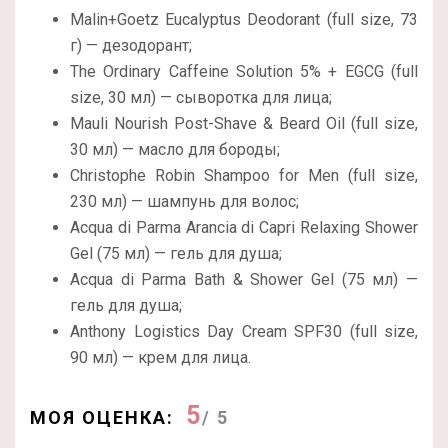
Malin+Goetz Eucalyptus Deodorant (full size, 73
г) — дезодорант;
The Ordinary Caffeine Solution 5% + EGCG (full
size, 30 мл) — сыворотка для лица;
Mauli Nourish Post-Shave & Beard Oil (full size,
30 мл) — масло для бороды;
Christophe Robin Shampoo for Men (full size,
230 мл) — шампунь для волос;
Acqua di Parma Arancia di Capri Relaxing Shower
Gel (75 мл) — гель для душа;
Acqua di Parma Bath & Shower Gel (75 мл) —
гель для душа;
Anthony Logistics Day Cream SPF30 (full size,
90 мл) — крем для лица.
5
МОЯ ОЦЕНКА:
/ 5