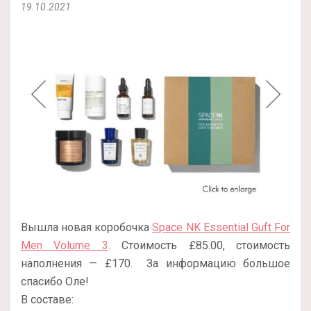
19.10.2021
Вышла новая коробочка
Space NK Essential Guft For
Men Volume 3
. Стоимость £85.00, стоимость
наполнения — £170.
За информацию большое
спасибо Оле!
В составе: