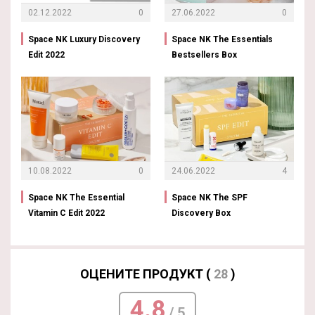
02.12.2022
0
27.06.2022
0
Space NK Luxury Discovery
Space NK The Essentials
Edit 2022
Bestsellers Box
10.08.2022
0
24.06.2022
4
Space NK The Essential
Space NK The SPF
Vitamin C Edit 2022
Discovery Box
ОЦЕНИТЕ ПРОДУКТ (
28
)
4.8
/ 5