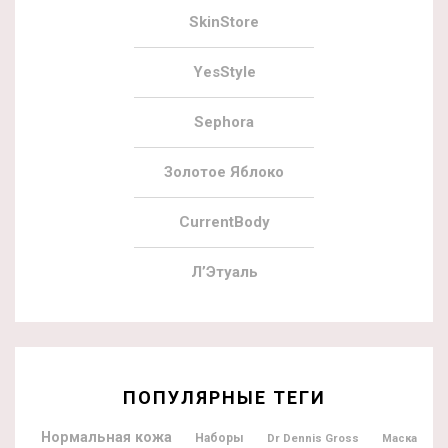
SkinStore
YesStyle
Sephora
Золотое Яблоко
CurrentBody
Л’Этуаль
ПОПУЛЯРНЫЕ ТЕГИ
Нормальная кожа
Наборы
Dr Dennis Gross
Маска