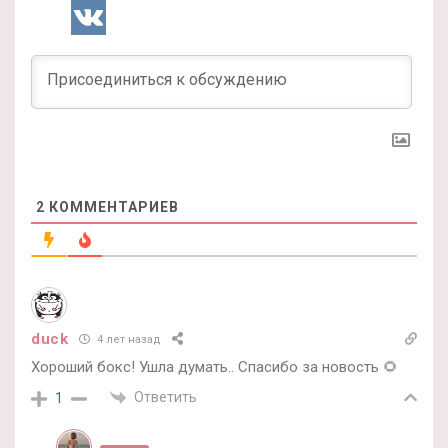
2
КОММЕНТАРИЕВ
duck
4 лет назад
Хороший бокс! Ушла думать.. Спасибо за новость 🌻
Ответить
1