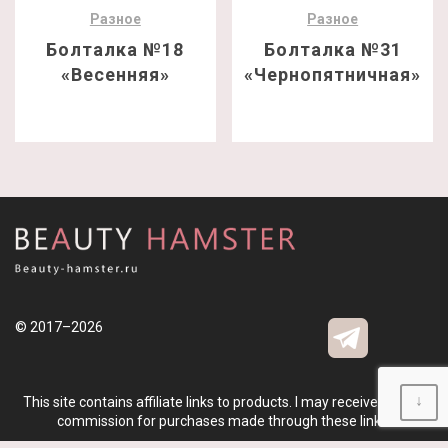
Разное
Разное
Болталка №18
Болталка №31
«Весенняя»
«Чернопятничная»
© 2017–2026
↓
This site contains affiliate links to products. I may receive a small
commission for purchases made through these links.