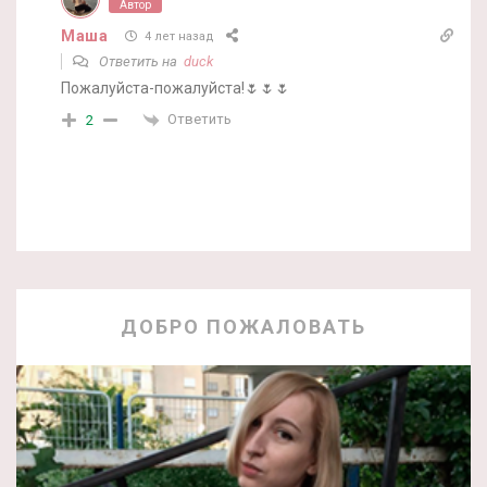
Автор
Маша
4 лет назад
Ответить на
duck
Пожалуйста-пожалуйста!🌷🌷🌷
Ответить
2
ДОБРО ПОЖАЛОВАТЬ