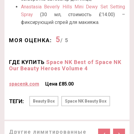
Anastasia Beverly Hills Mini Dewy Set Setting
Spray
(30 мл, стоимость £14.00) –
фиксирующий спрей для макияжа.
5
МОЯ ОЦЕНКА:
/ 5
ГДЕ КУПИТЬ
Space NK Best of Space NK
Our Beauty Heroes Volume 4
spacenk.com
Цена £85.00
ТЕГИ:
Beauty Box
Space NK Beauty Box
Другие лимитированные
‹
›