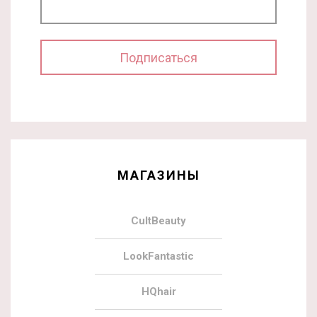
МАГАЗИНЫ
CultBeauty
LookFantastic
HQhair