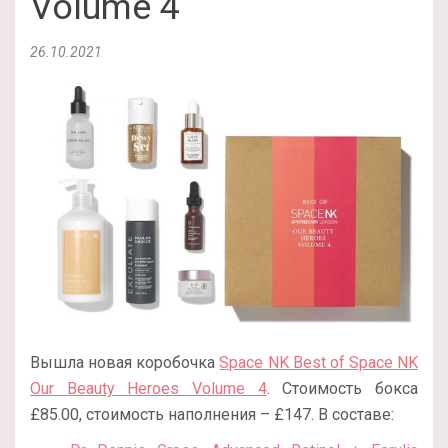
Volume 4
26.10.2021
Вышла новая коробочка
Space NK Best of Space NK
Our Beauty Heroes Volume 4
. Стоимость бокса
£85.00, стоимость наполнения – £147. В составе: