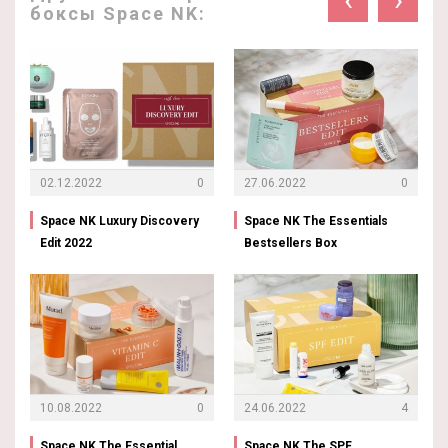
боксы Space NK:
02.12.2022
0
27.06.2022
0
Space NK Luxury Discovery
Space NK The Essentials
Edit 2022
Bestsellers Box
10.08.2022
0
24.06.2022
4
Space NK The Essential
Space NK The SPF