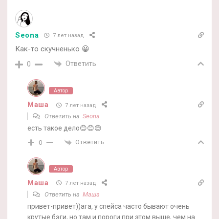
Seona
7 лет назад
Как-то скучненько 😀
Ответить
0
Автор
Маша
7 лет назад
Ответить на
Seona
есть такое дело😊😊😊
Ответить
0
Автор
Маша
7 лет назад
Ответить на
Маша
привет-привет))ага, у спейса часто бывают очень
крутые бэги, но там и пороги при этом выше, чем на