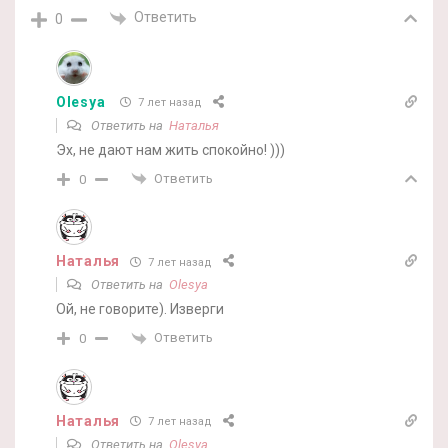
Ответить
0
Olesya
7 лет назад
Ответить на
Наталья
Эх, не дают нам жить спокойно! )))
Ответить
0
Наталья
7 лет назад
Ответить на
Olesya
Ой, не говорите). Изверги
Ответить
0
Наталья
7 лет назад
Ответить на
Olesya