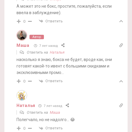
А может это не бокс, простите, пожалуйста, если
ввела в заблуждение).
Ответить
0
Автор
Маша
7 лет назад
Ответить на
Наталья
насколько я знаю, бокса не будет, вроде как, они
готовят какой-то ивент с большими скидками и
эксклюзивными промо…
Ответить
0
Наталья
7 лет назад
Ответить на
Маша
Полегчало, но не надолго… 😂
Ответить
0