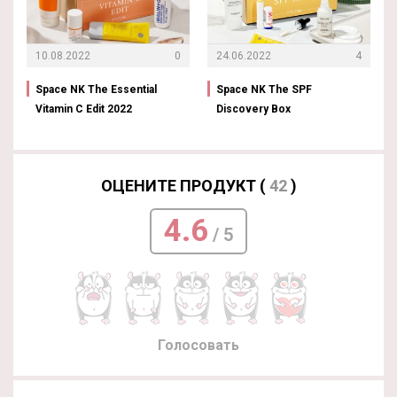
10.08.2022
0
24.06.2022
4
Space NK The Essential
Space NK The SPF
Vitamin C Edit 2022
Discovery Box
ОЦЕНИТЕ ПРОДУКТ (
42
)
4.6
/ 5
Голосовать