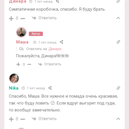
Динара
7 лет назад
Симпатичная коробочка, спасибо. Я буду брать.
Ответить
0
Автор
Маша
7 лет назад
Ответить на
Динара
Пожалуйста, Динара!🌺🌺🌺
Ответить
0
Nika
7 лет назад
Спасибо, Маша. Все нужное и помада очень красивая,
так что буду ловить 🙂. Если вдруг выгорит под гуди,
то вообще замечательно.
Ответить
0