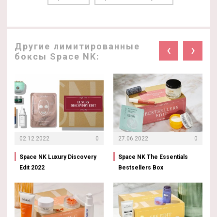
Другие лимитированные
‹
›
боксы Space NK:
02.12.2022
0
27.06.2022
0
Space NK Luxury Discovery
Space NK The Essentials
Edit 2022
Bestsellers Box