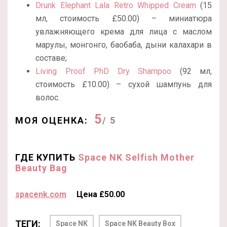
Drunk Elephant Lala Retro Whipped Cream
(15
мл, стоимость £50.00) – миниатюра
увлажняющего крема для лица с маслом
марулы, монгонго, баобаба, дыни калахари в
составе;
Living Proof PhD Dry Shampoo
(92 мл,
стоимость £10.00) – сухой шампунь для
волос.
5
МОЯ ОЦЕНКА:
/ 5
ГДЕ КУПИТЬ
Space NK Selfish Mother
Beauty Bag
spacenk.com
Цена £50.00
ТЕГИ:
Space NK
Space NK Beauty Box