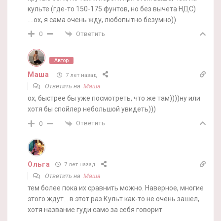
культе (где-то 150-175 фунтов, но без вычета НДС)
….ох, я сама очень жду, любопытно безумно))
Ответить
0
Автор
Маша
7 лет назад
Ответить на
Маша
ох, быстрее бы уже посмотреть, что же там))))ну или
хотя бы спойлер небольшой увидеть)))
Ответить
0
Ольга
7 лет назад
Ответить на
Маша
тем более пока их сравнить можно. Наверное, многие
этого ждут… в этот раз Культ как-то не очень зашел,
хотя название гуди само за себя говорит