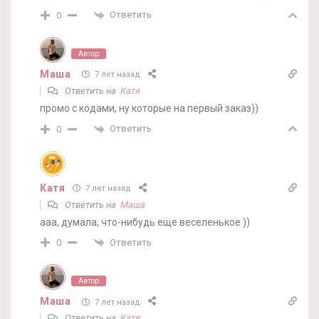
Ответить
0
Автор
Маша
7 лет назад
Ответить на
Катя
промо с кодами, ну которые на первый заказ))
Ответить
0
Катя
7 лет назад
Ответить на
Маша
ааа, думала, что-нибудь еще веселенькое ))
Ответить
0
Автор
Маша
7 лет назад
Ответить на
Катя