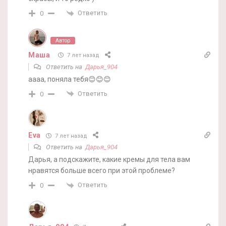
Ответить
0
Автор
Маша
7 лет назад
Ответить на
Дарья_904
аааа, поняла тебя😊😊😊
Ответить
0
Eva
7 лет назад
Ответить на
Дарья_904
Дарья, а подскажите, какие кремы для тела вам
нравятся больше всего при этой проблеме?
Ответить
0