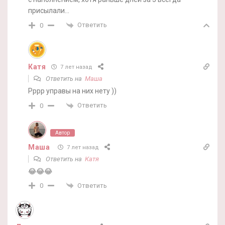
присылали…
Ответить
0
Катя
7 лет назад
Ответить на
Маша
Рррр управы на них нету ))
Ответить
0
Автор
Маша
7 лет назад
Ответить на
Катя
😂😂😂
Ответить
0