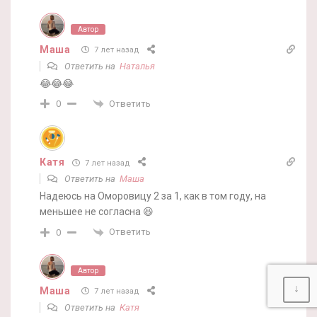
Автор
Маша
7 лет назад
Ответить на
Наталья
😂😂😂
Ответить
0
Катя
7 лет назад
Ответить на
Маша
Надеюсь на Оморовицу 2 за 1, как в том году, на
меньшее не согласна 😆
Ответить
0
Автор
↓
Маша
7 лет назад
Ответить на
Катя