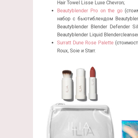
Hair Towel Lisse Luxe Chevron;
Beautyblender Pro on the go
(стои
набор с бьютиблендом Beautyble
Beautyblender Blender Defender 
Beautyblender Liquid Blendercleanser
Surratt Dune Rose Palette
(стоимость
Roux, Soie и Starr.