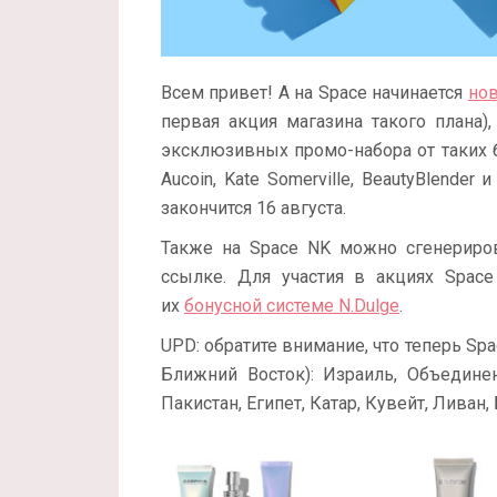
Всем привет! А на Space начинается
нов
первая акция магазина такого плана)
эксклюзивных промо-набора от таких бре
Aucoin, Kate Somerville, BeautyBlender
закончится 16 августа.
Также на Space NK можно сгенерир
ссылке. Для участия в акциях Space
их
бонусной системе N.Dulge
.
UPD: обратите внимание, что теперь Sp
Ближний Восток): Израиль, Объедине
Пакистан, Египет, Катар, Кувейт, Ливан,