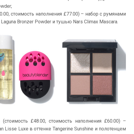
owder;
0.00, стоимость наполнения £77.00) – набор с румянами
 Laguna Bronzer Powder и тушью Nars Climax Mascara.
e
(стоимость £48.00, стоимость наполнения £60.00) –
n Lisse Luxe в оттенке Tangerine Sunshine и полотенцем