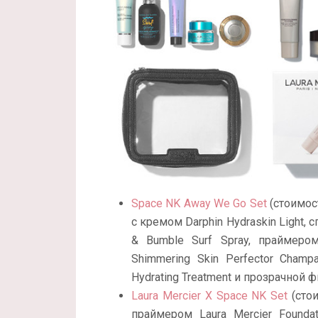
Space NK Away We Go Set
(стоимос
с кремом Darphin Hydraskin Light,
& Bumble Surf Spray, праймером 
Shimmering Skin Perfector Cham
Hydrating Treatment и прозрачной
Laura Mercier X Space NK Set
(стои
праймером Laura Mercier Founda