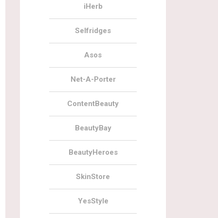
iHerb
Selfridges
Asos
Net-A-Porter
ContentBeauty
BeautyBay
BeautyHeroes
SkinStore
YesStyle