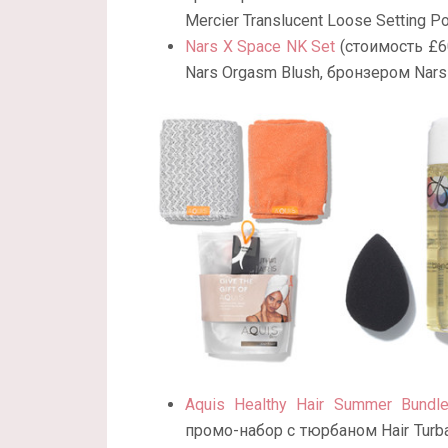
Mercier Translucent Loose Setting P
Nars X Space NK Set
(стоимость £6
Nars Orgasm Blush, бронзером Nars
Aquis Healthy Hair Summer Bundl
промо-набор с тюрбаном Hair Turba