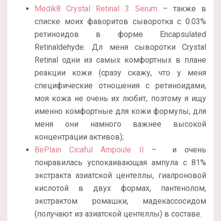
Medik8 Crystal Retinal 3 Serum
– также в
списке моих фаворитов сыворотка с 0.03%
ретиноидов в форме Encapsulated
Retinaldehyde. Дл меня сыворотки Crystal
Retinal одни из самых комфортных в плане
реакции кожи (сразу скажу, что у меня
специфические отношения с ретиноидами,
моя кожа не очень их любит, поэтому я ищу
именно комфортные для кожи формулы, для
меня они намного важнее высокой
концентрации активов);
BePlain Cicaful Ampoule II
– и очень
понравилась успокаивающая ампула с 81%
экстракта азиатской центеллы, гиалроновой
кислотой в двух формах, пантенолом,
экстрактом ромашки, мадекассосидом
(получают из азиатской центеллы) в составе.