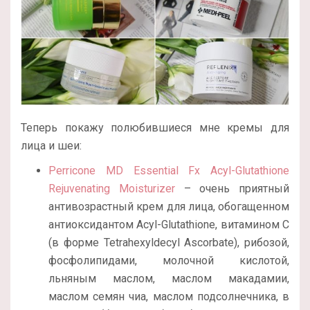
Теперь покажу полюбившиеся мне кремы для
лица и шеи:
Perricone MD Essential Fx Acyl-Glutathione
Rejuvenating Moisturizer
– очень приятный
антивозрастный крем для лица, обогащенном
антиоксидантом Acyl-Glutathione, витамином С
(в форме Tetrahexyldecyl Ascorbate), рибозой,
фосфолипидами, молочной кислотой,
льняным маслом, маслом макадамии,
маслом семян чиа, маслом подсолнечника, в