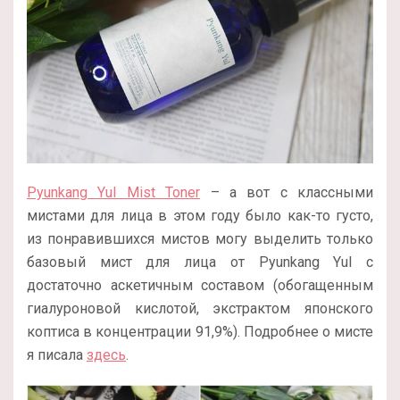
Pyunkang Yul Mist Toner
– а вот с классными
мистами для лица в этом году было как-то густо,
из понравившихся мистов могу выделить только
базовый мист для лица от Pyunkang Yul с
достаточно аскетичным составом (обогащенным
гиалуроновой кислотой, экстрактом японского
коптиса в концентрации 91,9%). Подробнее о мисте
я писала
здесь
.