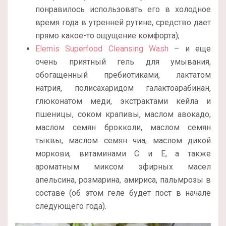
понравилось использовать его в холодное
время года в утренней рутине, средство дает
прямо какое-то ощущение комфорта);
Elemis Superfood Cleansing Wash
– и еще
очень приятный гель для умывания,
обогащенный пребиотиками, лактатом
натрия, полисахаридом галактоарабинан,
глюконатом меди, экстрактами кейла и
пшеницы, соком крапивы, маслом авокадо,
маслом семян брокколи, маслом семян
тыквы, маслом семян чиа, маслом дикой
моркови, витаминами С и Е, а также
ароматным миксом эфирных масел
апельсина, розмарина, амириса, пальмрозы в
составе (об этом геле будет пост в начале
следующего года).