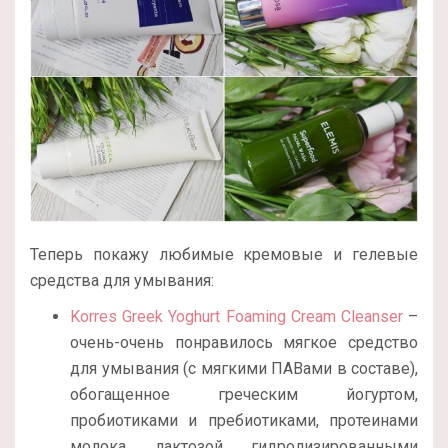
Теперь покажу любимые кремовые и гелевые
средства для умывания:
Korres Greek Yoghurt Foaming Cream Cleanser
–
очень-очень понравилось мягкое средство
для умывания (с мягкими ПАВами в составе),
обогащенное греческим йогуртом,
пробиотиками и пребиотиками, протеинами
молока, лактозой, гидролизированными