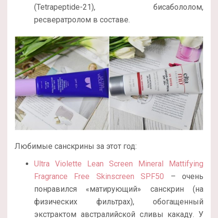
(Tetrapeptide-21), бисабололом,
ресвератролом в составе.
Любимые санскрины за этот год:
Ultra Violette Lean Screen Mineral Mattifying
Fragrance Free Skinscreen SPF50
– очень
понравился «матирующий» санскрин (на
физических фильтрах), обогащенный
экстрактом австралийской сливы какаду. У