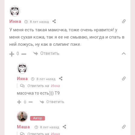
Инна
8 лет назад
У меня есть такая мамочка, тоже очень нравится! у
меня сухая кожа, так я ее не смываю, иногда и спать в
ней ложусь, ну как в слипинг пэке.
Ответить
0
Инна
8 лет назад
Ответить на
Инна
масочка то есть))) T9
Ответить
0
Автор
Маша
8 лет назад
Ответить на
Инна