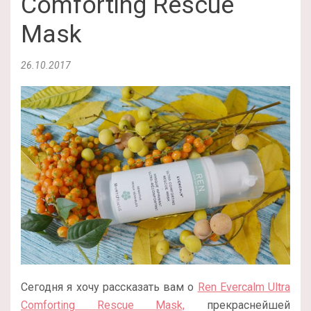
Comforting Rescue
Mask
26.10.2017
Сегодня я хочу рассказать вам о
Ren Evercalm Ultra
Comforting Rescue Mask,
прекраснейшей