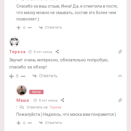
Спасибо за ваш отзыв, Инна! Да, я отметила в посте,
что маску можно не смывать, состав это более чем
позволяет:)
Ответить
0
Тереза
8 лет назад
Звучит очень интересно, обязательно попробую,
спасибо за обзор!
Ответить
0
Автор
Маша
8 лет назад
Ответить на
Тереза
Пожалуйста:) Надеюсь, что маска вам понравится:)
Ответить
0