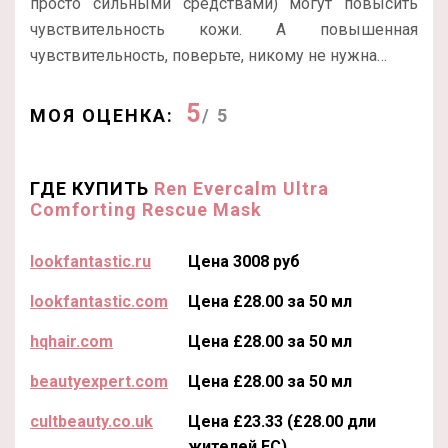
просто сильными средствами) могут повысить
чувствительность кожи. А повышенная
чувствительность, поверьте, никому не нужна…
5
МОЯ ОЦЕНКА:
/ 5
ГДЕ КУПИТЬ
Ren Evercalm Ultra
Comforting Rescue Mask
lookfantastic.ru
Цена 3008 руб
lookfantastic.com
Цена £28.00 за 50 мл
hqhair.com
Цена £28.00 за 50 мл
beautyexpert.com
Цена £28.00 за 50 мл
cultbeauty.co.uk
Цена £23.33 (£28.00 дли
жителей ЕС)