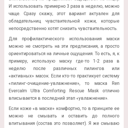
И использовать примерно 3 раза в неделю, можно
чаще. Сразу скажу, этот вариант актуален для
обладательниц чувствительной кожи, которые
непосредственно хотят снизить чувствительность.
Для профилактического использования маски
можно не смотреть на эти предписания, а просто
ориентироваться на личные ощущения. То есть, я, к
примеру, использую маску где-то 1-2 раза в
неделю после различных пилингов или
«активных» масок. Если кто-то практикует систему
«пилинг-очищение-увлажнение», то маска Ren
Evercalm Ultra Comforting Rescue Mask отлично
вписывается в последний этап «увлажнение».
Если коже «в маске» комфортно, то в принципе ее
можно не смывать и оставить до полного
впитывания (состав это позволяет). Я же смываю