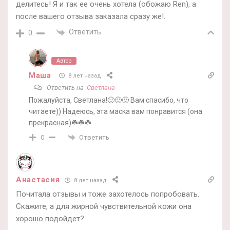
делитесь! Я и так ее очень хотела (обожаю Ren), а
после вашего отзыва заказала сразу же!.
Ответить
0
Автор
Маша
8 лет назад
Ответить на
Светлана
Пожалуйста, Светлана!🙂🙂🙂 Вам спасибо, что
читаете)) Надеюсь, эта маска вам понравится (она
прекрасная)☘️☘️☘️
Ответить
0
Анастасия
8 лет назад
Почитала отзывы и тоже захотелось попробовать.
Скажите, а для жирной чувствительной кожи она
хорошо подойдет?