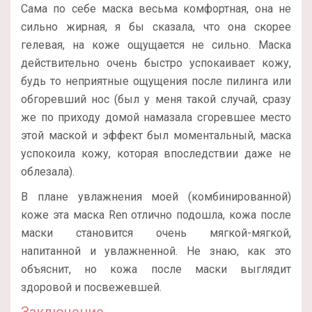
Сама по себе маска весьма комфортная, она не
сильно жирная, я бы сказала, что она скорее
гелевая, на коже ощущается не сильно. Маска
действительно очень быстро успокаивает кожу,
будь то неприятные ощущения после пилинга или
обгоревший нос (был у меня такой случай, сразу
же по приходу домой намазала сгоревшее место
этой маской и эффект был моментальный, маска
успокоила кожу, которая впоследствии даже не
облезала).
В плане увлажнения моей (комбинированной)
коже эта маска Ren отлично подошла, кожа после
маски становится очень мягкой-мягкой,
напитанной и увлажненной. Не знаю, как это
объяснит, но кожа после маски выглядит
здоровой и посвежевшей.
Заключение