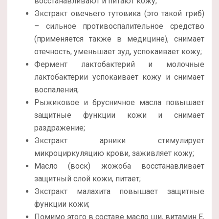
восстанавливают и питают кожу;
Экстракт овечьего тутовика (это такой гриб)
– сильное противоспалительное средство
(применяется также в медицине), снимает
отечность, уменьшает зуд, успокаивает кожу;
Фермент лактобактерий и молочные
лактобактерии успокаивает кожу и снимает
воспаления;
Рыжиковое и брусничное масла повышает
защитные функции кожи и снимает
раздражение;
Экстракт арники стимулирует
микроциркуляцию крови, заживляет кожу;
Масло (воск) жожоба восстанавливает
защитный слой кожи, питает;
Экстракт малахита повышает защитные
функции кожи;
Помимо этого в составе масло ши, витамин Е,