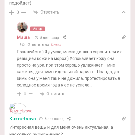
подойдет)
Ответить
0
Автор
Маша
8 лет назад
Ответить на
Ольга
Пожалуйста:) Я думаю, маска должна справиться и с
реакцией кожи на мороз:) Успокаивает кожу она
просто на ура, при этом хорошо увлажняет – мне
кажется, для зимы идеальный вариант. Правда, до
зимы она у меня так и не дожила, протестировать в
холодное время года я ее не успела…
Ответить
0
Kuznetsova
8 лет назад
Интересная вещь и для меня очень актуальная, а
насколько экономичная?