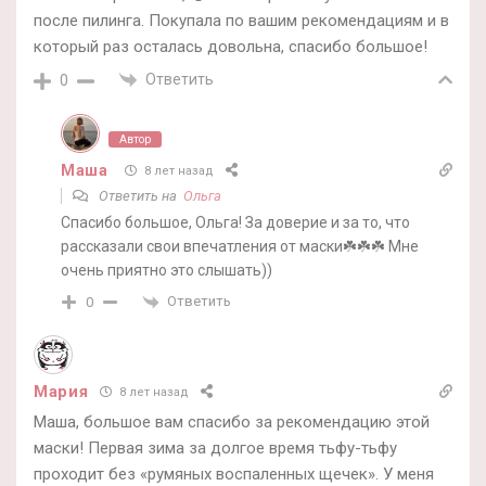
после пилинга. Покупала по вашим рекомендациям и в
который раз осталась довольна, спасибо большое!
Ответить
0
Автор
Маша
8 лет назад
Ответить на
Oльга
Спасибо большое, Ольга! За доверие и за то, что
рассказали свои впечатления от маски☘️☘️☘️ Мне
очень приятно это слышать))
Ответить
0
Мария
8 лет назад
Маша, большое вам спасибо за рекомендацию этой
маски! Первая зима за долгое время тьфу-тьфу
проходит без «румяных воспаленных щечек». У меня