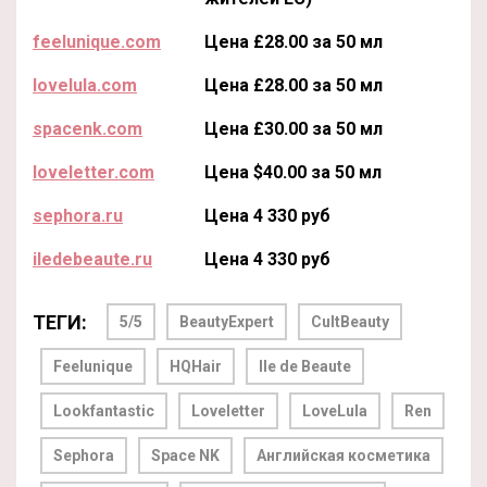
feelunique.com
Цена £28.00 за 50 мл
lovelula.com
Цена £28.00 за 50 мл
spacenk.com
Цена £30.00 за 50 мл
loveletter.com
Цена $40.00 за 50 мл
sephora.ru
Цена 4 330 руб
iledebeaute.ru
Цена 4 330 руб
ТЕГИ:
5/5
BeautyExpert
CultBeauty
Feelunique
HQHair
Ile de Beaute
Lookfantastic
Loveletter
LoveLula
Ren
Sephora
Space NK
Английская косметика