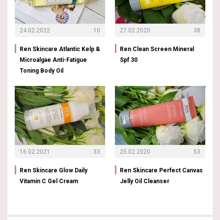
24.02.2022
10
27.02.2020
38
Ren Skincare Atlantic Kelp &
Ren Clean Screen Mineral
Microalgae Anti-Fatigue
Spf 30
Toning Body Oil
16.02.2021
33
25.02.2020
53
Ren Skincare Glow Daily
Ren Skincare Perfect Canvas
Vitamin C Gel Cream
Jelly Oil Cleanser