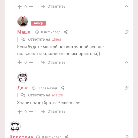
Ответить
0
Автор
Маша
8 лет назад
Ответить на
Дина
Если будете маской на постоянной основе
пользоваться, конечно не испортиться))
Ответить
0
Дина
8 лет назад
Ответить на
Маша
Значит надо брать! Решено! 💋
Ответить
0
Кристина
8 лет назад