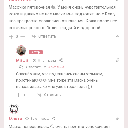
Масочка пятерочная 👍. У меня очень чувствительная
кожа и далеко не все маски мне подходят, но с Ren у
нас прекрасно сложились отношения. Кожа после нее
выглядит резонно более гладкой и здоровой.
Ответить
0
Автор
Маша
8 лет назад
Ответить на
Кристина
Спасибо вам, что поделились своим отзывом,
Кристина!🌻🌻🌻 Мне тоже эта маска очень
понравилась, ко мне уже вторая едет)))
Ответить
0
Oльга
8 лет назад
Маска понравилась, 🙂 очень приятно успокаивает