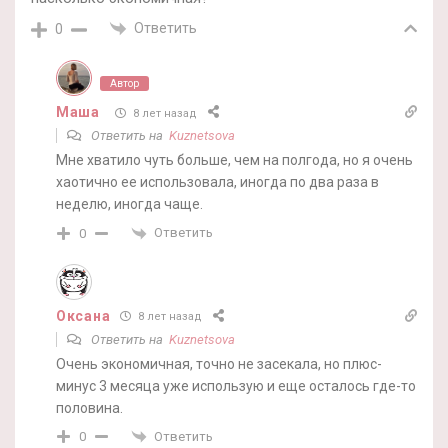
Ответить
0
Автор
Маша
8 лет назад
Ответить на
Kuznetsova
Мне хватило чуть больше, чем на полгода, но я очень
хаотично ее использовала, иногда по два раза в
неделю, иногда чаще.
Ответить
0
Оксана
8 лет назад
Ответить на
Kuznetsova
Очень экономичная, точно не засекала, но плюс-
минус 3 месяца уже использую и еще осталось где-то
половина.
Ответить
0