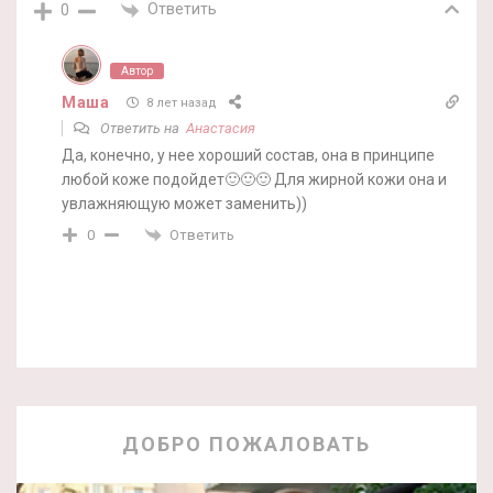
Ответить
0
Автор
Маша
8 лет назад
Ответить на
Анастасия
Да, конечно, у нее хороший состав, она в принципе
любой коже подойдет🙂🙂🙂 Для жирной кожи она и
увлажняющую может заменить))
Ответить
0
ДОБРО ПОЖАЛОВАТЬ