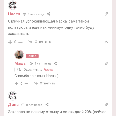
Настя
8 лет назад
Отличная успокаивающая маска, сама такой
пользуюсь и еще как минимум одну точно буду
заказывать.
Ответить
0
Автор
Маша
8 лет назад
Ответить на
Настя
Спасибо за отзыв, Настя:)
Ответить
0
Дина
8 лет назад
Заказала по вашему отзыву и со скидкой 20% (сейчас