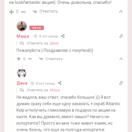
на lookfantastic акция). Очень довольна, спасибо!
Ответить
0
Автор
Маша
8 лет назад
Ответить на
Дина
Пожалуйста:) Поздравляю с покупкой))
Ответить
0
Дина
8 лет назад
Ответить на
Маша
Не видела, ваш ответ, спасибо большое ))) Я вот
думаю сразу себе еще одну заказать + скраб Atlantic
Kelp и получить гликоливую в подарок по акции на
калте. Как вы думаете, имеет смысл? Ничего не
испортится? Просто во мне тоже живет хомяк, но
очень боюсь, что еще за полгода испортится.