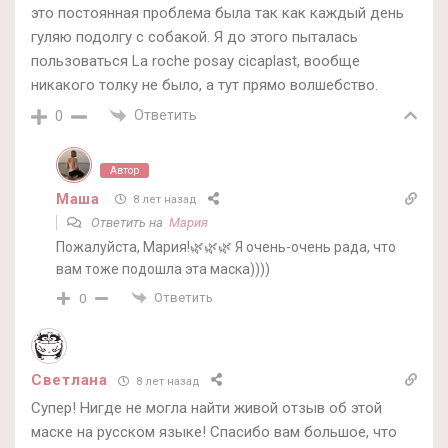
это постоянная проблема была так как каждый день
гуляю подолгу с собакой. Я до этого пыталась
пользоваться La roche posay cicaplast, вообще
никакого толку не было, а тут прямо волшебство.
Ответить
0
Автор
Маша
8 лет назад
Ответить на
Мария
Пожалуйста, Мария!🌿🌿🌿 Я очень-очень рада, что
вам тоже подошла эта маска))))
Ответить
0
Светлана
8 лет назад
Супер! Нигде не могла найти живой отзыв об этой
маске на русском языке! Спасибо вам большое, что