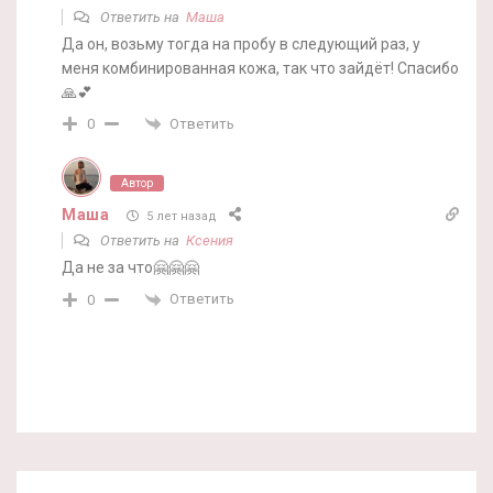
Ответить на
Маша
Да он, возьму тогда на пробу в следующий раз, у
меня комбинированная кожа, так что зайдёт! Спасибо
🙏💕
Ответить
0
Автор
Маша
5 лет назад
Ответить на
Ксения
Да не за что🤗🤗🤗
Ответить
0