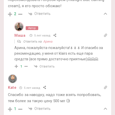
cream), я его просто обожаю!
Ответить
2
Автор
Маша
5 лет назад
Ответить на
Арина
Арина, пожалуйста-пожалуйста!🌷🌷🌷 И спасибо за
рекомендацию, у меня от klairs есть еще пара
средств (все прямо достаточно приятные)🤗🤗🤗
Ответить
1
Kate
5 лет назад
Спасибо за наводку, надо тоже взять попробовать,
тем более за такую цену 500 мл 🧐
Ответить
1