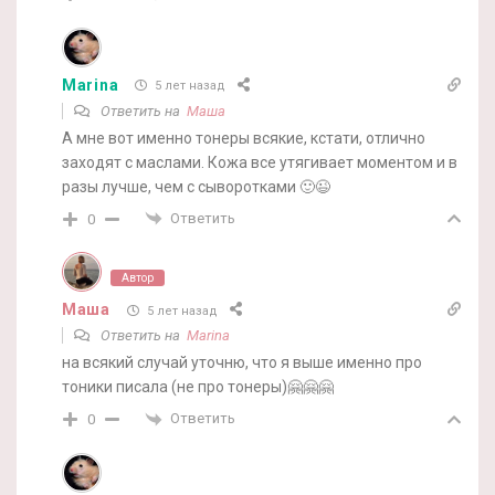
Marina
5 лет назад
Ответить на
Маша
А мне вот именно тонеры всякие, кстати, отлично
заходят с маслами. Кожа все утягивает моментом и в
разы лучше, чем с сыворотками 🙂😉
Ответить
0
Автор
Маша
5 лет назад
Ответить на
Marina
на всякий случай уточню, что я выше именно про
тоники писала (не про тонеры)🤗🤗🤗
Ответить
0