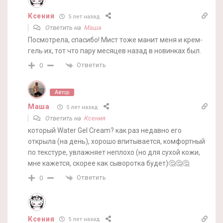
Ксения
5 лет назад
Ответить на
Маша
Посмотрела, спасибо! Мист тоже манит меня и крем-
гель их, тот что пару месяцев назад в новинках был.
Ответить
0
Автор
Маша
5 лет назад
Ответить на
Ксения
который Water Gel Cream? как раз недавно его
открыла (на день), хорошо впитывается, комфортный
по текстуре, увлажняет неплохо (но для сухой кожи,
мне кажется, скорее как сыворотка будет)🤔🤔🤔
Ответить
0
Ксения
5 лет назад