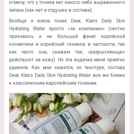
отмечу, что у тоника нет какого-либо выраженного
запаха (как нет и отдушек в составе).
Вообще я взяла тоник Dear, Klairs Daily Skin
Hydrating Water просто «за компанию» (честно
признаюсь и не большой фанат корейской
косметики и корейский тоников в частности, так
как часто они, скажем так, «разрыхляюще»
действуют на кожу). Но эта водичка меня приятно
удивила. Как мне кажется, по текстуре, составу
Dear, Klairs Daily Skin Hydrating Water все же ближе
к классическим европейским тоникам.