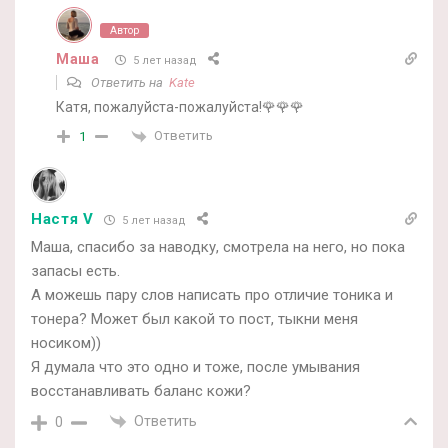
Автор
Маша
5 лет назад
Ответить на
Kate
Катя, пожалуйста-пожалуйста!🌹🌹🌹
Ответить
1
Настя V
5 лет назад
Маша, спасибо за наводку, смотрела на него, но пока
запасы есть.
А можешь пару слов написать про отличие тоника и
тонера? Может был какой то пост, тыкни меня
носиком))
Я думала что это одно и тоже, после умывания
восстанавливать баланс кожи?
Ответить
0