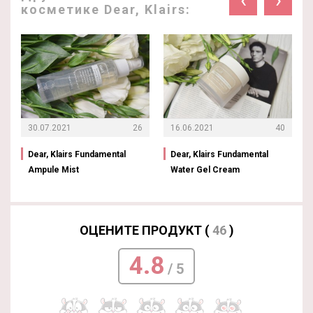
косметике Dear, Klairs:
30.07.2021
26
16.06.2021
40
Dear, Klairs Fundamental
Dear, Klairs Fundamental
Ampule Mist
Water Gel Cream
ОЦЕНИТЕ ПРОДУКТ (
46
)
4.8
/ 5