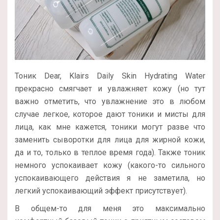
Тоник Dear, Klairs Daily Skin Hydrating Water
прекрасно смягчает и увлажняет кожу (но тут
важно отметить, что увлажнение это в любом
случае легкое, которое дают тоники и мисты для
лица, как мне кажется, тоники могут разве что
заменить сыворотки для лица для жирной кожи,
да и то, только в теплое время года). Также тоник
немного успокаивает кожу (какого-то сильного
успокаивающего действия я не заметила, но
легкий успокаивающий эффект присутствует).
В общем-то для меня это максимально