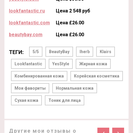
lookfantastic.ru
Цена 2 548 руб
lookfantastic.com
Цена £26.00
beautybay.com
Цена £26.00
ТЕГИ:
5/5
BeautyBay
Iherb
Klairs
Lookfantastic
YesStyle
Жирная кожа
Комбинированная кожа
Корейская косметика
Мои фавориты
Нормальная кожа
Сухая кожа
Тоник для лица
Другие мои отзывы о
‹
›