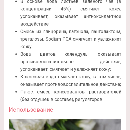
В основе вода листьев зеленого чая (в
концентрации 45%) смягчает кожу,
успокаивает, оказывает антиоксидантное
воздействие;
Смесь из глицерина, патенола, пантолактона,
трегалозы, Sodium PCA смягчает и увлажняет
кожу;
Вода цветов календулы оказывает
противовоспалительное действие,
успокаивает, смягчает и увлажняет кожу;
Кокосовая вода смягчает кожу, в том числе,
оказывает противовоспалительное действие;
Плюс, смесь консервантов, растворителей
(без отдушек в составе), регуляторов.
Использование