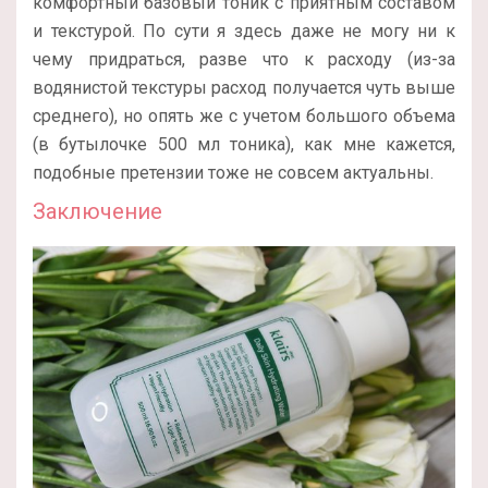
комфортный базовый тоник с приятным составом
и текстурой. По сути я здесь даже не могу ни к
чему придраться, разве что к расходу (из-за
водянистой текстуры расход получается чуть выше
среднего), но опять же с учетом большого объема
(в бутылочке 500 мл тоника), как мне кажется,
подобные претензии тоже не совсем актуальны.
Заключение