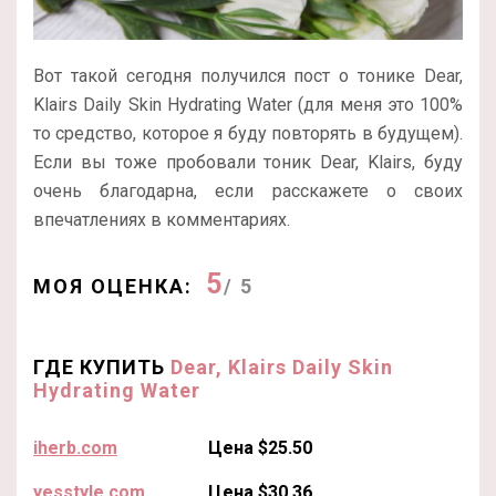
Вот такой сегодня получился пост о тонике Dear,
Klairs Daily Skin Hydrating Water (для меня это 100%
то средство, которое я буду повторять в будущем).
Если вы тоже пробовали тоник Dear, Klairs, буду
очень благодарна, если расскажете о своих
впечатлениях в комментариях.
5
МОЯ ОЦЕНКА:
/ 5
ГДЕ КУПИТЬ
Dear, Klairs Daily Skin
Hydrating Water
iherb.com
Цена $25.50
yesstyle.com
Цена $30.36