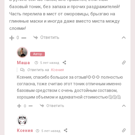
базовый тоник, без запаха и прочих раздражителей!
Часть перелила в мист от оморовицы, брызгаю на
глиняные маски и иногда даже вместо миста между
слоями!
Ответить
0
Автор
Маша
5 лет назад
Ответить на
Ксения
Ксения, спасибо большое за отзыв!🌻🌻🌻 полностью
согласна, тоже считаю этот тоник отличным именно
базовым средством с очень достойным составом,
хорошим объемом и адекватной стоимостью🤔🤔🤔
Ответить
0
Ксения
5 лет назад