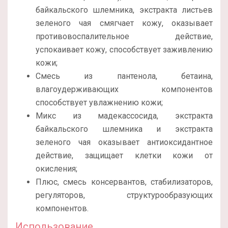
байкальского шлемника, экстракта листьев
зеленого чая смягчает кожу, оказывает
противовоспалительное действие,
успокаивает кожу, способствует заживлению
кожи;
Смесь из пантенола, бетаина,
влагоудерживающих компонентов
способствует увлажнению кожи;
Микс из мадекассосида, экстракта
байкальского шлемника и экстракта
зеленого чая оказывает антиоксидантное
действие, защищает клетки кожи от
окисления;
Плюс, смесь консервантов, стабилизаторов,
регуляторов, структурообразующих
компонентов.
Использование