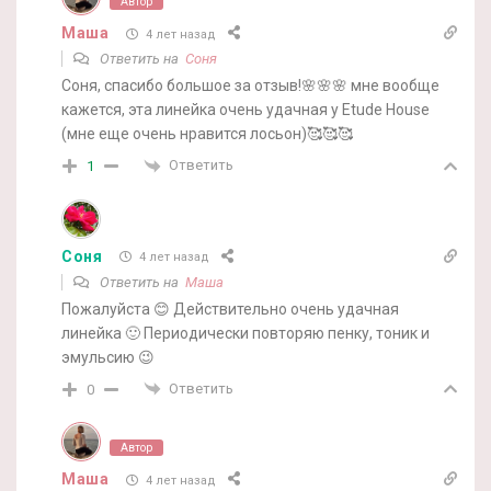
Автор
Маша
4 лет назад
Ответить на
Соня
Соня, спасибо большое за отзыв!🌸🌸🌸 мне вообще
кажется, эта линейка очень удачная у Etude House
(мне еще очень нравится лосьон)🥰🥰🥰
Ответить
1
Соня
4 лет назад
Ответить на
Маша
Пожалуйста 😊 Действительно очень удачная
линейка 🙂 Периодически повторяю пенку, тоник и
эмульсию 😉
Ответить
0
Автор
Маша
4 лет назад