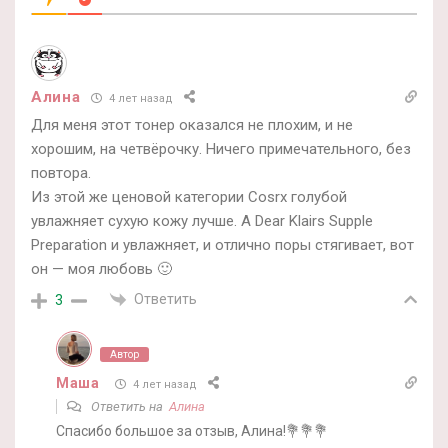
Алина
4 лет назад
Для меня этот тонер оказался не плохим, и не
хорошим, на четвёрочку. Ничего примечательного, без
повтора.
Из этой же ценовой категории Cosrx голубой
увлажняет сухую кожу лучше. А Dear Klairs Supple
Preparation и увлажняет, и отлично поры стягивает, вот
он — моя любовь 🙂
Ответить
3
Автор
Маша
4 лет назад
Ответить на
Алина
Спасибо большое за отзыв, Алина!💐💐💐