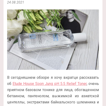
24.08.2021
В сегодняшнем обзоре я хочу вкратце рассказать
об
Etude House Soon Jung pH 5.5 Relief Toner
, очень
приятном базовом тонике для лица, обогащенном
бетаином, пантенолом, выжимкой из азиатской
центеллы, экстрактами байкальского шлемника и