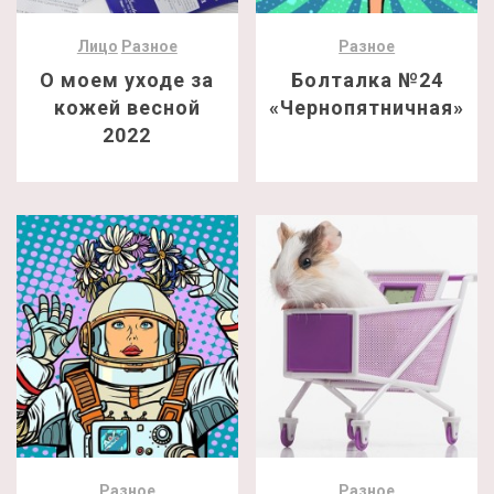
Лицо
Разное
Разное
О моем уходе за
Болталка №24
кожей весной
«Чернопятничная»
2022
Разное
Разное