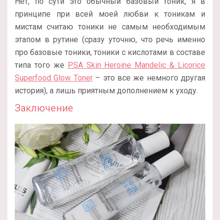
Нет, по сути это обычный базовый тоник, я в
принципе при всей моей любви к тоникам и
мистам считаю тоники не самым необходимым
этапом в рутине (сразу уточню, что речь именно
про базовые тоники, тоники с кислотами в составе
типа того же
PSA Skin Heroine Mandelic & Licorice
Superfood Glow Toner
– это все же немного другая
история), а лишь приятным дополнением к уходу.
Заключение