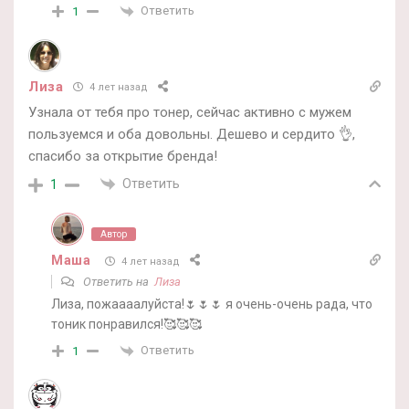
Ответить
1
Лиза
4 лет назад
Узнала от тебя про тонер, сейчас активно с мужем
пользуемся и оба довольны. Дешево и сердито 👌,
спасибо за открытие бренда!
Ответить
1
Автор
Маша
4 лет назад
Ответить на
Лиза
Лиза, пожаааалуйста!🌷🌷🌷 я очень-очень рада, что
тоник понравился!🥰🥰🥰
Ответить
1