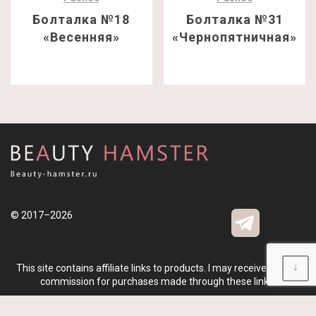
Болталка №18
Болталка №31
«Весенняя»
«Чернопятничная»
© 2017–2026
↓
This site contains affiliate links to products. I may receive a small
commission for purchases made through these links.