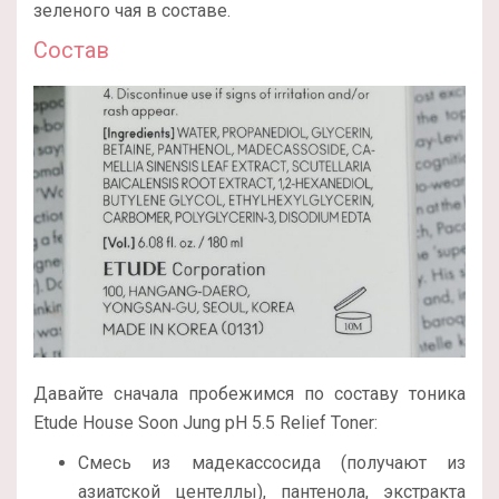
зеленого чая в составе.
Состав
Давайте сначала пробежимся по составу тоника
Etude House Soon Jung pH 5.5 Relief Toner:
Смесь из мадекассосида (получают из
азиатской центеллы), пантенола, экстракта