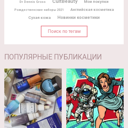
CultBeauty
Мои покупки
Dr Dennis Gross
Английская косметика
Рождественские наборы 2021
Новинки косметики
Сухая кожа
Поиск по тегам
ПОПУЛЯРНЫЕ ПУБЛИКАЦИИ