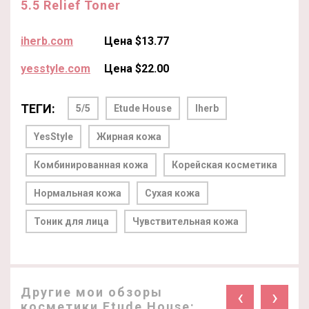
5.5 Relief Toner
iherb.com
Цена $13.77
yesstyle.com
Цена $22.00
ТЕГИ:
5/5
Etude House
Iherb
YesStyle
Жирная кожа
Комбинированная кожа
Корейская косметика
Нормальная кожа
Сухая кожа
Тоник для лица
Чувствительная кожа
Другие мои обзоры
‹
›
косметики Etude House: