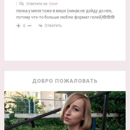
Ответить на
Соня
пенка у меня тоже в више (никак не дойду до нее,
потому что-то больше люблю формат гелей)🙈🙈🙈
Ответить
0
ДОБРО ПОЖАЛОВАТЬ