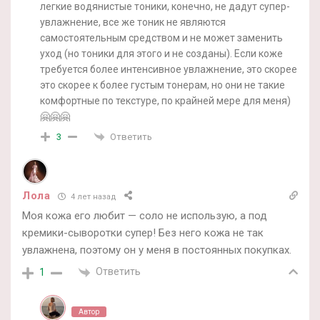
легкие водянистые тоники, конечно, не дадут супер-
увлажнение, все же тоник не являются
самостоятельным средством и не может заменить
уход (но тоники для этого и не созданы). Если коже
требуется более интенсивное увлажнение, это скорее
это скорее к более густым тонерам, но они не такие
комфортные по текстуре, по крайней мере для меня)
🤗🤗🤗
Ответить
3
Лола
4 лет назад
Моя кожа его любит — соло не использую, а под
кремики-сыворотки супер! Без него кожа не так
увлажнена, поэтому он у меня в постоянных покупках.
Ответить
1
Автор