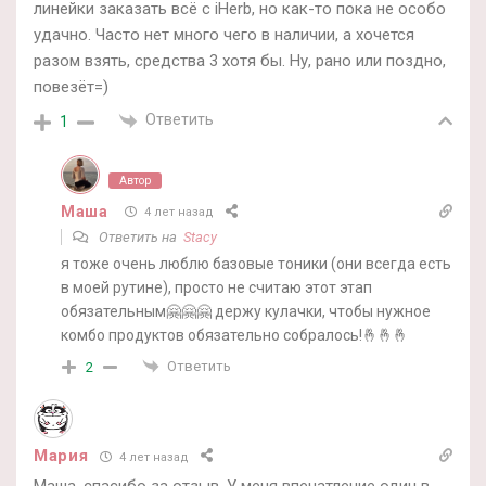
линейки заказать всё с iHerb, но как-то пока не особо
удачно. Часто нет много чего в наличии, а хочется
разом взять, средства 3 хотя бы. Ну, рано или поздно,
повезёт=)
Ответить
1
Автор
Маша
4 лет назад
Ответить на
Stacy
я тоже очень люблю базовые тоники (они всегда есть
в моей рутине), просто не считаю этот этап
обязательным🤗🤗🤗 держу кулачки, чтобы нужное
комбо продуктов обязательно собралось!🤞🤞🤞
Ответить
2
Мария
4 лет назад