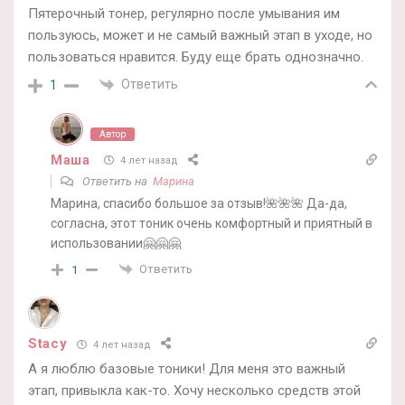
Пятерочный тонер, регулярно после умывания им
пользуюсь, может и не самый важный этап в уходе, но
пользоваться нравится. Буду еще брать однозначно.
Ответить
1
Автор
Маша
4 лет назад
Ответить на
Марина
Марина, спасибо большое за отзыв!🌺🌺🌺 Да-да,
согласна, этот тоник очень комфортный и приятный в
использовании🤗🤗🤗
Ответить
1
Stacy
4 лет назад
А я люблю базовые тоники! Для меня это важный
этап, привыкла как-то. Хочу несколько средств этой