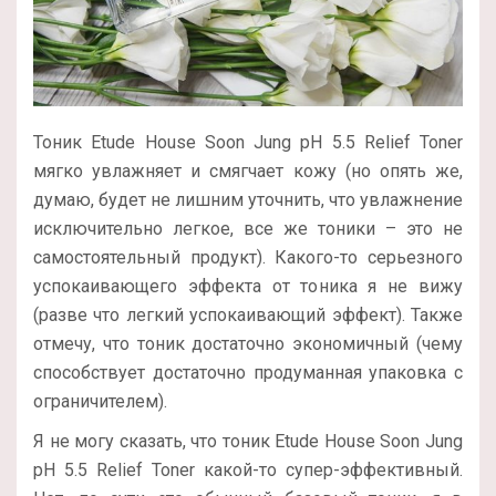
Тоник Etude House Soon Jung pH 5.5 Relief Toner
мягко увлажняет и смягчает кожу (но опять же,
думаю, будет не лишним уточнить, что увлажнение
исключительно легкое, все же тоники – это не
самостоятельный продукт). Какого-то серьезного
успокаивающего эффекта от тоника я не вижу
(разве что легкий успокаивающий эффект). Также
отмечу, что тоник достаточно экономичный (чему
способствует достаточно продуманная упаковка с
ограничителем).
Я не могу сказать, что тоник Etude House Soon Jung
pH 5.5 Relief Toner какой-то супер-эффективный.