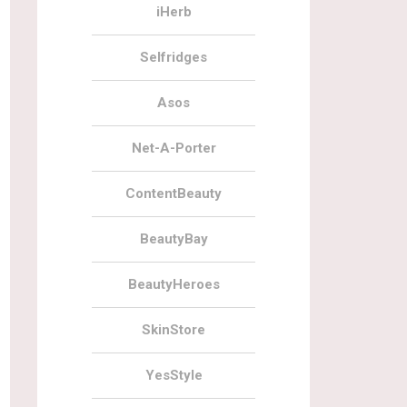
iHerb
Selfridges
Asos
Net-A-Porter
ContentBeauty
BeautyBay
BeautyHeroes
SkinStore
YesStyle