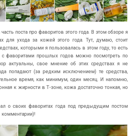
часть поста про фаворитов этого года. В этом обзоре я
 для ухода за кожей этого года. Тут, думаю, стоит
редствах, которыми я пользовалась в этом году, то есть
ы с фаворитами прошлых годов можно посмотреть по
пор актуальны, свое мнение об этих средствах я не
да попадают (за редким исключением) те средства,
ельное время, как минимум, один месяц. И напомню,
нная к жирности в Т-зоне, кожа достаточно тонкая, но
зал о своих фаворитах года под предыдущим постом
е комментарии)!