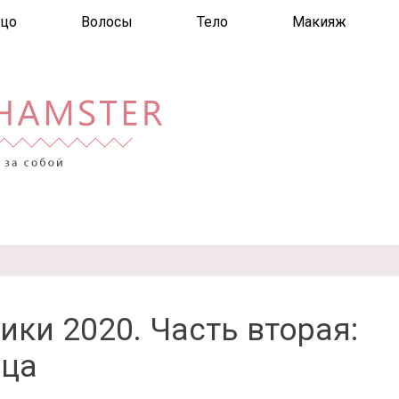
цо
Волосы
Тело
Макияж
ики 2020. Часть вторая:
ица