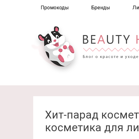
Промокоды
Бренды
Ли
Хит-парад космет
косметика для л