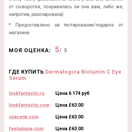
от сыворотки, понравилась ли она вам, либо же,
напротив, разочаровала).
* Предоставлено на тестирование/подарок от
магазина
5
МОЯ ОЦЕНКА:
/ 5
ГДЕ КУПИТЬ
Dermalogica Biolumin C Eye
Serum
lookfantastic.ru
Цена 6 174 руб
lookfantastic.com
Цена £63.00
spacenk.com
Цена £63.00
feelunique.com
Цена £63.00