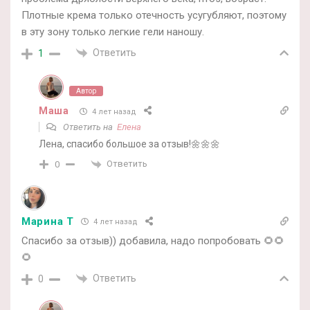
Плотные крема только отечность усугубляют, поэтому
в эту зону только легкие гели наношу.
Ответить
1
Автор
Маша
4 лет назад
Ответить на
Елена
Лена, спасибо большое за отзыв!🌼🌼🌼
Ответить
0
Марина Т
4 лет назад
Спасибо за отзыв)) добавила, надо попробовать 🌻🌻
🌻
Ответить
0