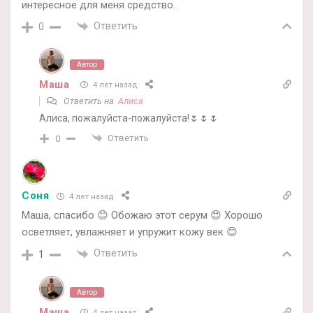
интересное для меня средство.
Ответить
0
Автор
Маша
4 лет назад
Ответить на
Алиса
Алиса, пожалуйста-пожалуйста!🌷🌷🌷
Ответить
0
Соня
4 лет назад
Маша, спасибо 😊 Обожаю этот серум 😍 Хорошо
осветляет, увлажняет и упружит кожу век 😊
Ответить
1
Автор
Маша
4 лет назад