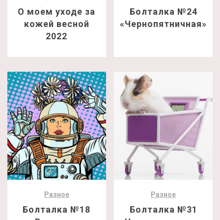
О моем уходе за
Болталка №24
кожей весной
«Чернопятничная»
2022
Разное
Разное
Болталка №18
Болталка №31