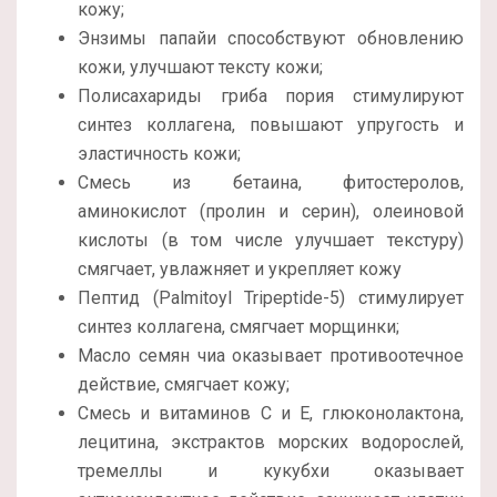
кожу;
Энзимы папайи способствуют обновлению
кожи, улучшают тексту кожи;
Полисахариды гриба пория стимулируют
синтез коллагена, повышают упругость и
эластичность кожи;
Смесь из бетаина, фитостеролов,
аминокислот (пролин и серин), олеиновой
кислоты (в том числе улучшает текстуру)
смягчает, увлажняет и укрепляет кожу
Пептид (Palmitoyl Tripeptide-5) стимулирует
синтез коллагена, смягчает морщинки;
Масло семян чиа оказывает противоотечное
действие, смягчает кожу;
Смесь и витаминов С и Е, глюконолактона,
лецитина, экстрактов морских водорослей,
тремеллы и кукубхи оказывает