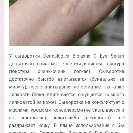
У сыворотки Dermalogica Biolumin C Eye Serum
достаточно приятная гелево-водянистая текстура
(текстура очень-очень легкая). Сыворотка
достаточно быстро впитывается (буквально за
минуту), после впитывания не оставляет на коже
липкости (пока впитывается ощущается немного
липковатой на коже). Сыворотка не конфликтует с
маслами, кремами, консилерами (не скатывается и
не доставляет каких-либо неудобств), не
раздражает кожу. В плане использования я бы