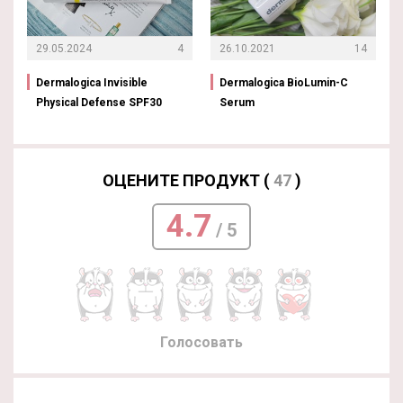
29.05.2024
4
26.10.2021
14
Dermalogica Invisible
Dermalogica BioLumin-C
Physical Defense SPF30
Serum
ОЦЕНИТЕ ПРОДУКТ (
47
)
4.7
/ 5
Голосовать