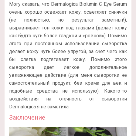
Могу сказать, что Dermalogica Biolumin C Eye Serum
очень хорошо освежает кожу, осветляет синячки
(не полностью, но результат заметный),
выравнивает тон кожи под глазами (делает кожу
как будто чуть более гладкой и «ровной»). Помимо
этого при постоянном использовании сыворотка
делает кожу чуть более упругой, за счет чего как
бы слегка подтягивает кожу. Помимо этого
сыворотка дает легкое дополнительное
увлажняющее действие (для меня сыворотки не
самостоятельный продукт, без крема для век и
подобные средства не использую). Какого-то
воздействия на отечность от сыворотки
Dermalogica я не заметила.
Заключение