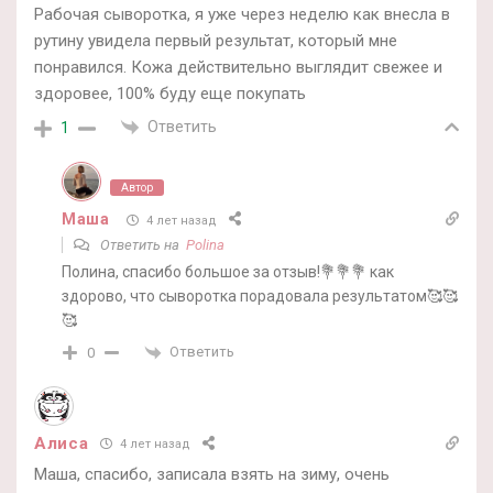
Рабочая сыворотка, я уже через неделю как внесла в
рутину увидела первый результат, который мне
понравился. Кожа действительно выглядит свежее и
здоровее, 100% буду еще покупать
Ответить
1
Автор
Маша
4 лет назад
Ответить на
Polina
Полина, спасибо большое за отзыв!💐💐💐 как
здорово, что сыворотка порадовала результатом🥰🥰
🥰
Ответить
0
Алиса
4 лет назад
Маша, спасибо, записала взять на зиму, очень