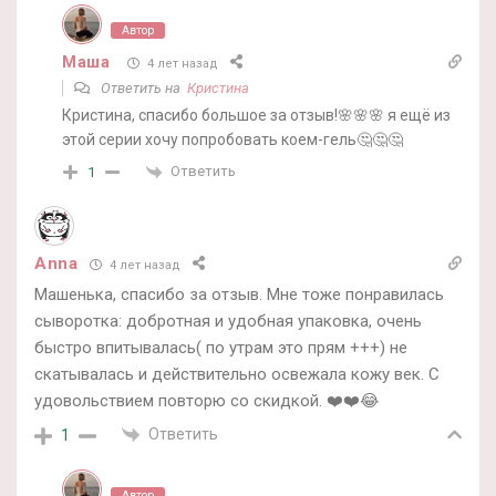
Автор
Маша
4 лет назад
Ответить на
Кристина
Кристина, спасибо большое за отзыв!🌸🌸🌸 я ещё из
этой серии хочу попробовать коем-гель🤔🤔🤔
Ответить
1
Anna
4 лет назад
Машенька, спасибо за отзыв. Мне тоже понравилась
сыворотка: добротная и удобная упаковка, очень
быстро впитывалась( по утрам это прям +++) не
скатывалась и действительно освежала кожу век. С
удовольствием повторю со скидкой. ❤️❤️😂
Ответить
1
Автор