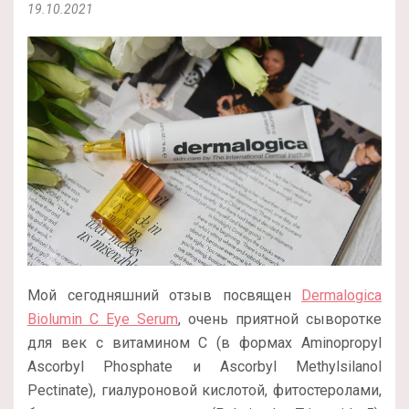
19.10.2021
Мой сегодняшний отзыв посвящен
Dermalogica
Biolumin C Eye Serum
, очень приятной сыворотке
для век с витамином С (в формах Aminopropyl
Ascorbyl Phosphate и Ascorbyl Methylsilanol
Pectinate), гиалуроновой кислотой, фитостеролами,