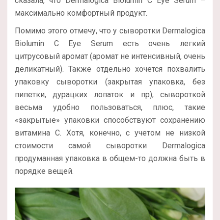
сказала, что Dermalogica Biolumin C Eye Serum –
максимально комфортный продукт.
Помимо этого отмечу, что у сыворотки Dermalogica
Biolumin C Eye Serum есть очень легкий
цитрусовый аромат (аромат не интенсивный, очень
деликатный). Также отдельно хочется похвалить
упаковку сыворотки (закрытая упаковка, без
пипетки, дурацких лопаток и пр), сывороткой
весьма удобно пользоваться, плюс, такие
«закрытые» упаковки способствуют сохранению
витамина С. Хотя, конечно, с учетом не низкой
стоимости самой сыворотки Dermalogica
продуманная упаковка в общем-то должна быть в
порядке вещей.