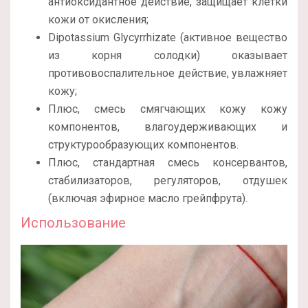
антиоксидантное действие, защищает клетки
кожи от окисления;
Dipotassium Glycyrrhizate (активное вещество
из корня солодки) оказывает
противовоспалительное действие, увлажняет
кожу;
Плюс, смесь смягчающих кожу кожу
компонентов, влагоудерживающих и
структурообразующих компонентов.
Плюс, стандартная смесь консервантов,
стабилизаторов, регуляторов, отдушек
(включая эфирное масло грейпфрута).
Использование