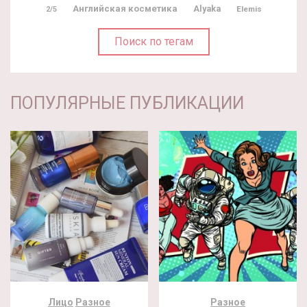
Английская косметика
Alyaka
Elemis
2/5
Поиск по тегам
ПОПУЛЯРНЫЕ ПУБЛИКАЦИИ
Лицо
Разное
Разное