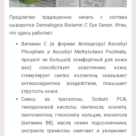
Предлагаю традиционно начать с состава
сыворотки Dermalogica Biolumin C Eye Serum. Итак,
что здесь работает:
Витамин С (в формах Aminopropyl Ascorbyl
Phosphate и Ascorbyl Methylsilanol Pectinate,
процент не большой, комфортный для кожи
век) способствует осветлению кожи,
стимулирует синтез коллагена, оказывает
антиоксидантное воздействие, повышает
упругость кожи;
Смесь из трегалозы, Sodium PCA,
гиалуроновой кислоты, пантенола, ксилита,
пантолактона, глюконата кальция, инозитола
(витамин B8), масла семян подсолнечника,
экстракта тремеллы смягчает и увлажняет