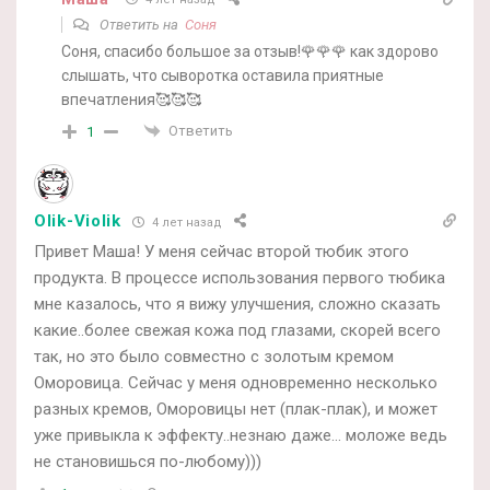
Ответить на
Соня
Соня, спасибо большое за отзыв!🌹🌹🌹 как здорово
слышать, что сыворотка оставила приятные
впечатления🥰🥰🥰
Ответить
1
Olik-Violik
4 лет назад
Привет Маша! У меня сейчас второй тюбик этого
продукта. В процессе использования первого тюбика
мне казалось, что я вижу улучшения, сложно сказать
какие..более свежая кожа под глазами, скорей всего
так, но это было совместно с золотым кремом
Оморовица. Сейчас у меня одновременно несколько
разных кремов, Оморовицы нет (плак-плак), и может
уже привыкла к эффекту..незнаю даже… моложе ведь
не становишься по-любому)))