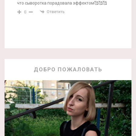
что сыворотка порадовала эффектом🥰🥰🥰
Ответить
0
ДОБРО ПОЖАЛОВАТЬ