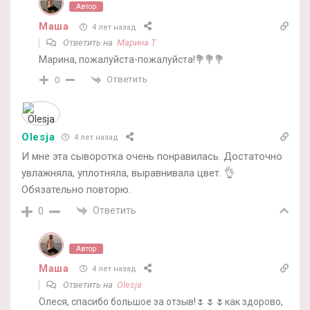
Автор
Маша
4 лет назад
Ответить на
Марина Т
Марина, пожалуйста-пожалуйста!💐💐💐
Ответить
0
Olesja
4 лет назад
И мне эта сыворотка очень понравилась. Достаточно
увлажняла, уплотняла, выравнивала цвет. 👌
Обязательно повторю.
Ответить
0
Автор
Маша
4 лет назад
Ответить на
Olesja
Олеся, спасибо большое за отзыв!🌷🌷🌷как здорово,