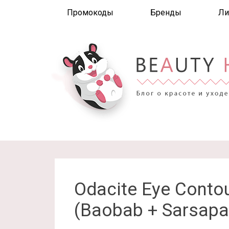
Промокоды
Бренды
Ли
Odacite Eye Conto
(Baobab + Sarsapar