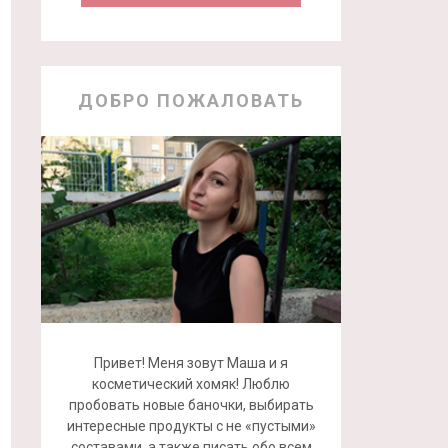
ДОБРО ПОЖАЛОВАТЬ
Привет! Меня зовут Маша и я
косметический хомяк! Люблю
пробовать новые баночки, выбирать
интересные продукты с не «пустыми»
составами, а также писать обо всем