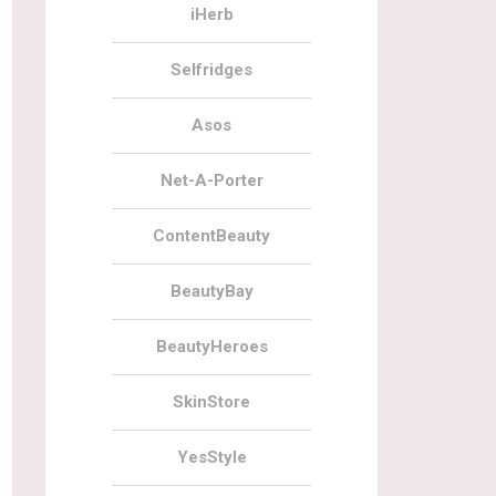
iHerb
Selfridges
Asos
Net-A-Porter
ContentBeauty
BeautyBay
BeautyHeroes
SkinStore
YesStyle