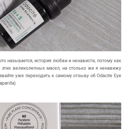
 что называется, история любви и ненависти, потому как
 этих великолепных масел, на столько же я ненавижу
давайте уже переходить к самому отзыву об Odacite Eye
arilla).