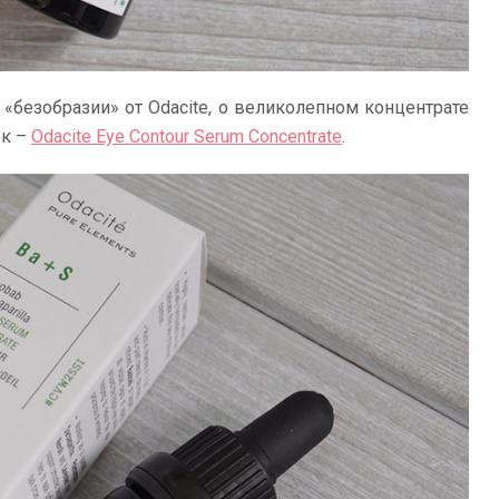
«безобразии» от Odacite, о великолепном концентрате
ек –
Odacite Eye Contour Serum Concentrate
.