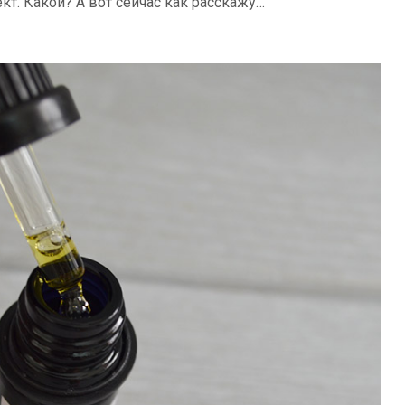
ект. Какой? А вот сейчас как расскажу…