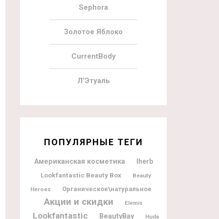
Sephora
Золотое Яблоко
CurrentBody
Л’Этуаль
ПОПУЛЯРНЫЕ ТЕГИ
Американская косметика
Iherb
Lookfantastic Beauty Box
Beauty
Органическое\натуральное
Heroes
Акции и скидки
Elemis
Lookfantastic
BeautyBay
Huda