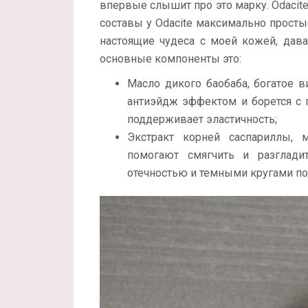
впервые слышит про это марку. Odacite
составы у Odacite максимально прост
настоящие чудеса с моей кожей, дав
основные компоненты это:
Масло дикого баобаба, богатое в
антиэйдж эффектом и борется с 
поддерживает эластичность;
Экстракт корней саспариллы, 
помогают смягчить и разглади
отечностью и темными кругами по