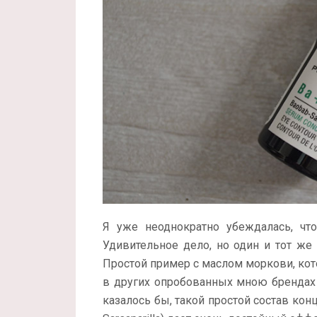
Я уже неоднократно убеждалась, чт
Удивительное дело, но один и тот же
Простой пример с маслом моркови, кото
в других опробованных мною брендах 
казалось бы, такой простой состав конц