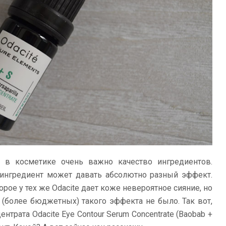
о в косметике очень важно качество ингредиентов.
 ингредиент может давать абсолютно разный эффект.
рое у тех же Odacite дает коже невероятное сияние, но
(более бюджетных) такого эффекта не было. Так вот,
ентрата Odacite Eye Contour Serum Concentrate (Baobab +