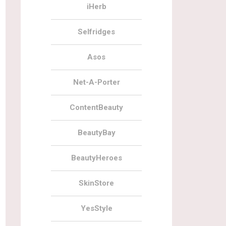
iHerb
Selfridges
Asos
Net-A-Porter
ContentBeauty
BeautyBay
BeautyHeroes
SkinStore
YesStyle