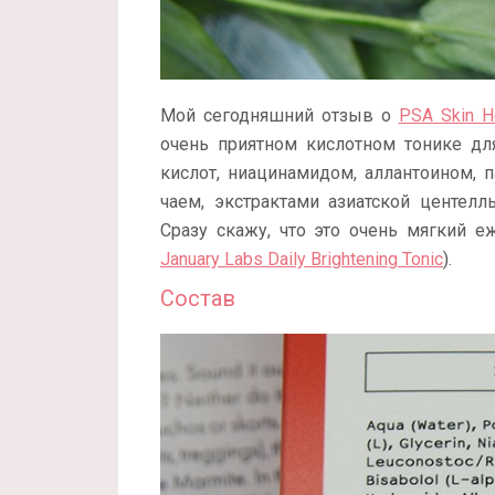
Мой сегодняшний отзыв о
PSA Skin He
очень приятном кислотном тонике д
кислот, ниацинамидом, аллантоином,
чаем, экстрактами азиатской центеллы
Сразу скажу, что это очень мягкий е
January Labs Daily Brightening Tonic
).
Состав