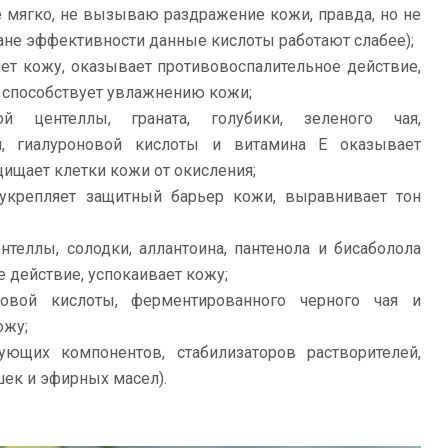
е мягко, не вызываю раздражение кожи, правда, но не
лане эффективности данные кислоты работают слабее);
ет кожу, оказывает противовоспалительное действие,
 способствует увлажнению кожи;
й центеллы, граната, голубики, зеленого чая,
я, гиалуроновой кислоты и витамина Е оказывает
щищает клетки кожи от окисления;
укрепляет защитный барьер кожи, выравнивает тон
нтеллы, солодки, аллантоина, пантенола и бисаболола
 действие, успокаивает кожу;
новой кислоты, ферментированного черного чая и
ожу;
ующих компонентов, стабилизаторов растворителей,
шек и эфирных масел).