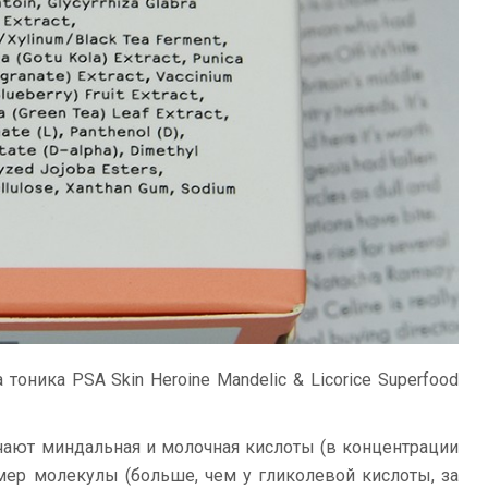
тоника PSA Skin Heroine Mandelic & Licorice Superfood
чают миндальная и молочная кислоты (в концентрации
мер молекулы (больше, чем у гликолевой кислоты, за