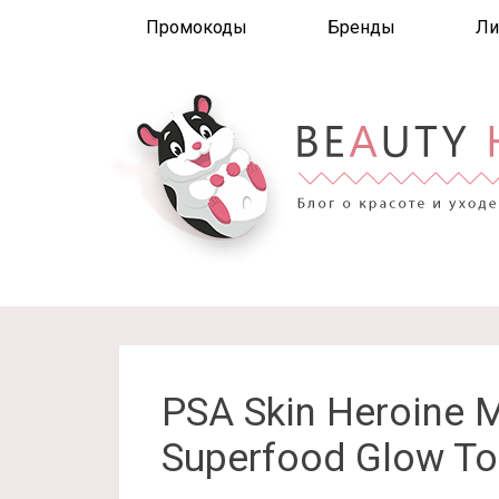
Промокоды
Бренды
Ли
PSA Skin Heroine M
Superfood Glow To