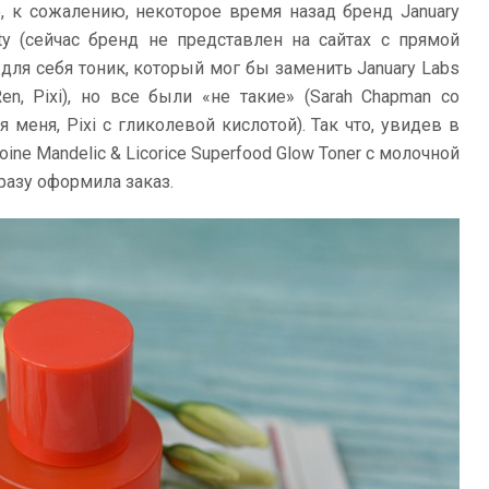
о, к сожалению, некоторое время назад бренд January
ty (сейчас бренд не представлен на сайтах с прямой
 для себя тоник, который мог бы заменить January Labs
en, Pixi), но все были «не такие» (Sarah Chapman со
меня, Pixi с гликолевой кислотой). Так что, увидев в
ine Mandelic & Licorice Superfood Glow Toner с молочной
сразу оформила заказ.