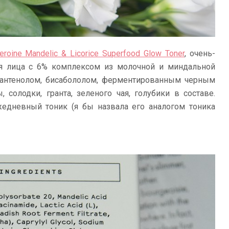
roine Mandelic & Licorice Superfood Glow Toner
, очень-
ля лица с 6% комплексом из молочной и миндальной
 пантенолом, бисабололом, ферментированным черным
, солодки, гранта, зеленого чая, голубики в составе.
жедневный тоник (я бы назвала его аналогом тоника