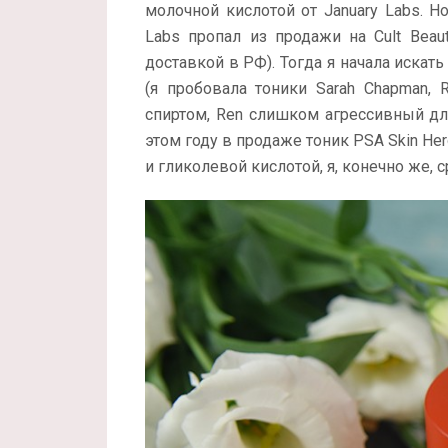
молочной кислотой от January Labs. Н
Labs пропал из продажи на Cult Beau
доставкой в РФ). Тогда я начала искать
(я пробовала тоники Sarah Chapman, R
спиртом, Ren слишком агрессивный для 
этом году в продаже тоник PSA Skin Hero
и гликолевой кислотой, я, конечно же, 