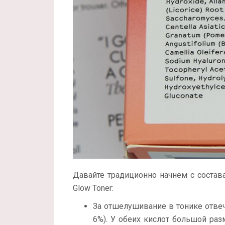
Давайте традиционно начнем с состава 
Glow Toner:
За отшелушивание в тонике отве
6%). У обеих кислот большой раз