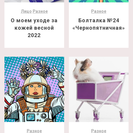
Лицо
Разное
Разное
О моем уходе за
Болталка №24
кожей весной
«Чернопятничная»
2022
Разное
Разное