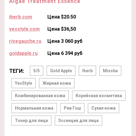
Algae Treatment Essence
iherb.com
Цена $20.50
yesstyle.com
Цена $36,50
rivegauche.ru
Цена 3 060 руб
goldapple.ru
Цена 6 394 руб
ТЕГИ:
5/5
Gold Apple
Iherb
Missha
YesStyle
Жирная кожа
Комбинированная кожа
Корейская косметика
Нормальная кожа
Рив Гош
Сухая кожа
Тонер для лица
Эссенция для лица