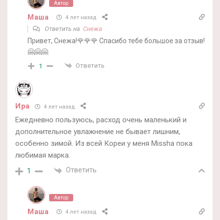
Автор
Маша
4 лет назад
Ответить на
Снежа
Привет, Снежа!🌹🌹🌹 Спасибо тебе большое за отзыв!
🤗🤗🤗
Ответить
1
Ира
4 лет назад
Ежедневно пользуюсь, расход очень маленький и
дополнительное увлажнение не бывает лишним,
особенно зимой. Из всей Кореи у меня Missha пока
любимая марка.
Ответить
1
Автор
Маша
4 лет назад