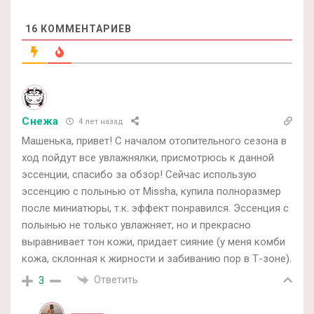
16
КОММЕНТАРИЕВ
Снежа
4 лет назад
Машенька, привет! С началом отопительного сезона в
ход пойдут все увлажнялки, присмотрюсь к данной
эссенции, спасибо за обзор! Сейчас использую
эссенцию с полынью от Missha, купила полноразмер
после миниатюры, т.к. эффект понравился. Эссенция с
полынью не только увлажняет, но и прекрасно
выравнивает тон кожи, придает сияние (у меня комби
кожа, склонная к жирности и забиванию пор в Т-зоне).
Ответить
3