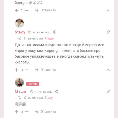
брендов)🤔🤔🤔
Ответить
1
Stacy
4 лет назад
Ответить на
Маша
Да. я с активами средства тоже чаще Америку или
Европу покупаю. Корея для меня это больше про
базовое увлажняющее, и иногда совсем чуть-чуть
кислоты.
Ответить
0
Автор
Маша
4 лет назад
Ответить на
Stacy
🤗🤗🤗
Ответить
0