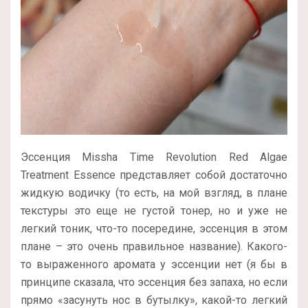
Эссенция Missha Time Revolution Red Algae
Treatment Essence представляет собой достаточно
жидкую водичку (то есть, на мой взгляд, в плане
текстуры это еще не густой тонер, но и уже не
легкий тоник, что-то посередине, эссенция в этом
плане – это очень правильное название). Какого-
то выраженного аромата у эссенции нет (я бы в
принципе сказала, что эссенция без запаха, но если
прямо «засунуть нос в бутылку», какой-то легкий