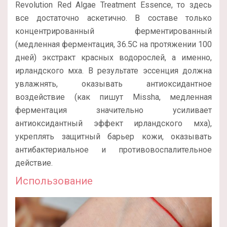
Revolution Red Algae Treatment Essence, то здесь
все достаточно аскетично. В составе только
концентрированный ферментированный
(медленная ферментация, 36.5C на протяжении 100
дней) экстракт красных водорослей, а именно,
ирландского мха. В результате эссенция должна
увлажнять, оказывать антиоксидантное
воздействие (как пишут Missha, медленная
ферментация значительно усиливает
антиоксидантный эффект ирландского мха),
укреплять защитный барьер кожи, оказывать
антибактериальное и противовоспалительное
действие.
Использование