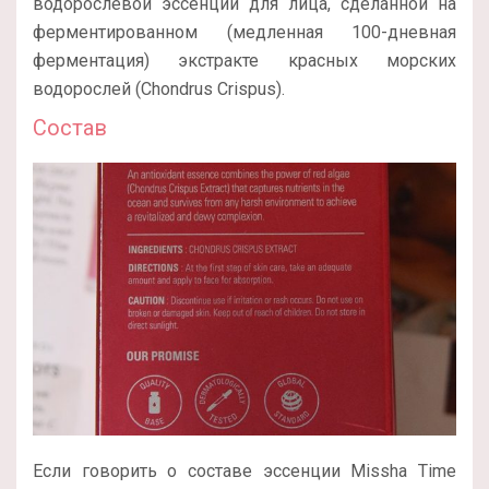
водорослевой эссенции для лица, сделанной на
ферментированном (медленная 100-дневная
ферментация) экстракте красных морских
водорослей (Chondrus Сrispus).
Состав
Если говорить о составе эссенции Missha Time