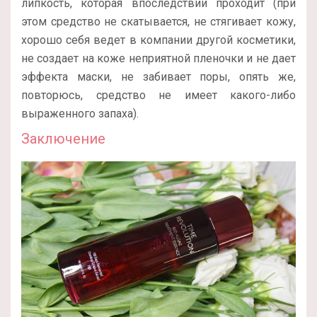
липкость, которая впоследствии проходит (при
этом средство не скатывается, не стягивает кожу,
хорошо себя ведет в компании другой косметики,
не создает на коже неприятной пленочки и не дает
эффекта маски, не забивает поры, опять же,
повторюсь, средство не имеет какого-либо
выраженного запаха).
Заключение