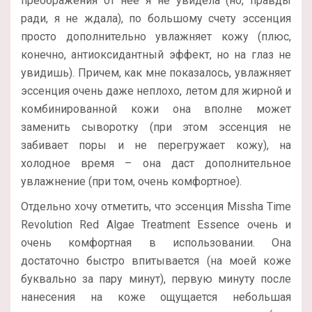
преображения от нее я не увидела (но, правды
ради, я не ждала), по большому счету эссенция
просто дополнительно увлажняет кожу (плюс,
конечно, антиоксидантный эффект, но на глаз не
увидишь). Причем, как мне показалось, увлажняет
эссенция очень даже неплохо, летом для жирной и
комбинированной кожи она вполне может
заменить сыворотку (при этом эссенция не
забивает поры и не перегружает кожу), на
холодное время – она даст дополнительное
увлажнение (при том, очень комфортное).
Отдельно хочу отметить, что эссенция Missha Time
Revolution Red Algae Treatment Essence очень и
очень комфортная в использовании. Она
достаточно быстро впитывается (на моей коже
буквально за пару минут), первую минуту после
нанесения на коже ощущается небольшая