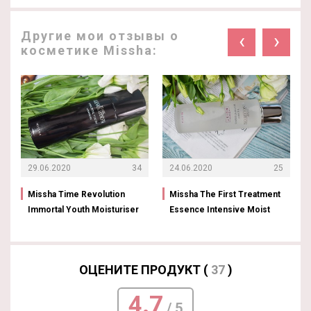
Другие мои отзывы о
‹
›
косметике Missha:
29.06.2020
34
24.06.2020
25
Missha Time Revolution
Missha The First Treatment
Immortal Youth Moisturiser
Essence Intensive Moist
ОЦЕНИТЕ ПРОДУКТ (
37
)
4.7
/ 5