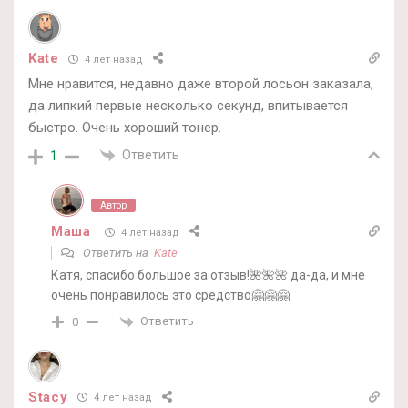
Kate
4 лет назад
Мне нравится, недавно даже второй лосьон заказала,
да липкий первые несколько секунд, впитывается
быстро. Очень хороший тонер.
Ответить
1
Автор
Маша
4 лет назад
Ответить на
Kate
Катя, спасибо большое за отзыв!🌺🌺🌺 да-да, и мне
очень понравилось это средство🤗🤗🤗
Ответить
0
Stacy
4 лет назад