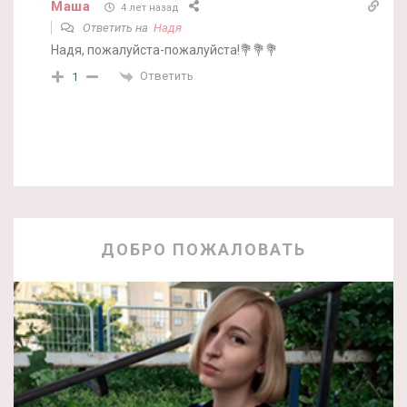
Маша
4 лет назад
Ответить на
Надя
Надя, пожалуйста-пожалуйста!💐💐💐
Ответить
1
ДОБРО ПОЖАЛОВАТЬ