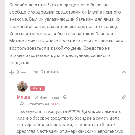
Спасибо за отзыв! Этого средства не было, но
вообще с уходовыми средствами от Missha немного
знакома. Был их увлажняющий бальзам для лица, их
знаменитая антивозрастная сыворотка, что-то ещё..
Хорошая косметика, я бы сказала такая базовая.
Можно сочетать много с чем, или если не знаешь, чем
воспользоваться в какой-то день. Средство из
отзыва захотелось купить как «универсального
солдата».
Ответить
0
Автор
Маша
4 лет назад
Ответить на
Stacy
Пожалуйста-пожалуйста!🌸🌸🌸 Да-да, согласна это
именно базовое средство (у бренда на самом деле
есть средства и с активами, но мне как-то ближе
средства с активами от американских и европейских