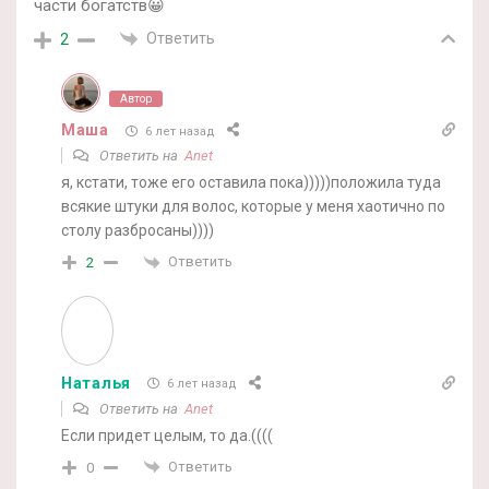
части богатств😀
Ответить
2
Автор
Маша
6 лет назад
Ответить на
Anet
я, кстати, тоже его оставила пока)))))положила туда
всякие штуки для волос, которые у меня хаотично по
столу разбросаны))))
Ответить
2
Наталья
6 лет назад
Ответить на
Anet
Если придет целым, то да.((((
Ответить
0