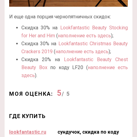
И еще одна порция чернопятничных скидок:
Скидка 30% на
Lookfantastic Beauty Stocking
for Her and Him
(
наполнение есть здесь
);
Скидка 30% на
Lookfantastic Christmas Beauty
Crackers 2019
(
наполнение есть здесь
);
Скидка 20% на
Lookfantastic Beauty Chest
Beauty Box
по коду LF20 (
наполнение есть
здесь
).
5
МОЯ ОЦЕНКА:
/ 5
ГДЕ КУПИТЬ
lookfantastic.ru
сундучок, скидка по коду