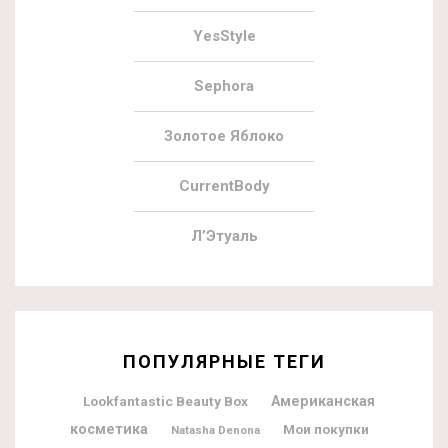
YesStyle
Sephora
Золотое Яблоко
CurrentBody
Л’Этуаль
ПОПУЛЯРНЫЕ ТЕГИ
Lookfantastic Beauty Box
Американская
косметика
Мои покупки
Natasha Denona