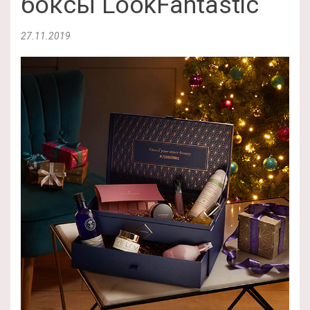
боксы LookFantastic
27.11.2019