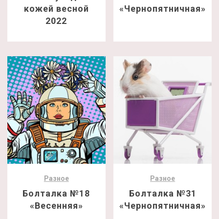
кожей весной
«Чернопятничная»
2022
Разное
Разное
Болталка №18
Болталка №31
«Весенняя»
«Чернопятничная»