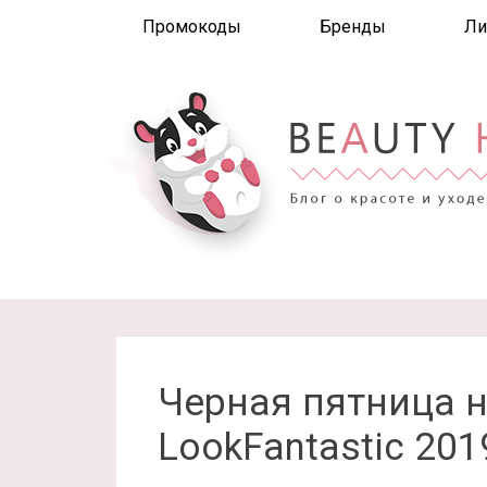
Промокоды
Бренды
Ли
Черная пятница н
LookFantastic 201