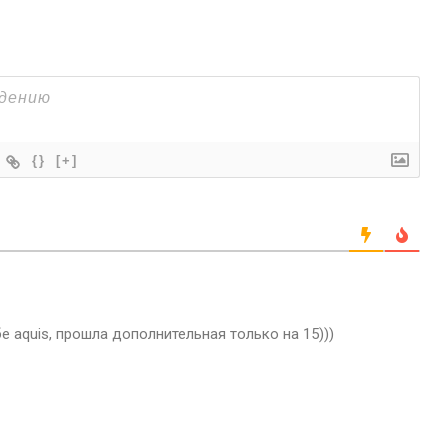
{}
[+]
е aquis, прошла дополнительная только на 15)))