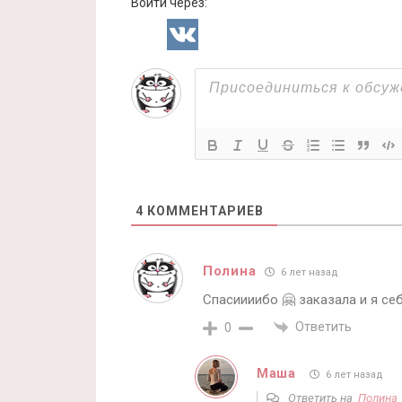
Войти через:
4
КОММЕНТАРИЕВ
Полина
6 лет назад
Спасиииибо 🤗 заказала и я себ
Ответить
0
Маша
6 лет назад
Ответить на
Полина