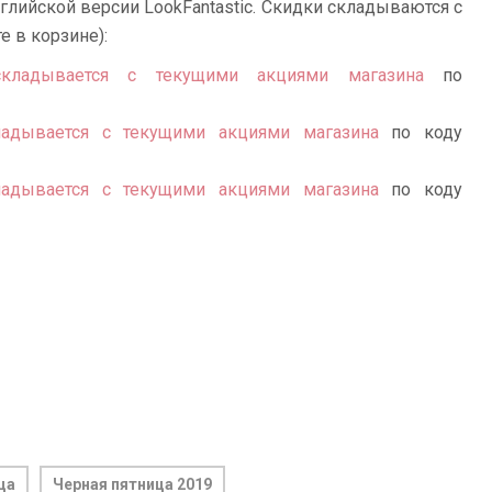
глийской версии LookFantastic. Скидки складываются с
 в корзине):
складывается с текущими акциями магазина
по
кладывается с текущими акциями магазина
по коду
кладывается с текущими акциями магазина
по коду
ца
Черная пятница 2019