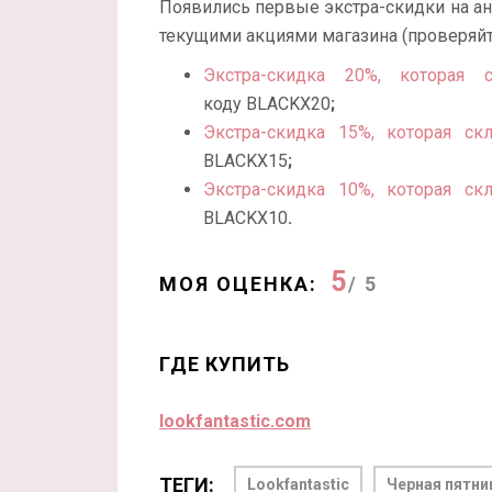
Появились первые экстра-скидки на ан
текущими акциями магазина (проверяйте
Экстра-скидка 20%, которая 
коду BLACKX20
;
Экстра-скидка 15%, которая с
BLACKX15
;
Экстра-скидка 10%, которая с
BLACKX10
.
5
МОЯ ОЦЕНКА:
/ 5
ГДЕ КУПИТЬ
lookfantastic.com
ТЕГИ:
Lookfantastic
Черная пятни