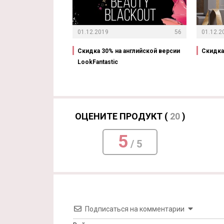
01.12.2019
56
01.12.2
Скидка 30% на английской версии
Скидка 
LookFantastic
ОЦЕНИТЕ ПРОДУКТ (
20
)
5
/ 5
Подписаться на комментарии