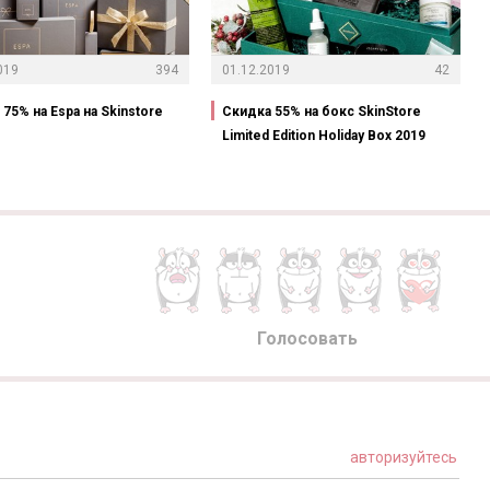
019
394
01.12.2019
42
75% на Espa на Skinstore
Скидка 55% на бокс SkinStore
Limited Edition Holiday Box 2019
Голосовать
авторизуйтесь