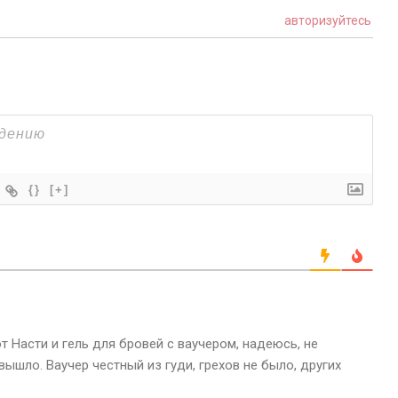
авторизуйтесь
{}
[+]
т Насти и гель для бровей с ваучером, надеюсь, не
вышло. Ваучер честный из гуди, грехов не было, других