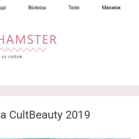
цо
Волосы
Тело
Макияж
а CultBeauty 2019