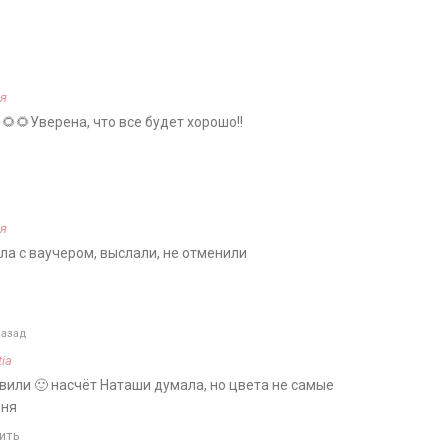
я
🌻🌻Уверена, что все будет хорошо!!
я
ла с ваучером, выслали, не отменили
назад
ia
вили 🙂 насчёт Наташи думала, но цвета не самые
еня
ить