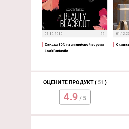
01.12.2019
56
01.12.2
Скидка 30% на английской версии
Скидка 
LookFantastic
ОЦЕНИТЕ ПРОДУКТ (
51
)
4.9
/ 5