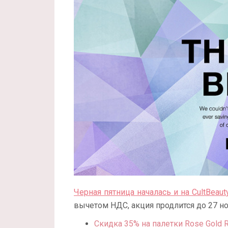
Черная пятница началась и на CultBeaut
вычетом НДС, акция продлится до 27 но
Скидка 35% на палетки Rose Gold Re