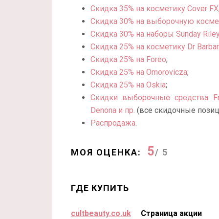
Скидка 35% на косметику Cover FX
Скидка 30% на выборочную косметик
Скидка 30% на наборы Sunday Rile
Скидка 25% на косметику Dr Barbar
Скидка 25% на Foreo
;
Скидка 25% на Omorovicza
;
Скидка 25% на Oskia
;
Скидки выборочные средства Fresh
Denona и пр.
(все скидочные позиц
Распродажа
.
5
МОЯ ОЦЕНКА:
/ 5
ГДЕ КУПИТЬ
cultbeauty.co.uk
Страница акции