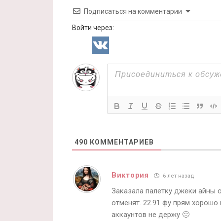
Подписаться на комментарии
Войти через:
490
КОММЕНТАРИЕВ
Виктория
6 лет назад
Заказала палетку джеки айны о
отменят. 22.91 фу прям хорошо 
аккаунтов не держу 🙂