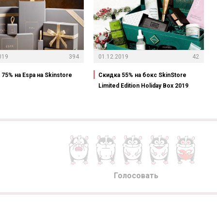
019
394
01.12.2019
42
75% на Espa на Skinstore
Скидка 55% на бокс SkinStore
Limited Edition Holiday Box 2019
Голосовать