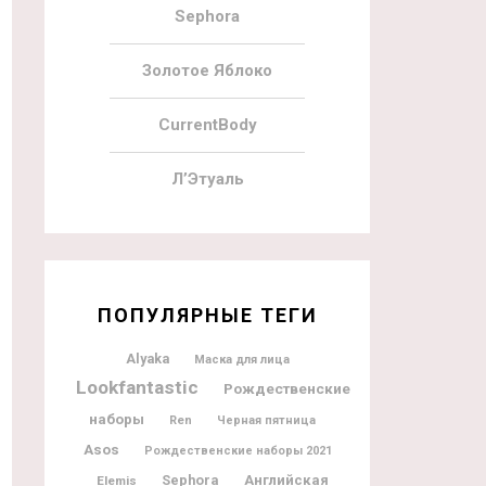
Sephora
Золотое Яблоко
CurrentBody
Л’Этуаль
ПОПУЛЯРНЫЕ ТЕГИ
Alyaka
Маска для лица
Lookfantastic
Рождественские
наборы
Ren
Черная пятница
Asos
Рождественские наборы 2021
Sephora
Английская
Elemis