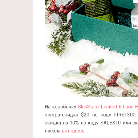
На коробочку
SkinStore Limited Edition 
экстра-скидка $20 по коду FIRST300 
скидка на 10% по коду SALEX10 или ск
писала
вот здесь
.