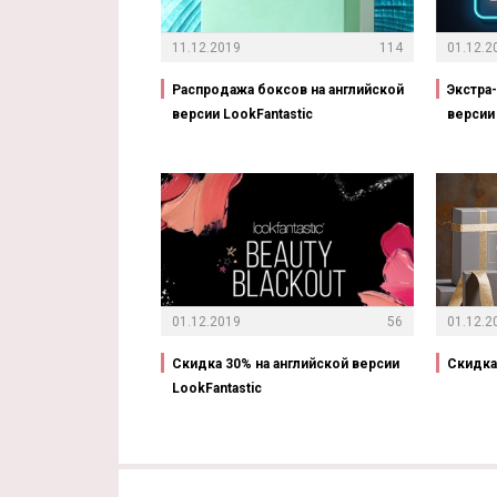
11.12.2019
114
01.12.2
Распродажа боксов на английской
Экстра
версии LookFantastic
версии 
01.12.2019
56
01.12.2
Скидка 30% на английской версии
Скидка 
LookFantastic