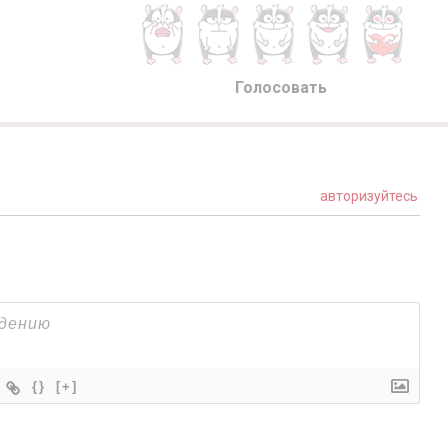
Голосовать
авторизуйтесь
{}
[+]