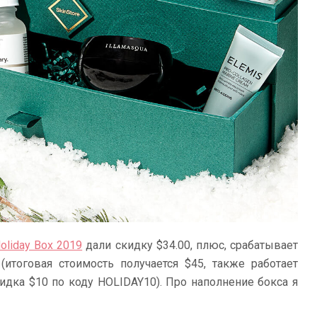
Holiday Box 2019
дали скидку $34.00, плюс, срабатывает
(итоговая стоимость получается $45, также работает
идка $10 по коду HOLIDAY10). Про наполнение бокса я