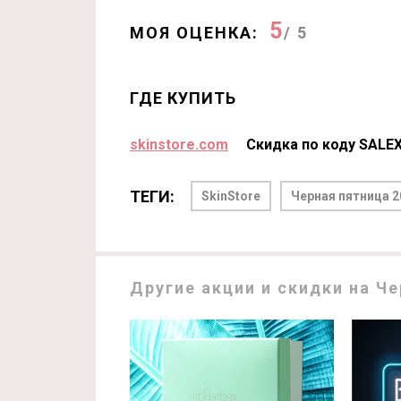
5
МОЯ ОЦЕНКА:
/ 5
ГДЕ КУПИТЬ
skinstore.com
Скидка по коду SALE
ТЕГИ:
SkinStore
Черная пятница 2
Другие акции и скидки на Че