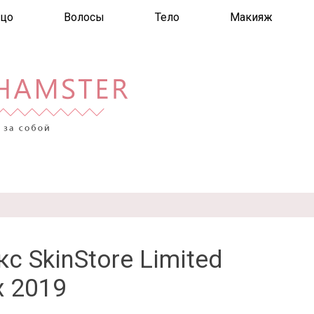
цо
Волосы
Тело
Макияж
с SkinStore Limited
x 2019