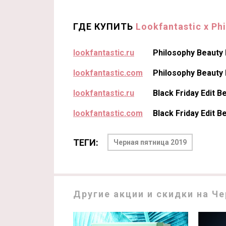
ГДЕ КУПИТЬ
Lookfantastic x Ph
lookfantastic.ru
Philosophy Beauty
lookfantastic.com
Philosophy Beauty
lookfantastic.ru
Black Friday Edit 
lookfantastic.com
Black Friday Edit
ТЕГИ:
Черная пятница 2019
Другие акции и скидки на Че