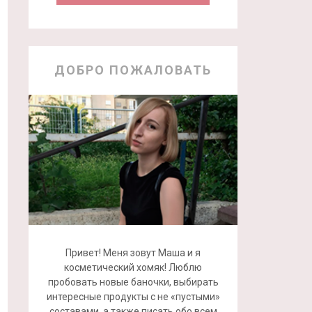
ДОБРО ПОЖАЛОВАТЬ
Привет! Меня зовут Маша и я
косметический хомяк! Люблю
пробовать новые баночки, выбирать
интересные продукты с не «пустыми»
составами, а также писать обо всем