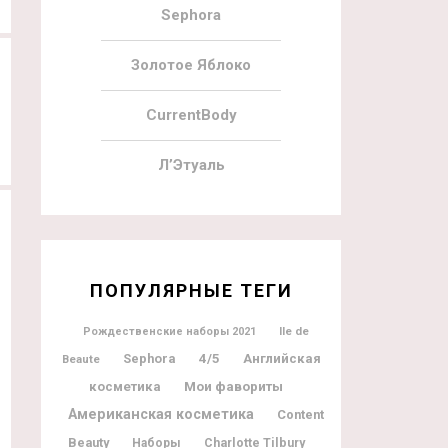
Sephora
Золотое Яблоко
CurrentBody
Л’Этуаль
ПОПУЛЯРНЫЕ ТЕГИ
Ile de
Рождественские наборы 2021
Sephora
4/5
Английская
Beaute
Мои фавориты
косметика
Американская косметика
Content
Beauty
Charlotte Tilbury
Наборы