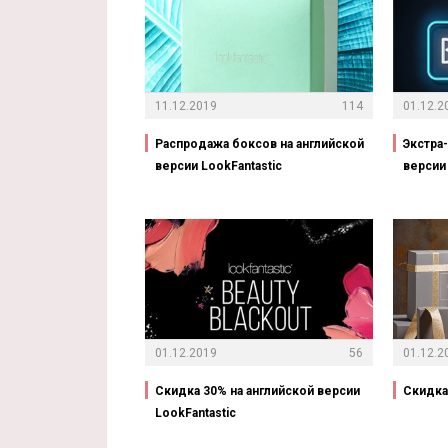
11.12.2019
114
01.12.2
Распродажа боксов на английской
Экстра
версии LookFantastic
версии 
01.12.2019
56
01.12.2
Скидка 30% на английской версии
Скидка 
LookFantastic