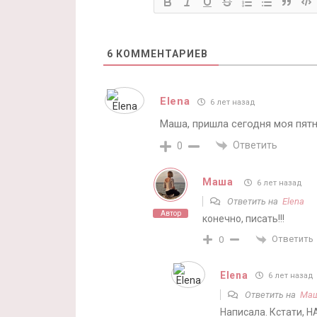
6
КОММЕНТАРИЕВ
Elena
6 лет назад
Маша, пришла сегодня моя пятни
Ответить
0
Маша
6 лет назад
Ответить на
Elena
Автор
конечно, писать!!!
Ответить
0
Elena
6 лет назад
Ответить на
Ма
Написала. Кстати, 