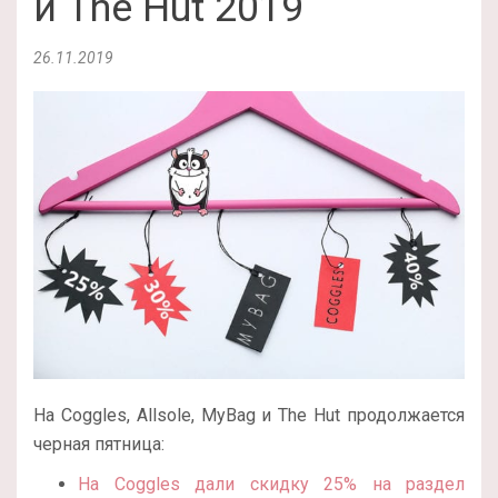
и The Hut 2019
26.11.2019
На Coggles, Allsole, MyBag и The Hut продолжается
черная пятница:
На Coggles дали скидку 25% на раздел