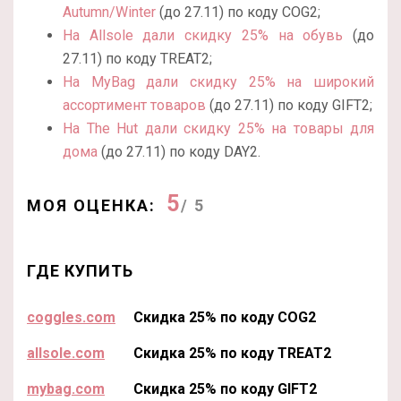
Autumn/Winter
(до 27.11) по коду COG2;
На Allsole дали скидку 25% на обувь
(до
27.11) по коду TREAT2;
На MyBag дали скидку 25% на широкий
ассортимент товаров
(до 27.11) по коду GIFT2;
На The Hut дали скидку 25% на товары для
дома
(до 27.11) по коду DAY2.
5
МОЯ ОЦЕНКА:
/ 5
ГДЕ КУПИТЬ
coggles.com
Скидка 25% по коду COG2
allsole.com
Скидка 25% по коду TREAT2
mybag.com
Скидка 25% по коду GIFT2