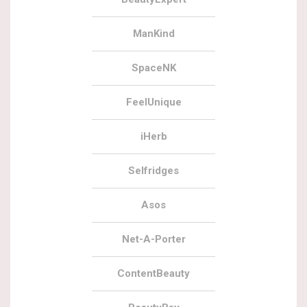
ManKind
SpaceNK
FeelUnique
iHerb
Selfridges
Asos
Net-A-Porter
ContentBeauty