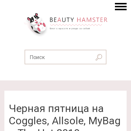
Черная пятница на
Coggles, Allsole, MyBag