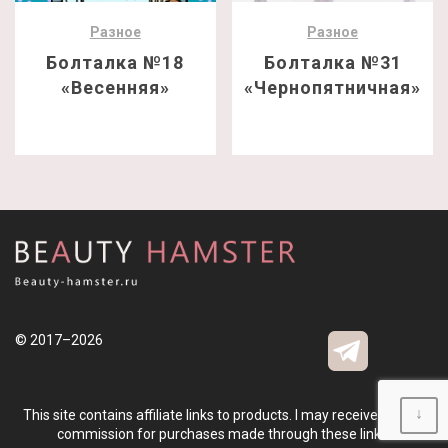
Разное
Разное
Болталка №18
Болталка №31
«Весенняя»
«Чернопятничная»
© 2017–2026
↓
This site contains affiliate links to products. I may receive a small
commission for purchases made through these links.