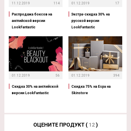
11.12.2019
114
01.12.2019
17
Распродажа боксов на
Экстра-скидка 30% на
английской версии
русской версии
LookFantastic
LookFantastic
01.12.2019
56
01.12.2019
394
Скидка 30% на английской
Скидка 75% на Espa на
версии LookFantastic
Skinstore
ОЦЕНИТЕ ПРОДУКТ (
12
)