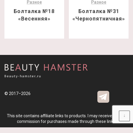
Разное
Разное
Болталка №18
Болталка №31
«Весенняя»
«Чернопятничная»
© 2017–2026
↓
This site contains affiliate links to products. I may receive a small
commission for purchases made through these links.