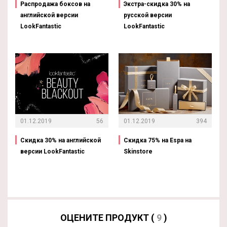
Распродажа боксов на
Экстра-скидка 30% на
английской версии
русской версии
LookFantastic
LookFantastic
01.12.2019
56
01.12.2019
394
Скидка 30% на английской
Скидка 75% на Espa на
версии LookFantastic
Skinstore
ОЦЕНИТЕ ПРОДУКТ (
9
)