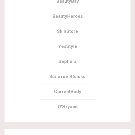
BeautyBay
BeautyHeroes
SkinStore
YesStyle
Sephora
Золотое Яблоко
CurrentBody
Л’Этуаль