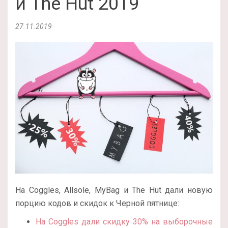
и The Hut 2019
27.11.2019
На Coggles, Allsole, MyBag и The Hut дали новую
порцию кодов и скидок к Черной пятнице:
На Coggles дали скидку 30% на выборочные