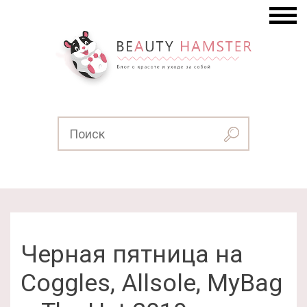
Черная пятница на
Coggles, Allsole, MyBag