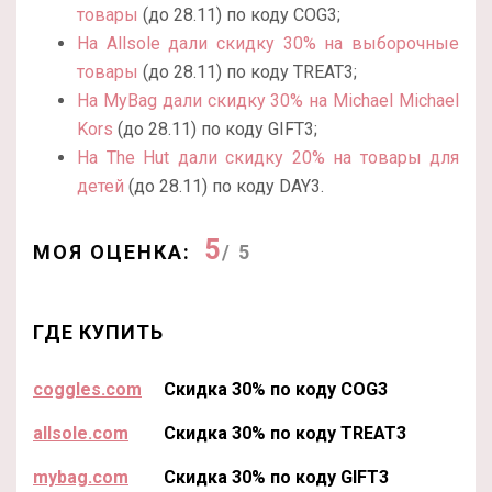
товары
(до 28.11) по коду COG3;
На Allsole дали скидку 30% на выборочные
товары
(до 28.11) по коду TREAT3;
На MyBag дали скидку 30% на Michael Michael
Kors
(до 28.11) по коду GIFT3;
На The Hut дали скидку 20% на товары для
детей
(до 28.11) по коду DAY3.
5
МОЯ ОЦЕНКА:
/ 5
ГДЕ КУПИТЬ
coggles.com
Скидка 30% по коду COG3
allsole.com
Скидка 30% по коду TREAT3
mybag.com
Скидка 30% по коду GIFT3